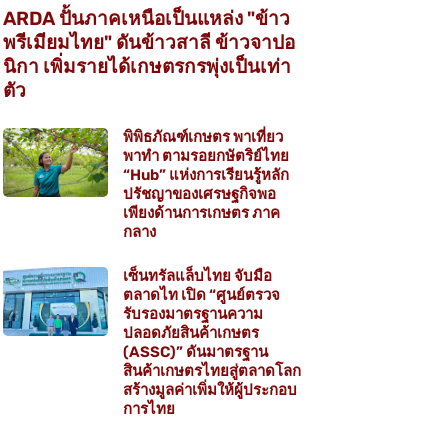
ARDA ปั้นภาคเหนือเป็นแหล่ง "ข้าว
พรีเมียมไทย" ดันข้าวสาลี ข้าวจาปอ
นิกา เพิ่มรายได้เกษตรกรพุ่งเป็นเท่า
ตัว
พิพิธภัณฑ์เกษตร พาเที่ยว
พาทำ ตามรอยกษัตริย์ไทย
“Hub” แห่งการเรียนรู้หลัก
ปรัชญาของเศรษฐกิจพอ
เพียงด้านการเกษตร ภาค
กลาง
เซ็นทรัลแล็บไทย จับมือ
ตลาดไท เปิด “ศูนย์ตรวจ
รับรองมาตรฐานความ
ปลอดภัยสินค้าเกษตร
(ASSC)” ดันมาตรฐาน
สินค้าเกษตรไทยสู่ตลาดโลก
สร้างมูลค่าเพิ่มให้ผู้ประกอบ
การไทย