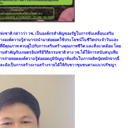
แห่งชาติ กล่าวว่า วช. เป็นองค์กรสำคัญของรัฐในการขับเคลื่อนเสริม
้างองค์ความรู้สามารถนำมาต่อยอดใช้ประโยชน์ในชีวิตประจำวันและ
ที่มีคุณภาพ ควบคู่ไปกับการเสริมสร้างคุณภาพชีวิต และสิ่งแวดล้อม โดย
วามสำคัญกับเกษตรอินทรีย์วิถีธรรมชาติ ทาง วช.ได้ให้การสนับสนุนทีม
่ายทอดองค์ความรู้ต่อยอดภูมิปัญญาท้องถิ่นในการผลิตปุ๋ยหมักจากฉี่
 และยังเป็นการสร้างงานสร้างรายได้ให้กับชาวชุมชนตามแนวปรัชญา