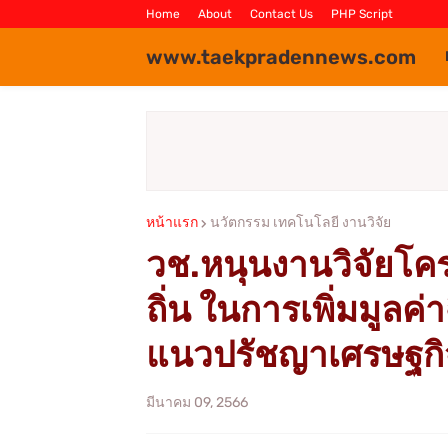
Home
About
Contact Us
PHP Script
www.taekpradennews.com
หน้าแรก
นวัตกรรม เทคโนโลยี งานวิจัย
วช.หนุนงานวิจัยโค
ถิ่น ในการเพิ่มมูลค่
แนวปรัชญาเศรษฐกิ
มีนาคม 09, 2566