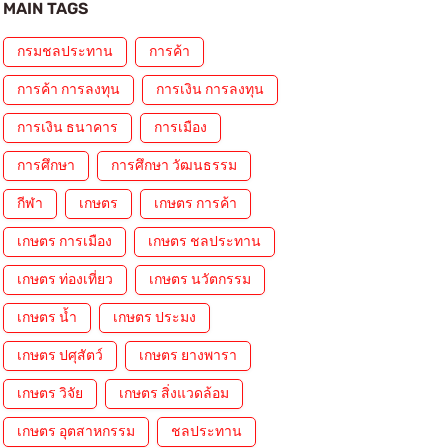
MAIN TAGS
กรมชลประทาน
การค้า
การค้า การลงทุน
การเงิน การลงทุน
การเงิน ธนาคาร
การเมือง
การศึกษา
การศึกษา วัฒนธรรม
กีฬา
เกษตร
เกษตร การค้า
เกษตร การเมือง
เกษตร ชลประทาน
เกษตร ท่องเที่ยว
เกษตร นวัตกรรม
เกษตร น้ำ
เกษตร ประมง
เกษตร ปศุสัตว์
เกษตร ยางพารา
เกษตร วิจัย
เกษตร สิ่งแวดล้อม
เกษตร อุตสาหกรรม
ชลประทาน