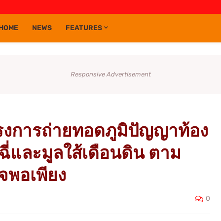
HOME
NEWS
FEATURES
Responsive Advertisement
รงการถ่ายทอดภูมิปัญญาท้อง
าฉี่และมูลใส้เดือนดิน ตาม
จพอเพียง
0