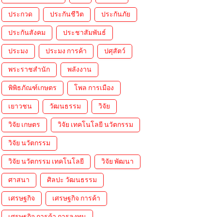
ประกวด
ประกันชีวิต
ประกันภัย
ประกันสังคม
ประชาสัมพันธ์
ประมง
ประมง การค้า
ปศุสัตว์
พระราชสำนัก
พลังงาน
พิพิธภัณฑ์เกษตร
โพล การเมือง
เยาวชน
วัฒนธรรม
วิจัย
วิจัย เกษตร
วิจัย เทคโนโลยี นวัตกรรม
วิจัย นวัตกรรม
วิจัย นวัตกรรม เทคโนโลยี
วิจัย พัฒนา
ศาสนา
ศิลปะ วัฒนธรรม
เศรษฐกิจ
เศรษฐกิจ การค้า
เศรษฐกิจ การค้า การลงทุน