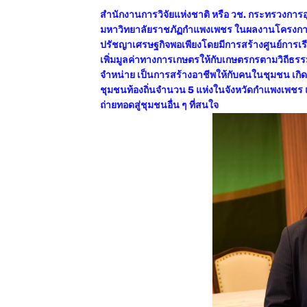
สำนักงานการวิจัยแห่งชาติ หรือ วช. กระทรวงการอ
มหาวิทยาลัยราชภัฏกำแพงเพชร ในผลงานโครงการถ่า
ปรัชญาเศรษฐกิจพอเพียงโดยมีการสร้างศูนย์การเรีย
เพิ่มมูลค่าทางการเกษตรให้กับเกษตรกรตามวิถีธรรม
จำหน่าย เป็นการสร้างอาชีพให้กับคนในชุมชน เกิดกา
ชุมชนท้องถิ่นจำนวน 5 แห่งในจังหวัดกำแพงเพชร แล
ถ่ายทอดสู่ชุมชนอื่น ๆ ที่สนใจ