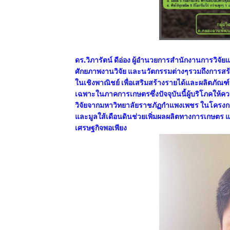
ดร.วิภารัตน์ ดีอ่อง ผู้อำนวยการสำนักงานการวิจัย
ศักยภาพงานวิจัย และนวัตกรรมต่างๆรวมถึงการสร
ในเชิงพาณิชย์ เพื่อเสริมสร้างรายได้และผลิตภัณฑ์
เฉพาะในภาคการเกษตรซึ่งปัจจุบันนี้ผู้บริโภคให้ค
วิจัยจากมหาวิทยาลัยราชภัฏกำแพงเพชร ในโครงการถ
และมูลใส้เดือนดินช่วยเพิ่มผลผลิตทางการเกษตร
เศรษฐกิจพอเพียง