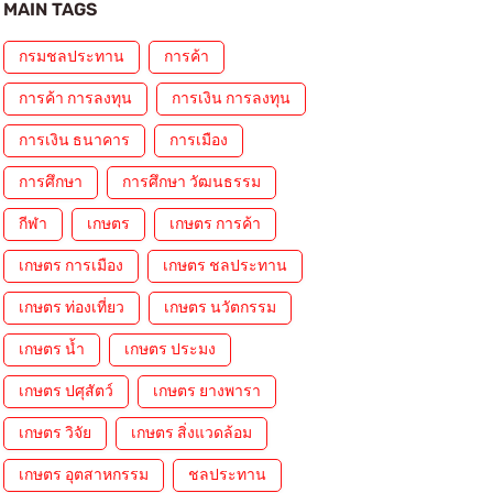
MAIN TAGS
กรมชลประทาน
การค้า
การค้า การลงทุน
การเงิน การลงทุน
การเงิน ธนาคาร
การเมือง
การศึกษา
การศึกษา วัฒนธรรม
กีฬา
เกษตร
เกษตร การค้า
เกษตร การเมือง
เกษตร ชลประทาน
เกษตร ท่องเที่ยว
เกษตร นวัตกรรม
เกษตร น้ำ
เกษตร ประมง
เกษตร ปศุสัตว์
เกษตร ยางพารา
เกษตร วิจัย
เกษตร สิ่งแวดล้อม
เกษตร อุตสาหกรรม
ชลประทาน