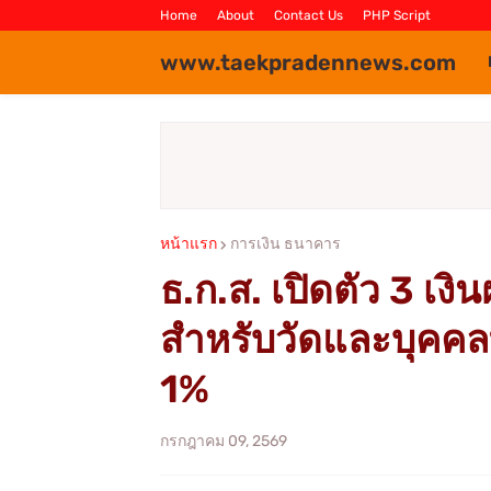
Home
About
Contact Us
PHP Script
www.taekpradennews.com
หน้าแรก
การเงิน ธนาคาร
ธ.ก.ส. เปิดตัว 3 เงิ
สำหรับวัดและบุคคลที่
1%
กรกฎาคม 09, 2569