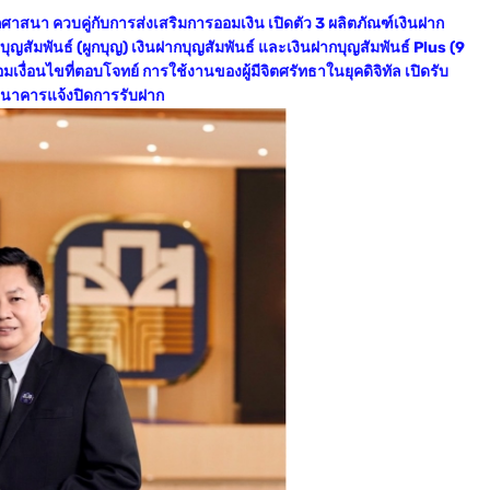
สนา ควบคู่กับการส่งเสริมการออมเงิน เปิดตัว 3 ผลิตภัณฑ์เงินฝาก
กบุญสัมพันธ์ (ผูกบุญ) เงินฝากบุญสัมพันธ์ และเงินฝากบุญสัมพันธ์ Plus (9
อมเงื่อนไขที่ตอบโจทย์ การใช้งานของผู้มีจิตศรัทธาในยุคดิจิทัล เปิดรับ
อธนาคารแจ้งปิดการรับฝาก