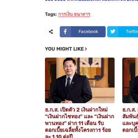
Tags:
การเงิน ธนาคาร
Facebook
Twitte
YOU MIGHT LIKE
ธ.ก.ส. เปิดตัว 2 เงินฝากใหม่
ธ.ก.ส. 
“เงินฝากไซทอง” และ “เงินฝาก
สัมพัน
พานทอง” ฝาก 11 เดือน รับ
และบุคค
ดอกเบี้ยเฉลี่ยทั้งโครงการ ร้อย
ดอกเบี้
ละ 1.10 ต่อปี