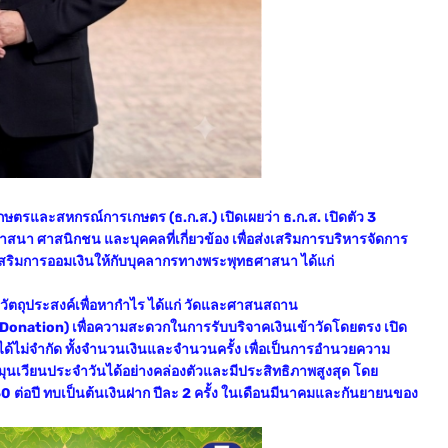
ษตรและสหกรณ์การเกษตร (ธ.ก.ส.) เปิดเผยว่า ธ.ก.ส. เปิดตัว 3
นา ศาสนิกชน และบุคคลที่เกี่ยวข้อง เพื่อส่งเสริมการบริหารจัดการ
สริมการออมเงินให้กับบุคลากรทางพระพุทธศาสนา ได้แก่
่มีวัตถุประสงค์เพื่อหากำไร ได้แก่ วัดและศาสนสถาน
Donation) เพื่อความสะดวกในการรับบริจาคเงินเข้าวัดโดยตรง เปิด
ด้ไม่จำกัด ทั้งจำนวนเงินและจำนวนครั้ง เพื่อเป็นการอำนวยความ
เวียนประจำวันได้อย่างคล่องตัวและมีประสิทธิภาพสูงสุด โดย
0 ต่อปี ทบเป็นต้นเงินฝาก ปีละ 2 ครั้ง ในเดือนมีนาคมและกันยายนของ