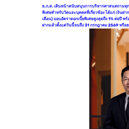
ธ.ก.ส. เดินหน้าสนับสนุนการบริหารศาสนสถานทุกศา
พิเศษสำหรับวัดและบุคคลที่เกี่ยวข้อง ได้แก่ เงินฝา
เดือน) มอบอัตราดอกเบี้ยพิเศษสูงสุดถึง 1% ต่อปี พร้
ฝากแล้วตั้งแต่วันนี้จนถึง 31 กรกฎาคม 2569 หรื