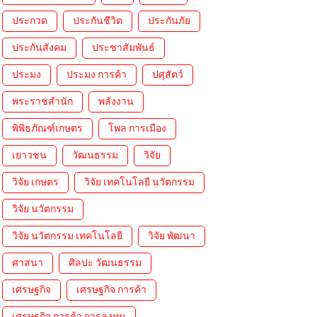
ประกวด
ประกันชีวิต
ประกันภัย
ประกันสังคม
ประชาสัมพันธ์
ประมง
ประมง การค้า
ปศุสัตว์
พระราชสำนัก
พลังงาน
พิพิธภัณฑ์เกษตร
โพล การเมือง
เยาวชน
วัฒนธรรม
วิจัย
วิจัย เกษตร
วิจัย เทคโนโลยี นวัตกรรม
วิจัย นวัตกรรม
วิจัย นวัตกรรม เทคโนโลยี
วิจัย พัฒนา
ศาสนา
ศิลปะ วัฒนธรรม
เศรษฐกิจ
เศรษฐกิจ การค้า
เศรษฐกิจ การค้า การลงทุน