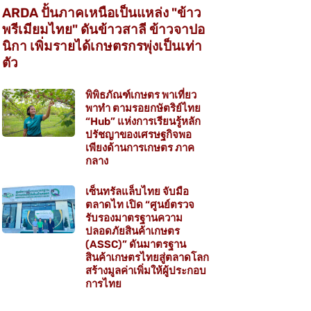
ARDA ปั้นภาคเหนือเป็นแหล่ง "ข้าว
พรีเมียมไทย" ดันข้าวสาลี ข้าวจาปอ
นิกา เพิ่มรายได้เกษตรกรพุ่งเป็นเท่า
ตัว
พิพิธภัณฑ์เกษตร พาเที่ยว
พาทำ ตามรอยกษัตริย์ไทย
“Hub” แห่งการเรียนรู้หลัก
ปรัชญาของเศรษฐกิจพอ
เพียงด้านการเกษตร ภาค
กลาง
เซ็นทรัลแล็บไทย จับมือ
ตลาดไท เปิด “ศูนย์ตรวจ
รับรองมาตรฐานความ
ปลอดภัยสินค้าเกษตร
(ASSC)” ดันมาตรฐาน
สินค้าเกษตรไทยสู่ตลาดโลก
สร้างมูลค่าเพิ่มให้ผู้ประกอบ
การไทย