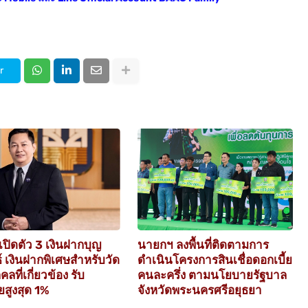
r
เปิดตัว 3 เงินฝากบุญ
นายกฯ ลงพื้นที่ติดตามการ
ธ์ เงินฝากพิเศษสำหรับวัด
ดำเนินโครงการสินเชื่อดอกเบี้ย
ลที่เกี่ยวข้อง รับ
คนละครึ่ง ตามนโยบายรัฐบาล
ยสูงสุด 1%
จังหวัดพระนครศรีอยุธยา