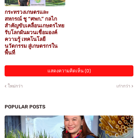
กระทรวงเกษตรและ
สหกรณ์ ชู “ศพก.” กลไก
สำคัญขับเคลื่อนเกษตรไทย
รับโลกผันผวนเชื่อมองค์
ความรู้ เทคโนโลยี
นวัตกรรม สู่เกษตรกรใน
พื้นที่
แสดงความคิดเห็น (0)
ใหม่กว่า
เก่ากว่า
POPULAR POSTS