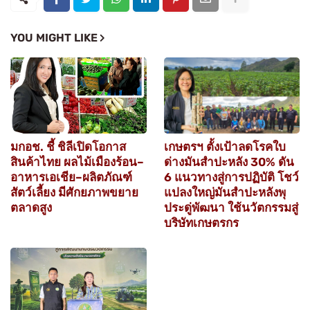
YOU MIGHT LIKE
มกอช. ชี้ ชิลีเปิดโอกาส
เกษตรฯ ตั้งเป้าลดโรคใบ
สินค้าไทย ผลไม้เมืองร้อน–
ด่างมันสำปะหลัง 30% ดัน
อาหารเอเชีย–ผลิตภัณฑ์
6 แนวทางสู่การปฏิบัติ โชว์
สัตว์เลี้ยง มีศักยภาพขยาย
แปลงใหญ่มันสำปะหลังพุ
ตลาดสูง
ประดู่พัฒนา ใช้นวัตกรรมสู่
บริษัทเกษตรกร