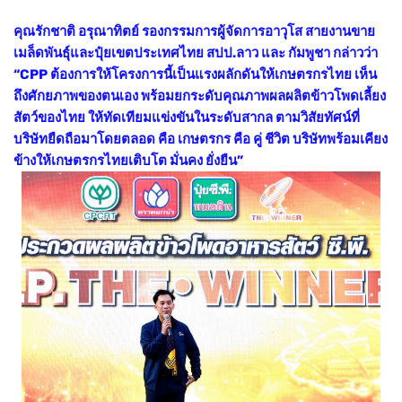
คุณรักชาติ อรุณาทิตย์ รองกรรมการผู้จัดการอาวุโส สายงานขาย
เมล็ดพันธุ์และปุ๋ยเขตประเทศไทย สปป.ลาว และ กัมพูชา กล่าวว่า
“CPP ต้องการให้โครงการนี้เป็นแรงผลักดันให้เกษตรกรไทย เห็น
ถึงศักยภาพของตนเอง พร้อมยกระดับคุณภาพผลผลิตข้าวโพดเลี้ยง
สัตว์ของไทย ให้ทัดเทียมแข่งขันในระดับสากล ตามวิสัยทัศน์ที่
บริษัทยืดถือมาโดยตลอด คือ เกษตรกร คือ คู่ ชีวิต บริษัทพร้อมเคียง
ข้างให้เกษตรกรไทยเติบโต มั่นคง ยั่งยืน”