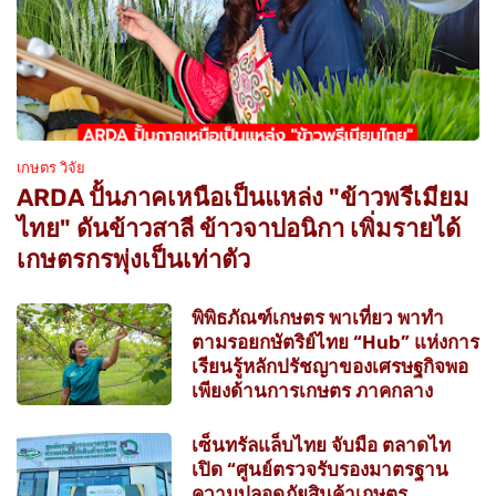
เกษตร วิจัย
ARDA ปั้นภาคเหนือเป็นแหล่ง "ข้าวพรีเมียม
ไทย" ดันข้าวสาลี ข้าวจาปอนิกา เพิ่มรายได้
เกษตรกรพุ่งเป็นเท่าตัว
พิพิธภัณฑ์เกษตร พาเที่ยว พาทำ
ตามรอยกษัตริย์ไทย “Hub” แห่งการ
เรียนรู้หลักปรัชญาของเศรษฐกิจพอ
เพียงด้านการเกษตร ภาคกลาง
เซ็นทรัลแล็บไทย จับมือ ตลาดไท
เปิด “ศูนย์ตรวจรับรองมาตรฐาน
ความปลอดภัยสินค้าเกษตร