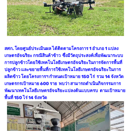
สศก. โดยศูนย์ประเมินผล ได้ติดตามโครงการ 1 อำเภอ 1 แปลง
เกษตรอัจฉริยะ กรณีสินค้าข้าว ซึ่งมีวัตถุประสงค์เพื่อพัฒนาระบบ
การปลูกข้าวโดยใช้เทคโนโลยีเกษตรอัจฉริยะในการจัดการพื้นที่
ปลูกข้าว และขยายพื้นที่การใช้เทคโนโลยีเกษตรอัจฉริยะในการ
ผลิตข้าว โดยโครงการฯ กำหนดเป้าหมาย 150 ไร่ รวม 14 จังหวัด
เกษตรกรเป้าหมาย 600 ราย พบว่า สามารถดำเนินกิจกรรมการ
พัฒนาเทคโนโลยีเกษตรอัจฉริยะแปลงต้นแบบครบ ตามเป้าหมาย
พื้นที่ 150 ไร่ 14 จังหวัด