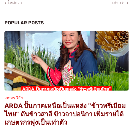
ใหม่กว่า
เก่ากว่า
POPULAR POSTS
เกษตร วิจัย
ARDA ปั้นภาคเหนือเป็นแหล่ง "ข้าวพรีเมียม
ไทย" ดันข้าวสาลี ข้าวจาปอนิกา เพิ่มรายได้
เกษตรกรพุ่งเป็นเท่าตัว