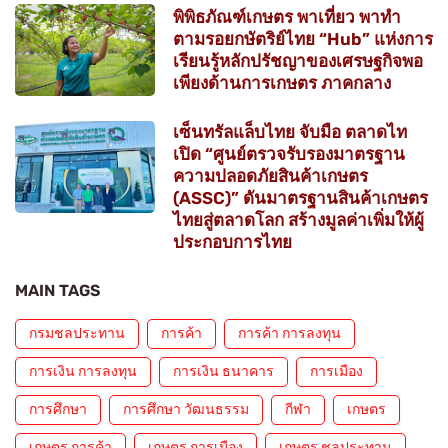
พิพิธภัณฑ์เกษตร พาเที่ยว พาทำ
ตามรอยกษัตริย์ไทย “Hub” แห่งการ
เรียนรู้หลักปรัชญาของเศรษฐกิจพอ
เพียงด้านการเกษตร ภาคกลาง
เซ็นทรัลแล็บไทย จับมือ ตลาดไท
เปิด “ศูนย์ตรวจรับรองมาตรฐาน
ความปลอดภัยสินค้าเกษตร
(ASSC)” ดันมาตรฐานสินค้าเกษตร
ไทยสู่ตลาดโลก สร้างมูลค่าเพิ่มให้ผู้
ประกอบการไทย
MAIN TAGS
กรมชลประทาน
การค้า
การค้า การลงทุน
การเงิน การลงทุน
การเงิน ธนาคาร
การเมือง
การศึกษา
การศึกษา วัฒนธรรม
กีฬา
เกษตร
เกษตร การค้า
เกษตร การเมือง
เกษตร ชลประทาน