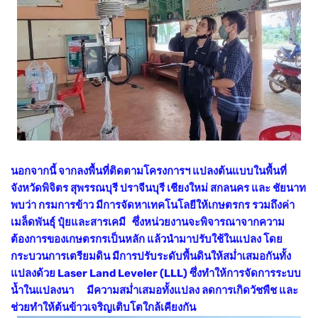
นอกจากนี้ จากลงพื้นที่ติดตามโครงการฯ แปลงต้นแบบในพื้นที่
จังหวัดพิจิตร สุพรรณบุรี ปราจีนบุรี เชียงใหม่ สกลนคร และ ชัยนาท
พบว่า กรมการข้าว มีการจัดหาเทคโนโลยีให้เกษตรกร รวมถึงค่า
เมล็ดพันธุ์ ปุ๋ยและสารเคมี ซึ่งหน่วยงานจะพิจารณาจากความ
ต้องการของเกษตรกรเป็นหลัก แล้วนำมาปรับใช้ในแปลง โดย
กระบวนการเตรียมดิน
มีการปรับระดับพื้นดินให้สม่ำเสมอกันทั้ง
แปลงด้วย Laser Land Leveler (LLL) ซึ่งทำให้การจัดการระบบ
น้ำในแปลงนา มีความสม่ำเสมอทั้งแปลง ลดการเกิดวัชพืช และ
ช่วยทำให้ต้นข้าวเจริญเติบโตใกล้เคียงกัน