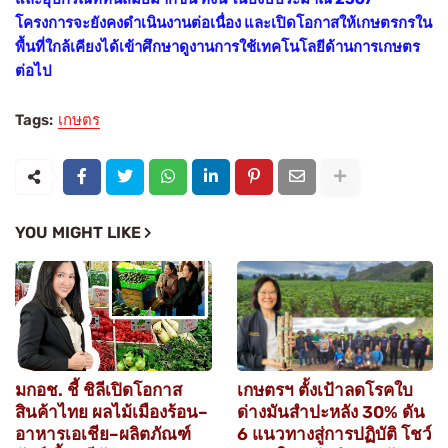
โครงการจะยังคงดำเนินงานต่อเนื่อง
และเปิดโอกาสให้เกษตรกรใน
พื้นที่ใกล้เคียงได้เข้าศึกษาดูงานการใช้เทคโนโลยีด้านการเกษตร
ต่อไป
Tags:
เกษตร
YOU MIGHT LIKE
มกอช. ชี้ ชิลีเปิดโอกาส
เกษตรฯ ตั้งเป้าลดโรคใบ
สินค้าไทย ผลไม้เมืองร้อน–
ด่างมันสำปะหลัง 30% ดัน
อาหารเอเชีย–ผลิตภัณฑ์
6 แนวทางสู่การปฏิบัติ โชว์