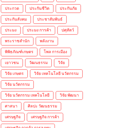
ประกวด
ประกันชีวิต
ประกันภัย
ประกันสังคม
ประชาสัมพันธ์
ประมง
ประมง การค้า
ปศุสัตว์
พระราชสำนัก
พลังงาน
พิพิธภัณฑ์เกษตร
โพล การเมือง
เยาวชน
วัฒนธรรม
วิจัย
วิจัย เกษตร
วิจัย เทคโนโลยี นวัตกรรม
วิจัย นวัตกรรม
วิจัย นวัตกรรม เทคโนโลยี
วิจัย พัฒนา
ศาสนา
ศิลปะ วัฒนธรรม
เศรษฐกิจ
เศรษฐกิจ การค้า
เศรษฐกิจ การค้า การลงทุน