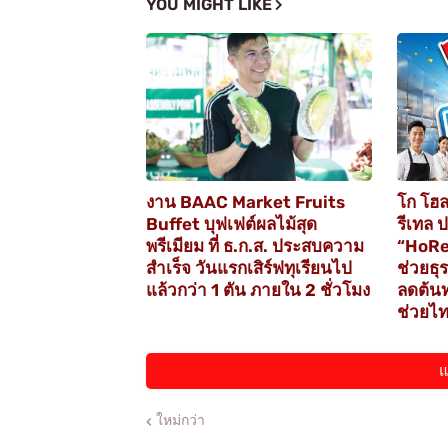
YOU MIGHT LIKE
งาน BAAC Market Fruits
โก โฮล
Buffet บุฟเฟต์ผลไม้สุด
รีเทล 
พรีเมียม ที่ ธ.ก.ส. ประสบความ
“HoRe
สำเร็จ วันแรกเสิร์ฟทุเรียนไป
ช่วยธุ
แล้วกว่า 1 ตัน ภายใน 2 ชั่วโมง
ลดต้นท
ช่วยไท
แ
ใหม่กว่า