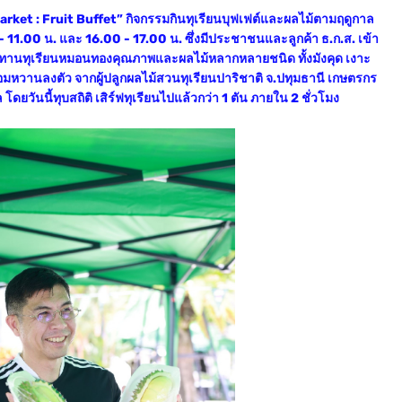
Market : Fruit Buffet” กิจกรรมกินทุเรียนบุฟเฟต์และผลไม้ตามฤดูกาล
11.00 น. และ 16.00 - 17.00 น. ซึ่งมีประชาชนและลูกค้า ธ.ก.ส. เข้า
ระทานทุเรียนหมอนทองคุณภาพและผลไม้หลากหลายชนิด ทั้งมังคุด เงาะ
อมหวานลงตัว จากผู้ปลูกผลไม้สวนทุเรียนปาริชาติ จ.ปทุมธานี เกษตรกร
วันนี้ทุบสถิติ เสิร์ฟทุเรียนไปแล้วกว่า 1 ตัน ภายใน 2 ชั่วโมง