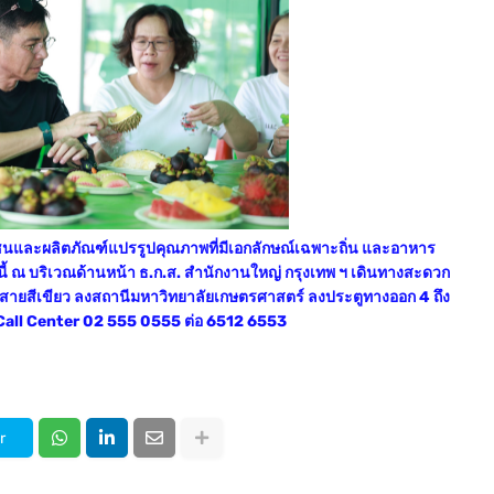
มชนและผลิตภัณฑ์แปรรูปคุณภาพที่มีเอกลักษณ์เฉพาะถิ่น และอาหาร
นี้ ณ บริเวณด้านหน้า ธ.ก.ส. สำนักงานใหญ่ กรุงเทพ ฯ เดินทางสะดวก
 สายสีเขียว ลงสถานีมหาวิทยาลัยเกษตรศาสตร์ ลงประตูทางออก 4 ถึง
ี่ Call Center 02 555 0555 ต่อ 6512 6553
r