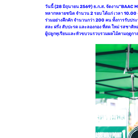
วันนี้ (28 มิถุนายน 2569) ธ.ก.ส. จัดงาน“BAAC 
หลากหลายชนิด จำนวน 2 รอบ ได้แก่ เวลา 10.00 - 
ร่วมอย่างคึกคัก จำนวนกว่า 200 คน ทั้งการรับป
สละ ฝรั่ง สับปะรด และลองกอง ที่สด ใหม่ รสชาติห
ผู้ปลูกทุเรียนและหัวขบวนรวบรวมผลไม้ตามฤดูกาล โดย