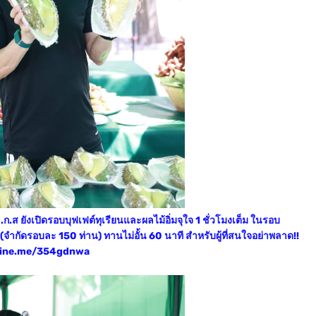
.ก.ส ยังเปิดรอบบุฟเฟต์ทุเรียนและผลไม้อิ่มจุใจ 1 ชั่วโมงเต็ม ในรอบ
จำกัดรอบละ 150 ท่าน) ทานไม่อั้น 60 นาที สำหรับผู้ที่สนใจอย่าพลาด!!
ge.line.me/354gdnwa