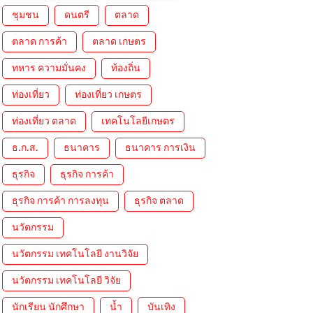
ชุมชน
ดนตรี
ตลาด
ตลาด การค้า
ตลาด เกษตร
ทหาร ความมั่นคง
ท้องถิ่น
ท่องเที่ยว
ท่องเที่ยว เกษตร
ท่องเที่ยว ตลาด
เทคโนโลยีเกษตร
ธ.ก.ส.
ธนาคาร
ธนาคาร การเงิน
ธุรกิจ
ธุรกิจ การค้า
ธุรกิจ การค้า การลงทุน
ธุรกิจ ตลาด
นวัตกรรม
นวัตกรรม เทคโนโลยี งานวิจัย
นวัตกรรม เทคโนโลยี วิจัย
นักเรียน นักศึกษา
น้ำ
บันเทิง