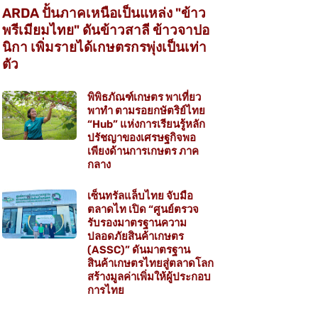
ARDA ปั้นภาคเหนือเป็นแหล่ง "ข้าว
พรีเมียมไทย" ดันข้าวสาลี ข้าวจาปอ
นิกา เพิ่มรายได้เกษตรกรพุ่งเป็นเท่า
ตัว
พิพิธภัณฑ์เกษตร พาเที่ยว
พาทำ ตามรอยกษัตริย์ไทย
“Hub” แห่งการเรียนรู้หลัก
ปรัชญาของเศรษฐกิจพอ
เพียงด้านการเกษตร ภาค
กลาง
เซ็นทรัลแล็บไทย จับมือ
ตลาดไท เปิด “ศูนย์ตรวจ
รับรองมาตรฐานความ
ปลอดภัยสินค้าเกษตร
(ASSC)” ดันมาตรฐาน
สินค้าเกษตรไทยสู่ตลาดโลก
สร้างมูลค่าเพิ่มให้ผู้ประกอบ
การไทย