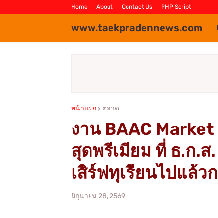
Home
About
Contact Us
PHP Script
www.taekpradennews.com
หน้าแรก
ตลาด
งาน BAAC Market F
สุดพรีเมียม ที่ ธ.ก
เสิร์ฟทุเรียนไปแล้วก
มิถุนายน 28, 2569