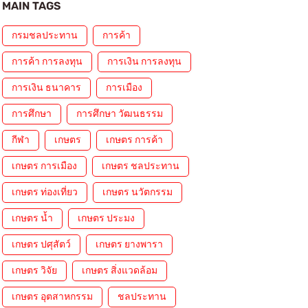
MAIN TAGS
กรมชลประทาน
การค้า
การค้า การลงทุน
การเงิน การลงทุน
การเงิน ธนาคาร
การเมือง
การศึกษา
การศึกษา วัฒนธรรม
กีฬา
เกษตร
เกษตร การค้า
เกษตร การเมือง
เกษตร ชลประทาน
เกษตร ท่องเที่ยว
เกษตร นวัตกรรม
เกษตร น้ำ
เกษตร ประมง
เกษตร ปศุสัตว์
เกษตร ยางพารา
เกษตร วิจัย
เกษตร สิ่งแวดล้อม
เกษตร อุตสาหกรรม
ชลประทาน