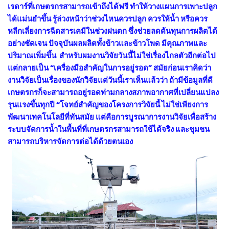
เรดาร์ที่เกษตรกรสามารถเข้าถึงได้ฟรี ทำให้วางแผนการเพาะปลูก
ได้แม่นยำขึ้น รู้ล่วงหน้าว่าช่วงไหนควรปลูก ควรให้น้ำ หรือควร
หลีกเลี่ยงการฉีดสารเคมีในช่วงฝนตก ซึ่งช่วยลดต้นทุนการผลิตได้
อย่างชัดเจน ปัจจุบันผลผลิตทั้งข้าวและข้าวโพด มีคุณภาพและ
ปริมาณเพิ่มขึ้น สำหรับผมงานวิจัยวันนี้ไม่ใช่เรื่องไกลตัวอีกต่อไป
แต่กลายเป็น “เครื่องมือสำคัญในการอยู่รอด” สมัยก่อนเราคิดว่า
งานวิจัยเป็นเรื่องของนักวิจัยแต่วันนี้เราเห็นแล้วว่า ถ้ามีข้อมูลที่ดี
เกษตรกรก็จะสามารถอยู่รอดท่ามกลางสภาพอากาศที่เปลี่ยนแปลง
รุนแรงขึ้นทุกปี “โจทย์สำคัญของโครงการวิจัยนี้ ไม่ใช่เพียงการ
พัฒนาเทคโนโลยีที่ทันสมัย แต่คือการบูรณาการงานวิจัยเพื่อสร้าง
ระบบจัดการน้ำในพื้นที่ที่เกษตรกรสามารถใช้ได้จริง และชุมชน
สามารถบริหารจัดการต่อได้ด้วยตนเอง