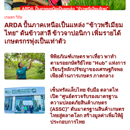
เกษตร วิจัย
ARDA ปั้นภาคเหนือเป็นแหล่ง "ข้าวพรีเมียม
ไทย" ดันข้าวสาลี ข้าวจาปอนิกา เพิ่มรายได้
เกษตรกรพุ่งเป็นเท่าตัว
พิพิธภัณฑ์เกษตร พาเที่ยว พาทำ
ตามรอยกษัตริย์ไทย “Hub” แห่งการ
เรียนรู้หลักปรัชญาของเศรษฐกิจพอ
เพียงด้านการเกษตร ภาคกลาง
เซ็นทรัลแล็บไทย จับมือ ตลาดไท
เปิด “ศูนย์ตรวจรับรองมาตรฐาน
ความปลอดภัยสินค้าเกษตร
(ASSC)” ดันมาตรฐานสินค้าเกษตร
ไทยสู่ตลาดโลก สร้างมูลค่าเพิ่มให้ผู้
ประกอบการไทย