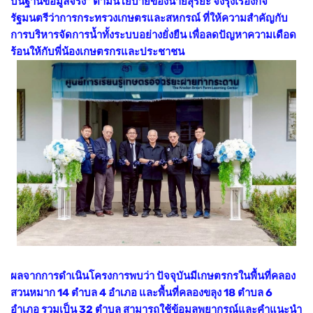
บนฐานข้อมูลจริง”
ตามนโยบายของนายสุริยะ จึงรุ่งเรืองกิจ
รัฐมนตรีว่าการกระทรวงเกษตรและสหกรณ์ ที่ให้ความสำคัญกับ
การบริหารจัดการน้ำทั้งระบบอย่างยั่งยืน เพื่อลดปัญหาความเดือด
ร้อนให้กับพี่น้องเกษตรกรและประชาชน
ผลจากการดำเนินโครงการพบว่า ปัจจุบันมีเกษตรกรในพื้นที่คลอง
สวนหมาก 14 ตำบล 4 อำเภอ และพื้นที่คลองขลุง 18 ตำบล 6
อำเภอ รวมเป็น 32 ตำบล สามารถใช้ข้อมูลพยากรณ์และคำแนะนำ