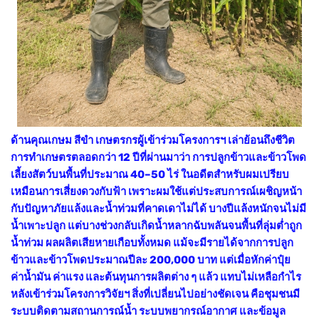
ด้านคุณเกษม สีขำ เกษตรกรผู้เข้าร่วมโครงการฯ เล่าย้อนถึงชีวิต
การทำเกษตรตลอดกว่า 12 ปีที่ผ่านมาว่า การปลูกข้าวและข้าวโพด
เลี้ยงสัตว์บนพื้นที่ประมาณ 40–50 ไร่ ในอดีตสำหรับผมเปรียบ
เหมือนการเสี่ยงดวงกับฟ้า เพราะผมใช้แต่ประสบการณ์เผชิญหน้า
กับปัญหาภัยแล้งและน้ำท่วมที่คาดเดาไม่ได้ บางปีแล้งหนักจนไม่มี
น้ำเพาะปลูก แต่บางช่วงกลับเกิดน้ำหลากฉับพลันจนพื้นที่ลุ่มต่ำถูก
น้ำท่วม ผลผลิตเสียหายเกือบทั้งหมด แม้จะมีรายได้จากการปลูก
ข้าวและข้าวโพดประมาณปีละ 200,000 บาท แต่เมื่อหักค่าปุ๋ย
ค่าน้ำมัน ค่าแรง และต้นทุนการผลิตต่าง ๆ แล้ว แทบไม่เหลือกำไร
หลังเข้าร่วมโครงการวิจัยฯ สิ่งที่เปลี่ยนไปอย่างชัดเจน คือชุมชนมี
ระบบติดตามสถานการณ์น้ำ ระบบพยากรณ์อากาศ และข้อมูล