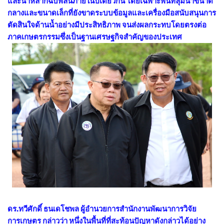
และน้ำหลากฉับพลันภายในปีเดียวกัน โดยเฉพาะพื้นที่ลุ่มน้ำขนาด
กลางและขนาดเล็กที่ยังขาดระบบข้อมูลและเครื่องมือสนับสนุนการ
ตัดสินใจด้านน้ำอย่างมีประสิทธิภาพ จนส่งผลกระทบโดยตรงต่อ
ภาคเกษตรกรรมซึ่งเป็นฐานเศรษฐกิจสำคัญของประเทศ
ดร.ทวีศักดิ์ ธนเดโชพล ผู้อำนวยการสำนักงานพัฒนาการวิจัย
การเกษตร กล่าวว่า หนึ่งในพื้นที่ที่สะท้อนปัญหาดังกล่าวได้อย่าง