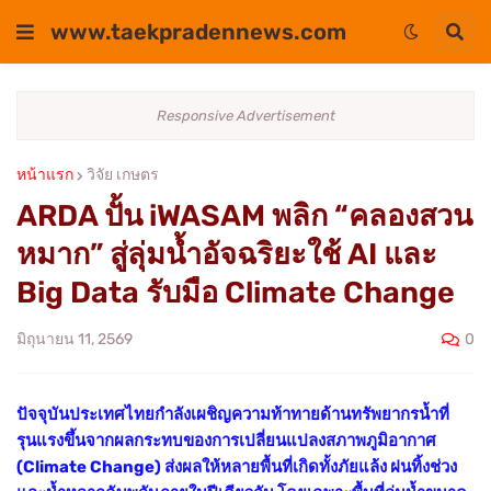
www.taekpradennews.com
Responsive Advertisement
หน้าแรก
วิจัย เกษตร
ARDA ปั้น iWASAM พลิก “คลองสวน
หมาก” สู่ลุ่มน้ำอัจฉริยะใช้ AI และ
Big Data รับมือ Climate Change
0
มิถุนายน 11, 2569
ปัจจุบันประเทศไทยกำลังเผชิญความท้าทายด้านทรัพยากรน้ำที่
รุนแรงขึ้นจากผลกระทบของการเปลี่ยนแปลงสภาพภูมิอากาศ
(Climate Change) ส่งผลให้หลายพื้นที่เกิดทั้งภัยแล้ง ฝนทิ้งช่วง