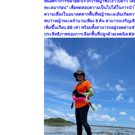
ที่มีอัตราการขยายตัวเร็วกว่าหญ้าชะเงาใบยาว โดยนำ
ทะเลมาก่อน” เพื่อทดสอบความเป็นไปได้ในการนำไป
ความเสี่ยงในอนาคตหากพื้นที่หญ้าทะเลเดิมเกิดค
พบว่าหญ้าทะเลจำนวนเพียง 3 ต้น สามารถเจริญเติบ
เพิ่มขึ้นเกือบ 20 เท่า พร้อมทั้งสามารถอยู่รอดผ่าน
ประสิทธิภาพของการเลือกพื้นที่ปลูกด้วยเทคนิค KU