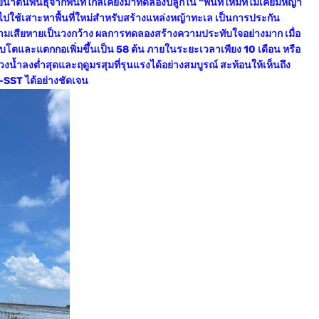
ต้นพันธุ์จากพื้นที่ใกล้เคียงมาทดลองปลูกใน “พื้นที่ใหม่ที่ไม่เคยมีหญ้า
ใช้เสาะหาพื้นที่ใหม่สำหรับสร้างแหล่งหญ้าทะเล เป็นการประกัน
วามเสียหายเป็นวงกว้าง ผลการทดลองสร้างความประทับใจอย่างมาก เมื่อ
โตและแตกกอเพิ่มขึ้นเป็น 58 ต้น ภายในระยะเวลาเพียง 10 เดือน หรือ
ช่วงน้ำลงต่ำสุดและฤดูมรสุมที่รุนแรงได้อย่างสมบูรณ์ สะท้อนให้เห็นถึง
-SST ได้อย่างชัดเจน