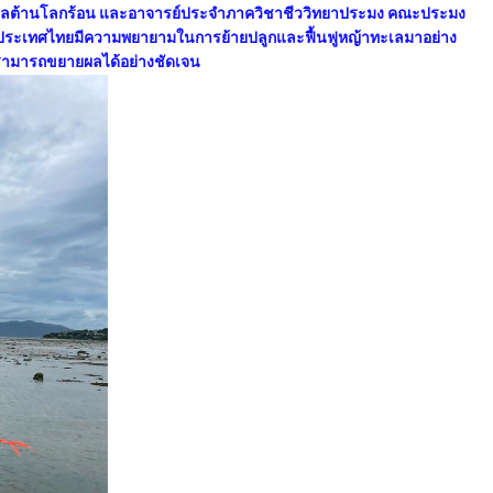
้าทะเลต้านโลกร้อน และอาจารย์ประจำภาควิชาชีววิทยาประมง คณะประมง
มา ประเทศไทยมีความพยายามในการย้ายปลูกและฟื้นฟูหญ้าทะเลมาอย่าง
ที่สามารถขยายผลได้อย่างชัดเจน