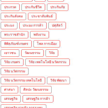
ประกวด
ประกันชีวิต
ประกันภัย
ประกันสังคม
ประชาสัมพันธ์
ประมง
ประมง การค้า
ปศุสัตว์
พระราชสำนัก
พลังงาน
พิพิธภัณฑ์เกษตร
โพล การเมือง
เยาวชน
วัฒนธรรม
วิจัย
วิจัย เกษตร
วิจัย เทคโนโลยี นวัตกรรม
วิจัย นวัตกรรม
วิจัย นวัตกรรม เทคโนโลยี
วิจัย พัฒนา
ศาสนา
ศิลปะ วัฒนธรรม
เศรษฐกิจ
เศรษฐกิจ การค้า
เศรษฐกิจ การค้า การลงทุน