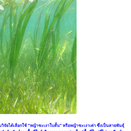
ได้เลือกใช้ “หญ้าชะเงาใบสั้น” หรือหญ้าชะเงาเต่า ซึ่งเป็นสายพันธุ์