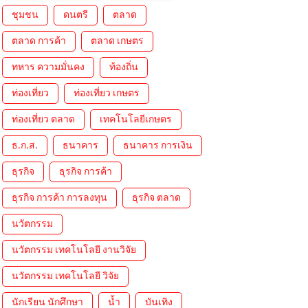
ชุมชน
ดนตรี
ตลาด
ตลาด การค้า
ตลาด เกษตร
ทหาร ความมั่นคง
ท้องถิ่น
ท่องเที่ยว
ท่องเที่ยว เกษตร
ท่องเที่ยว ตลาด
เทคโนโลยีเกษตร
ธ.ก.ส.
ธนาคาร
ธนาคาร การเงิน
ธุรกิจ
ธุรกิจ การค้า
ธุรกิจ การค้า การลงทุน
ธุรกิจ ตลาด
นวัตกรรม
นวัตกรรม เทคโนโลยี งานวิจัย
นวัตกรรม เทคโนโลยี วิจัย
นักเรียน นักศึกษา
น้ำ
บันเทิง