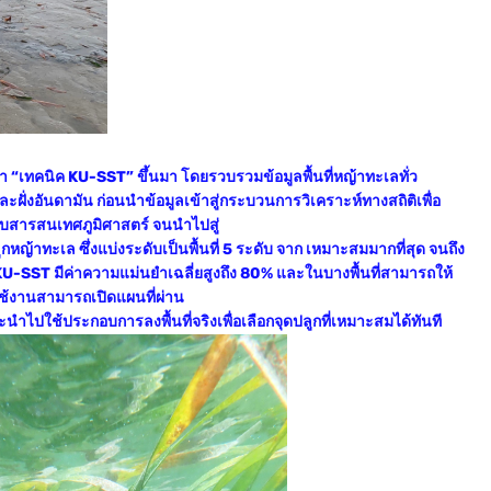
ฒนา “เทคนิค KU-SST” ขึ้นมา โดยรวบรวมข้อมูลพื้นที่หญ้าทะเลทั่ว
ะฝั่งอันดามัน ก่อนนำข้อมูลเข้าสู่กระบวนการวิเคราะห์ทางสถิติเพื่อ
บบสารสนเทศภูมิศาสตร์ จนนำไปสู่
ญ้าทะเล ซึ่งแบ่งระดับเป็นพื้นที่ 5 ระดับ จาก เหมาะสมมากที่สุด จนถึง
U-SST มีค่าความแม่นยำเฉลี่ยสูงถึง 80% และในบางพื้นที่สามารถให้
้ใช้งานสามารถเปิดแผนที่ผ่าน
ำไปใช้ประกอบการลงพื้นที่จริงเพื่อเลือกจุดปลูกที่เหมาะสมได้ทันที