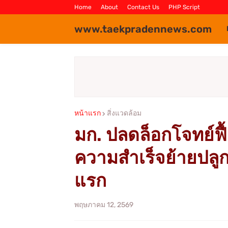
Home
About
Contact Us
PHP Script
www.taekpradennews.com
หน้าแรก
สิ่งแวดล้อม
มก. ปลดล็อกโจทย์ฟ
ความสำเร็จย้ายปลูกห
แรก
พฤษภาคม 12, 2569