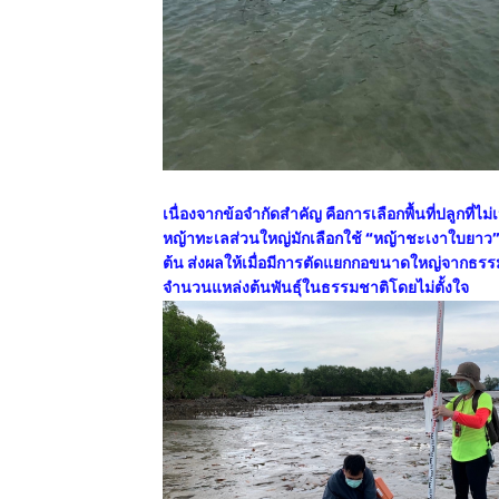
เนื่องจากข้อจำกัดสำคัญ คือการเลือกพื้นที่ปลูกที่ไ
หญ้าทะเลส่วนใหญ่มักเลือกใช้ “หญ้าชะเงาใบยาว” ซึ่
ต้น ส่งผลให้เมื่อมีการตัดแยกกอขนาดใหญ่จากธรรม
จำนวนแหล่งต้นพันธุ์ในธรรมชาติโดยไม่ตั้งใจ