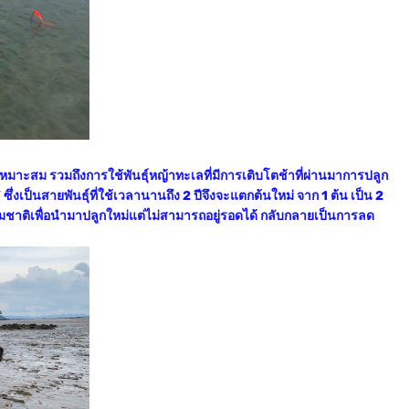
ม่เหมาะสม รวมถึงการใช้พันธุ์หญ้าทะเลที่มีการเติบโตช้า
ที่ผ่านมาการปลูก
งเป็นสายพันธุ์ที่ใช้เวลานานถึง 2 ปี
จึงจะแตกต้นใหม่ จาก 1 ต้น เป็น 2
ชาติเพื่อนำมาปลูกใหม่แต่ไม่สามารถอยู่รอดได้ กลับกลายเป็นการลด