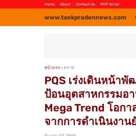
Home
About
Contact Us
PHP Script
www.taekpradennews.com
หน้าแรก
ตลาด
PQS เร่งเดินหน้าพ
ป้อนอุตสาหกรรมอาห
Mega Trend โอกาส
จากการดำเนินงานย
มีนาคม 02, 2569