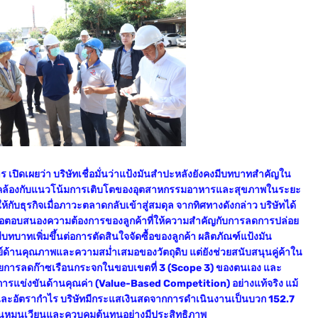
ร เปิดเผยว่า บริษัทเชื่อมั่นว่าแป้งมันสำปะหลังยังคงมีบทบาทสำคัญใน
อดคล้องกับแนวโน้มการเติบโตของอุตสาหกรรมอาหารและสุขภาพในระยะ
้กับธุรกิจเมื่อภาวะตลาดกลับเข้าสู่สมดุล จากทิศทางดังกล่าว บริษัทได้
่อตอบสนองความต้องการของลูกค้าที่ให้ความสำคัญกับการลดการปล่อย
ทบาทเพิ่มขึ้นต่อการตัดสินใจจัดซื้อของลูกค้า ผลิตภัณฑ์แป้งมัน
์ด้านคุณภาพและความสม่ำเสมอของวัตถุดิบ แต่ยังช่วยสนับสนุนคู่ค้าใน
การลดก๊าซเรือนกระจกในขอบเขตที่ 3 (Scope 3) ของตนเอง และ
ารแข่งขันด้านคุณค่า (Value-Based Competition) อย่างแท้จริง
แม้
ละอัตรากำไร บริษัทมีกระแสเงินสดจากการดำเนินงานเป็นบวก 152.7
หมุนเวียนและควบคุมต้นทุนอย่างมีประสิทธิภาพ