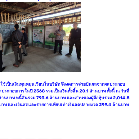
่อใช้เป็นเงินทุนหมุนเวียนในบริษัท จึงงดการจ่ายปันผลจากผลประกอบ
ลประกอบการในปี 2568 รวมเป็นเงินทั้งสิ้น 20.1 ล้านบาท ทั้งนี้ ณ วันที่
ล้านบาท หนี้สินรวม 793.6 ล้านบาท และส่วนของผู้ถือหุ้นรวม 2,014.8
ล้านบาท และเงินสดและรายการเทียบเท่าเงินสดปลายงวด 299.4 ล้านบาท