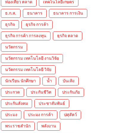
ท่องเที่ยว ตลาด
เทคโนโลยีเกษตร
ธ.ก.ส.
ธนาคาร
ธนาคาร การเงิน
ธุรกิจ
ธุรกิจ การค้า
ธุรกิจ การค้า การลงทุน
ธุรกิจ ตลาด
นวัตกรรม
นวัตกรรม เทคโนโลยี งานวิจัย
นวัตกรรม เทคโนโลยี วิจัย
นักเรียน นักศึกษา
น้ำ
บันเทิง
ประกวด
ประกันชีวิต
ประกันภัย
ประกันสังคม
ประชาสัมพันธ์
ประมง
ประมง การค้า
ปศุสัตว์
พระราชสำนัก
พลังงาน