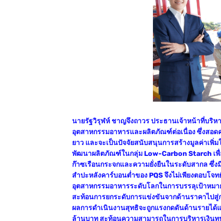
นายรัฐวิรุฬห์ ชาญจึงถาวร ประธานเจ้าหน้าที่บริหา
อุตสาหกรรมอาหารและผลิตภัณฑ์ต่อเนื่อง ซึ่งส
ยาว และจะเป็นปัจจัยสนับสนุนการสร้างมูลค่าเพิ่มให
พัฒนาผลิตภัณฑ์ในกลุ่ม Low-Carbon Starch เพื
ก๊าซเรือนกระจกและความยั่งยืนในระดับสากล ซึ่งมีบ
สำปะหลังคาร์บอนต่ำของ PQS จึงไม่เพียงตอบโจทย
อุตสาหกรรมอาหารระดับโลกในการบรรลุเป้าหมาย
สะท้อนการยกระดับการแข่งขันจากด้านราคาไปสู่ก
ผลการดำเนินงานสุทธิจะถูกแรงกดดันด้านรายได้แ
ล้านบาท สะท้อนความสามารถในการบริหารเงินทุน