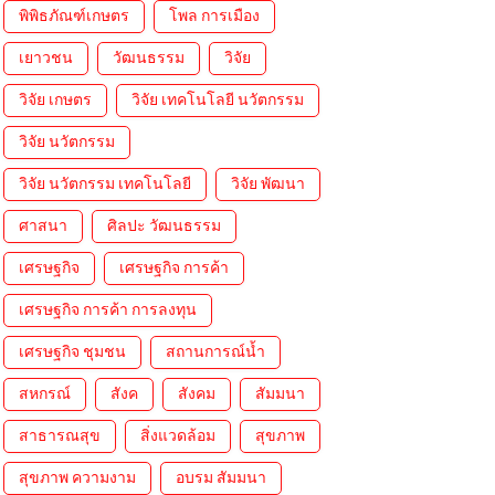
พิพิธภัณฑ์เกษตร
โพล การเมือง
เยาวชน
วัฒนธรรม
วิจัย
วิจัย เกษตร
วิจัย เทคโนโลยี นวัตกรรม
วิจัย นวัตกรรม
วิจัย นวัตกรรม เทคโนโลยี
วิจัย พัฒนา
ศาสนา
ศิลปะ วัฒนธรรม
เศรษฐกิจ
เศรษฐกิจ การค้า
เศรษฐกิจ การค้า การลงทุน
เศรษฐกิจ ชุมชน
สถานการณ์น้ำ
สหกรณ์
สังค
สังคม
สัมมนา
สาธารณสุข
สิ่งแวดล้อม
สุขภาพ
สุขภาพ ความงาม
อบรม สัมมนา