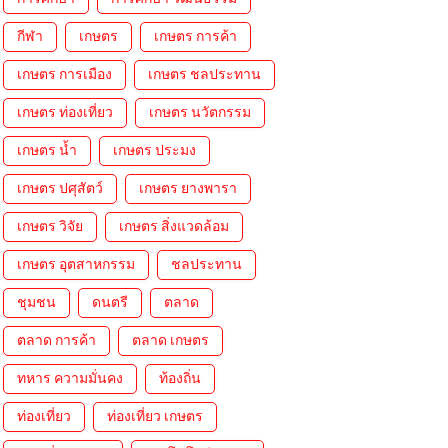
กีฬา
เกษตร
เกษตร การค้า
เกษตร การเมือง
เกษตร ชลประทาน
เกษตร ท่องเที่ยว
เกษตร นวัตกรรม
เกษตร น้ำ
เกษตร ประมง
เกษตร ปศุสัตว์
เกษตร ยางพารา
เกษตร วิจัย
เกษตร สิ่งแวดล้อม
เกษตร อุตสาหกรรม
ชลประทาน
ชุมชน
ดนตรี
ตลาด
ตลาด การค้า
ตลาด เกษตร
ทหาร ความมั่นคง
ท้องถิ่น
ท่องเที่ยว
ท่องเที่ยว เกษตร