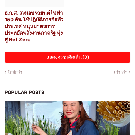
ธ.ก.ส. ส่งมอบรถยนต์ไฟฟ้า
150 คัน ใช้ปฏิบัติภารกิจทั่ว
ประเทศ หนุนมาตรการ
ประหยัดพลังงานภาครัฐ มุ่ง
สู่ Net Zero
แสดงความคิดเห็น (0)
ใหม่กว่า
เก่ากว่า
POPULAR POSTS