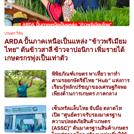
เกษตร วิจัย
ARDA ปั้นภาคเหนือเป็นแหล่ง "ข้าวพรีเมียม
ไทย" ดันข้าวสาลี ข้าวจาปอนิกา เพิ่มรายได้
เกษตรกรพุ่งเป็นเท่าตัว
พิพิธภัณฑ์เกษตร พาเที่ยว พาทำ
ตามรอยกษัตริย์ไทย “Hub” แห่งการ
เรียนรู้หลักปรัชญาของเศรษฐกิจพอ
เพียงด้านการเกษตร ภาคกลาง
เซ็นทรัลแล็บไทย จับมือ ตลาดไท
เปิด “ศูนย์ตรวจรับรองมาตรฐาน
ความปลอดภัยสินค้าเกษตร
(ASSC)” ดันมาตรฐานสินค้าเกษตร