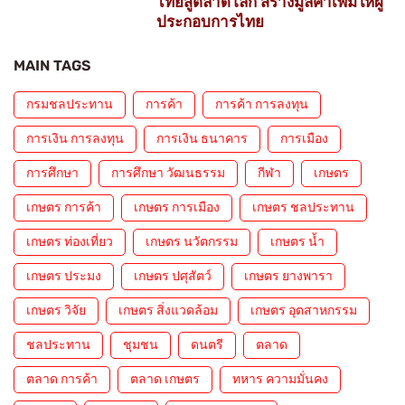
ไทยสู่ตลาดโลก สร้างมูลค่าเพิ่มให้ผู้
ประกอบการไทย
MAIN TAGS
กรมชลประทาน
การค้า
การค้า การลงทุน
การเงิน การลงทุน
การเงิน ธนาคาร
การเมือง
การศึกษา
การศึกษา วัฒนธรรม
กีฬา
เกษตร
เกษตร การค้า
เกษตร การเมือง
เกษตร ชลประทาน
เกษตร ท่องเที่ยว
เกษตร นวัตกรรม
เกษตร น้ำ
เกษตร ประมง
เกษตร ปศุสัตว์
เกษตร ยางพารา
เกษตร วิจัย
เกษตร สิ่งแวดล้อม
เกษตร อุตสาหกรรม
ชลประทาน
ชุมชน
ดนตรี
ตลาด
ตลาด การค้า
ตลาด เกษตร
ทหาร ความมั่นคง