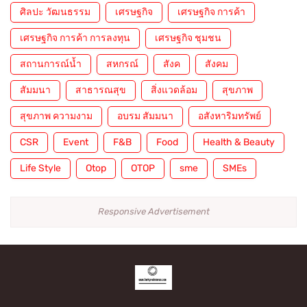
ศิลปะ วัฒนธรรม
เศรษฐกิจ
เศรษฐกิจ การค้า
เศรษฐกิจ การค้า การลงทุน
เศรษฐกิจ ชุมชน
สถานการณ์น้ำ
สหกรณ์
สังค
สังคม
สัมมนา
สาธารณสุข
สิ่งแวดล้อม
สุขภาพ
สุขภาพ ความงาม
อบรม สัมมนา
อสังหาริมทรัพย์
CSR
Event
F&B
Food
Health & Beauty
Life Style
Otop
OTOP
sme
SMEs
Responsive Advertisement