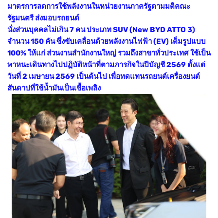
มาตรการลดการใช้พลังงานในหน่วยงานภาครัฐตามมติคณะ
รัฐมนตรี ส่งมอบรถยนต์
นั่งส่วนบุคคลไม่เกิน 7 คน ประเภท SUV (New BYD ATTO 3)
จำนวน 150 คัน ซึ่งขับเคลื่อนด้วยพลังงานไฟฟ้า (EV) เต็มรูปแบบ
100% ให้แก่ ส่วนงานสำนักงานใหญ่ รวมถึงสาขาทั่วประเทศ ใช้เป็น
พาหนะเดินทางไปปฏิบัติหน้าที่ตามภารกิจในปีบัญชี 2569 ตั้งแต่
วันที่ 2 เมษายน 2569 เป็นต้นไป เพื่อทดแทนรถยนต์เครื่องยนต์
สันดาปที่ใช้น้ำมันเป็นเชื้อเพลิง