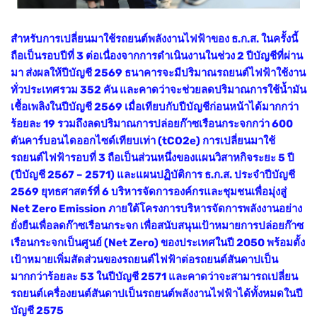
สำหรับการเปลี่ยนมาใช้รถยนต์พลังงานไฟฟ้าของ ธ.ก.ส. ในครั้งนี้
ถือเป็นรอบปีที่ 3 ต่อเนื่องจากการดำเนินงานในช่วง 2 ปีบัญชีที่ผ่าน
มา ส่งผลให้ปีบัญชี 2569 ธนาคารจะมีปริมาณรถยนต์ไฟฟ้าใช้งาน
ทั่วประเทศรวม
352 คัน และคาดว่าจะช่วยลดปริมาณการใช้น้ำมัน
เชื้อเพลิงในปีบัญชี 2569 เมื่อเทียบกับปีบัญชีก่อนหน้าได้มากกว่า
ร้อยละ 19 รวมถึงลดปริมาณการปล่อยก๊าซเรือนกระจกกว่า 600
ตันคาร์บอนไดออกไซด์เทียบเท่า (tCO2e) การเปลี่ยนมาใช้
รถยนต์ไฟฟ้ารอบที่ 3 ถือเป็นส่วนหนึ่งของแผนวิสาหกิจระยะ 5 ปี
(ปีบัญชี 2567 – 2571) และแผนปฏิบัติการ ธ.ก.ส. ประจำปีบัญชี
2569 ยุทธศาสตร์ที่ 6 บริหารจัดการองค์กรและชุมชนเพื่อมุ่งสู่
Net Zero Emission ภายใต้โครงการบริหารจัดการพลังงานอย่าง
ยั่งยืนเพื่อลดก๊าซเรือนกระจก เพื่อสนับสนุนเป้าหมายการปล่อยก๊าซ
เรือนกระจกเป็นศูนย์ (Net Zero) ของประเทศในปี 2050 พร้อมตั้ง
เป้าหมายเพิ่มสัดส่วนของรถยนต์ไฟฟ้าต่อรถยนต์สันดาปเป็น
มากกว่าร้อยละ 53 ในปีบัญชี 2571 และคาดว่าจะสามารถเปลี่ยน
รถยนต์เครื่องยนต์สันดาปเป็นรถยนต์พลังงานไฟฟ้าได้ทั้งหมดในปี
บัญชี 2575