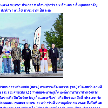
ket 2025” ช่วงกว่า 2 เดือน พุ่งกว่า 1.2 ล้านคน ปลื้มบุคคลสำคัญ
ียน นักศึกษา สนใจเข้าชมงานเป็นระยะ
วัฒนธรรมร่วมสมัย (สศร.) กระทรวงวัฒนธรรม (วธ.) เปิดเผยว่า ตามที่
่วมสมัย(สศร.) ) ร่วมกับจังหวัดภูเก็ต องค์การบริหารส่วนจังหวัด
ือข่ายศิลปินในจังหวัดภูเก็ตและเครือข่ายศิลปินร่วมสมัยทั่วประเทศ จัด
nale, Phuket 2025 ระหว่างวันที่ 29 พฤศจิกายน 2568 ถึงวันที่ 30