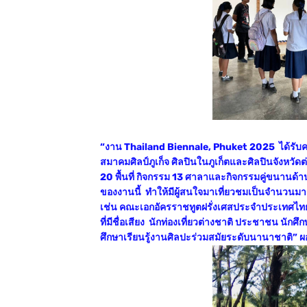
“งาน Thailand Biennale, Phuket 2025 ได้รับความ
สมาคมศิลป์ภูเก็จ ศิลปินในภูเก็ตและศิลปินจัง
20 พื้นที่ กิจกรรม 13 ศาลาและกิจกรรมคู่ขนานด
ของงานนี้ ทำให้มีผู้สนใจมาเที่ยวชมเป็นจำนวนม
เช่น คณะเอกอัครราชทูตฝรั่งเศสประจำประเทศไทย
ที่มีชื่อเสียง นักท่องเที่ยวต่างชาติ ประชาชน น
ศึกษาเรียนรู้งานศิลปะร่วมสมัยระดับนานาชาติ” ผ