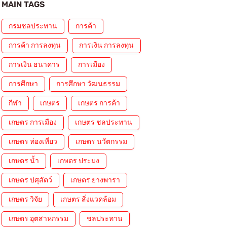
MAIN TAGS
กรมชลประทาน
การค้า
การค้า การลงทุน
การเงิน การลงทุน
การเงิน ธนาคาร
การเมือง
การศึกษา
การศึกษา วัฒนธรรม
กีฬา
เกษตร
เกษตร การค้า
เกษตร การเมือง
เกษตร ชลประทาน
เกษตร ท่องเที่ยว
เกษตร นวัตกรรม
เกษตร น้ำ
เกษตร ประมง
เกษตร ปศุสัตว์
เกษตร ยางพารา
เกษตร วิจัย
เกษตร สิ่งแวดล้อม
เกษตร อุตสาหกรรม
ชลประทาน