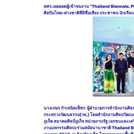
สศร.เผยยอดผู้เข้าชมงาน “Thailand Biennale, Phu
ศิลปินไทย-ต่างชาติที่มีชื่อเสียง ประชาชน นักเร
นางเกษร กำเหนิดเพ็ชร ผู้อำนวยการสำนักงานศิลป
กระทรวงวัฒนธรรม(วธ.) โดยสำนักงานศิลปวัฒนธรรมร
ภูเก็ต สมาคมศิลป์ภูเก็จ หน่วยงานรัฐ เอกชนและเคร
งานมหกรรมศิลปะร่วมสมัยนานาชาติ Thailand Bien