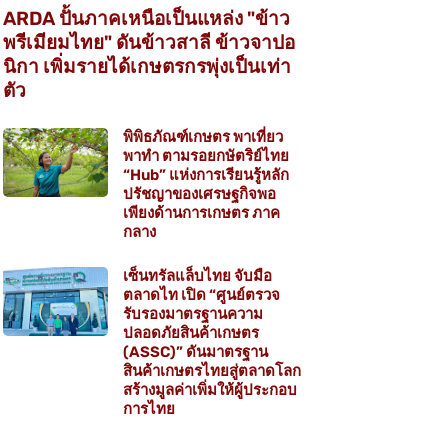
ARDA ปั้นภาคเหนือเป็นแหล่ง "ข้าว
พรีเมียมไทย" ดันข้าวสาลี ข้าวจาปอ
นิกา เพิ่มรายได้เกษตรกรพุ่งเป็นเท่า
ตัว
พิพิธภัณฑ์เกษตร พาเที่ยว
พาทำ ตามรอยกษัตริย์ไทย
“Hub” แห่งการเรียนรู้หลัก
ปรัชญาของเศรษฐกิจพอ
เพียงด้านการเกษตร ภาค
กลาง
เซ็นทรัลแล็บไทย จับมือ
ตลาดไท เปิด “ศูนย์ตรวจ
รับรองมาตรฐานความ
ปลอดภัยสินค้าเกษตร
(ASSC)” ดันมาตรฐาน
สินค้าเกษตรไทยสู่ตลาดโลก
สร้างมูลค่าเพิ่มให้ผู้ประกอบ
การไทย