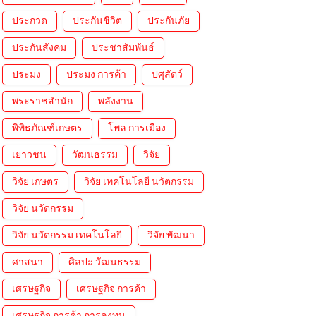
ประกวด
ประกันชีวิต
ประกันภัย
ประกันสังคม
ประชาสัมพันธ์
ประมง
ประมง การค้า
ปศุสัตว์
พระราชสำนัก
พลังงาน
พิพิธภัณฑ์เกษตร
โพล การเมือง
เยาวชน
วัฒนธรรม
วิจัย
วิจัย เกษตร
วิจัย เทคโนโลยี นวัตกรรม
วิจัย นวัตกรรม
วิจัย นวัตกรรม เทคโนโลยี
วิจัย พัฒนา
ศาสนา
ศิลปะ วัฒนธรรม
เศรษฐกิจ
เศรษฐกิจ การค้า
เศรษฐกิจ การค้า การลงทุน