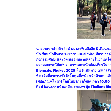
นางเกษร กล่าวอีกว่า ช่วงเวลาที่เหลืออีก 3 เด
นักเรียน นักศึกษาประชาชนและนักท่องเที่ยวชาวต
กิจกรรมศิลปะและวัฒนธรมหลากหลายในงานครั้งนี้ ณ 
ความสะดวกให้แก่ประชาชนและนักท่องเที่ยวในก
Biennale, Phuket 2025 ใน 3 เส้นทาง ได้แก่ เส้นท
ที่ 2 เริ่มที่อาคารหยี่เต้งสิ้นสุดที่เหมืองเจ้าฟ้าและ
(พิพิธภัณฑ์ไทหัว) โดยให้บริการตั้งแต่เวลา 10.00 –
ศิลปวัฒนธรรมร่วมสมัย , เพจเฟซบุ๊ก ThailandB