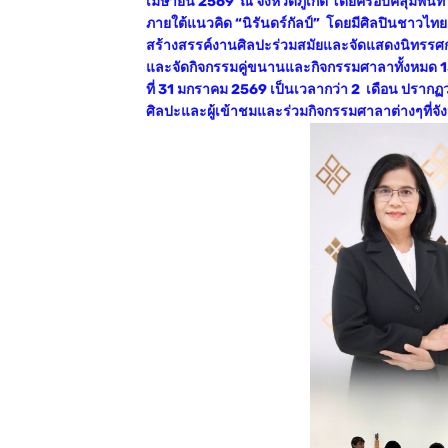
เมษายน 2569 ณ จังหวัดภูเก็ต โดยครอบคลุมพื้นที่
ภายใต้แนวคิด “นิรันดร์กัลป์” โดยมีศิลปินชาวไ
สร้างสรรค์งานศิลปะร่วมสมัยและจัดแสดงนิทรรศกา
และจัดกิจกรรมคู่ขนานและกิจกรรมศาลาทั้งหมด 13 ศา
ที่ 31 มกราคม 2569 เป็นเวลากว่า 2 เดือน ปราก
ศิลปะและผู้เข้าชมและร่วมกิจกรรมศาลาต่างๆที่จ