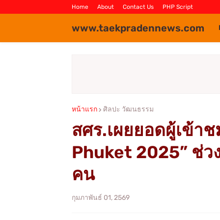
Home
About
Contact Us
PHP Script
www.taekpradennews.com
หน้าแรก
ศิลปะ วัฒนธรรม
สศร.เผยยอดผู้เข้า
Phuket 2025” ช่วงกว
คน
กุมภาพันธ์ 01, 2569