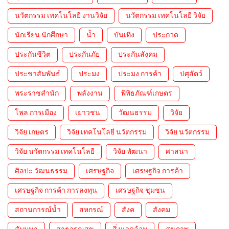
นวัตกรรม เทคโนโลยี งานวิจัย
นวัตกรรม เทคโนโลยี วิจัย
นักเรียน นักศึกษา
น้ำ
บันเทิง
ประกวด
ประกันชีวิต
ประกันภัย
ประกันสังคม
ประชาสัมพันธ์
ประมง
ประมง การค้า
ปศุสัตว์
พระราชสำนัก
พลังงาน
พิพิธภัณฑ์เกษตร
โพล การเมือง
เยาวชน
วัฒนธรรม
วิจัย
วิจัย เกษตร
วิจัย เทคโนโลยี นวัตกรรม
วิจัย นวัตกรรม
วิจัย นวัตกรรม เทคโนโลยี
วิจัย พัฒนา
ศาสนา
ศิลปะ วัฒนธรรม
เศรษฐกิจ
เศรษฐกิจ การค้า
เศรษฐกิจ การค้า การลงทุน
เศรษฐกิจ ชุมชน
สถานการณ์น้ำ
สหกรณ์
สังค
สังคม