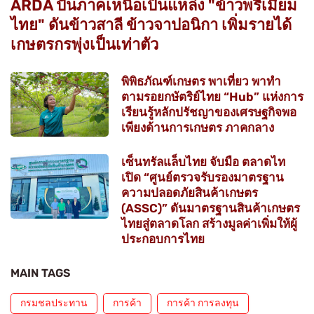
ARDA ปั้นภาคเหนือเป็นแหล่ง "ข้าวพรีเมียม
ไทย" ดันข้าวสาลี ข้าวจาปอนิกา เพิ่มรายได้
เกษตรกรพุ่งเป็นเท่าตัว
พิพิธภัณฑ์เกษตร พาเที่ยว พาทำ
ตามรอยกษัตริย์ไทย “Hub” แห่งการ
เรียนรู้หลักปรัชญาของเศรษฐกิจพอ
เพียงด้านการเกษตร ภาคกลาง
เซ็นทรัลแล็บไทย จับมือ ตลาดไท
เปิด “ศูนย์ตรวจรับรองมาตรฐาน
ความปลอดภัยสินค้าเกษตร
(ASSC)” ดันมาตรฐานสินค้าเกษตร
ไทยสู่ตลาดโลก สร้างมูลค่าเพิ่มให้ผู้
ประกอบการไทย
MAIN TAGS
กรมชลประทาน
การค้า
การค้า การลงทุน