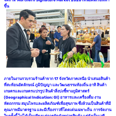
ขึ้น
ภายในงานรวบรวมร้านค้าจาก 17 จังหวัดภาคเหนือ นำเสนอสินค้า
ที่สะท้อนอัตลักษณ์ ภูมิปัญญา และวัฒนธรรมท้องถิ่น อาทิ สินค้า
เกษตรและเกษตรแปรรูป สินค้าสิ่งบ่งชี้ทางภูมิศาสตร์
(Geographical Indication: GI) อาหารและเครื่องดื่ม งาน
หัตถกรรม สมุนไพรและผลิตภัณฑ์เพื่อสุขภาพ ซึ่งล้วนเป็นสินค้าที่มี
คุณภาพมีมาตรฐาน และมีเรื่องราวที่โดดเด่นเฉพาะถิ่น การจัดงาน
ในครั้งนี้ ไม่ได้เป็นเพียงแค่การจัดจำหน่ายสินค้า แต่ยังเป็นเวที