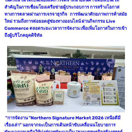
สำคัญในการเชื่อมโยงเครือข่ายผู้ประกอบการ การสร้างโอกาส
ทางการตลาดผ่านการเจรจาธุรกิจ การพัฒนาศักยภาพการค้าสมัย
ใหม่ รวมถึงการต่อยอดสู่ช่องทางออนไลน์ ผ่านกิจกรรม Live
Commerce ตลอดระยะเวลาการจัดงาน เพื่อเพิ่มโอกาสในการเข้า
ถึงผู้บริโภคยุคดิจิทัล
“การจัดงาน “Northern Signature Market 2026 เหนือดีมี
เรื่องเล่า” นอกจากจะเป็นการเดินหน้าขับเคลื่อนนโยบายการ
พัฒนาภาคเหนือให้มุ่งสู่การพัฒนาเป็น “ฐานเศรษฐกิจสร้างสรรค์