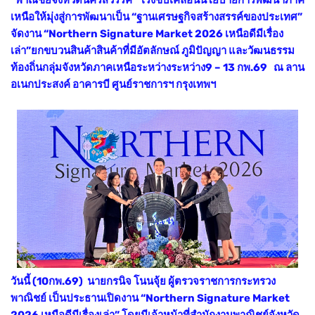
เหนือให้มุ่งสู่การพัฒนาเป็น “ฐานเศรษฐกิจสร้างสรรค์ของประเทศ”
จัดงาน “Northern Signature Market 2026 เหนือดีมีเรื่อง
เล่า”ยกขบวนสินค้าสินค้าที่มีอัตลักษณ์ ภูมิปัญญา และวัฒนธรรม
ท้องถิ่นกลุ่มจังหวัดภาคเหนือระหว่างระหว่าง9 – 13 กพ.69 ณ ลาน
อเนกประสงค์ อาคารบี ศูนย์ราชการฯ กรุงเทพฯ
วันนี้ (10กพ.69) นายกรนิจ โนนจุ้ย ผู้ตรวจราชการกระทรวง
พาณิชย์ เป็นประธานเปิดงาน “Northern Signature Market
2026 เหนือดีมีเรื่องเล่า” โดยมีเจ้าหน้าที่สำนักงานพาณิชย์จังหวัด