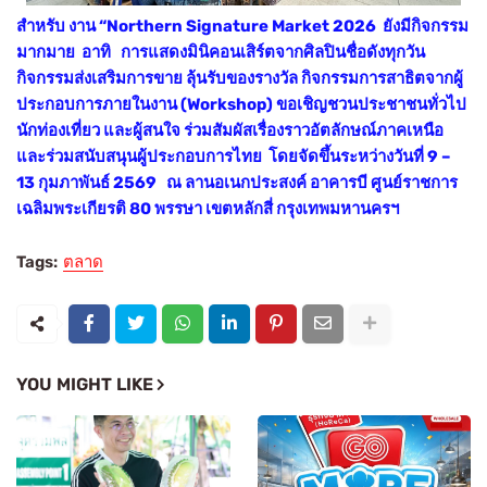
สำหรับ งาน “Northern Signature Market 2026 ยังมีกิจกรรม
มากมาย อาทิ การแสดงมินิคอนเสิร์ตจากศิลปินชื่อดังทุกวัน
กิจกรรมส่งเสริมการขาย ลุ้นรับของรางวัล กิจกรรมการสาธิตจากผู้
ประกอบการภายในงาน (Workshop) ขอเชิญชวนประชาชนทั่วไป
นักท่องเที่ยว และผู้สนใจ ร่วมสัมผัสเรื่องราวอัตลักษณ์ภาคเหนือ
และร่วมสนับสนุนผู้ประกอบการไทย โดยจัดขึ้นระหว่างวันที่ 9 –
13 กุมภาพันธ์ 2569 ณ ลานอเนกประสงค์ อาคารบี ศูนย์ราชการ
เฉลิมพระเกียรติ 80 พรรษา เขตหลักสี่ กรุงเทพมหานครฯ
Tags:
ตลาด
YOU MIGHT LIKE