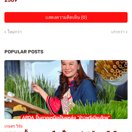
แสดงความคิดเห็น (0)
ใหม่กว่า
เก่ากว่า
POPULAR POSTS
เกษตร วิจัย