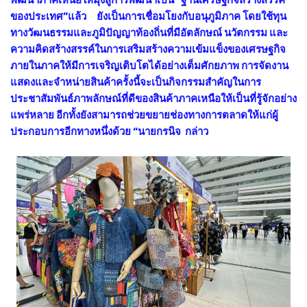
ของประเทศ”แล้ว ยังเป็นการเชื่อมโยงกับอนุภูมิภาค โดยใช้ทุน
ทางวัฒนธรรมและภูมิปัญญาท้องถิ่นที่มีอัตลักษณ์ นวัตกรรม และ
ความคิดสร้างสรรค์ในการเสริมสร้างความเข้มแข็งของเศรษฐกิจ
ภายในภาคให้มีการเจริญเติบโตได้อย่างเต็มศักยภาพ การจัดงาน
แสดงและจำหน่ายสินค้าครั้งนี้จะเป็นกิจกรรมสำคัญในการ
ประชาสัมพันธ์ภาพลักษณ์ที่ดีของสินค้าภาคเหนือให้เป็นที่รู้จักอย่าง
แพร่หลาย อีกทั้งยังสามารถช่วยขยายช่องทางการตลาดให้แก่ผู้
ประกอบการอีกทางหนึ่งด้วย “นายกรนิจ กล่าว