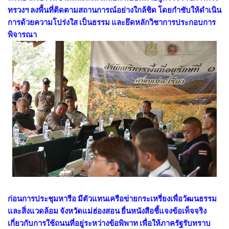
ทรวงฯ ลงพื้นที่ติดตามสถานการณ์อย่างใกล้ชิด โดยกำชับให้ดำเนิน
การด้วยความโปร่งใส เป็นธรรม และยึดหลักวิชาการประกอบการ
พิจารณา
ก่อนการประชุมหารือ มีตัวแทนเครือข่ายกระเหรี่ยงเพื่อวัฒนธรรม
และสิ่งแวดล้อม จังหวัดแม่ฮ่องสอน ยื่นหนังสือชี้แจงข้อเท็จจริง
เกี่ยวกับการใช้ถนนที่อยู่ระหว่างข้อพิพาท เพื่อให้ภาครัฐรับทราบ