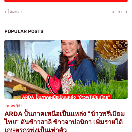
ใหม่กว่า
เก่ากว่า
POPULAR POSTS
เกษตร วิจัย
ARDA ปั้นภาคเหนือเป็นแหล่ง "ข้าวพรีเมียม
ไทย" ดันข้าวสาลี ข้าวจาปอนิกา เพิ่มรายได้
เกษตรกรพุ่งเป็นเท่าตัว