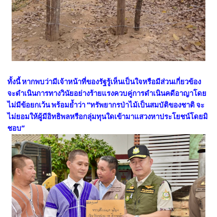
ทั้งนี้ หากพบว่ามีเจ้าหน้าที่ของรัฐรู้เห็นเป็นใจหรือมีส่วนเกี่ยวข้อง
จะดำเนินการทางวินัยอย่างร้ายแรงควบคู่การดำเนินคดีอาญาโดย
ไม่มีข้อยกเว้น พร้อมย้ำว่า “ทรัพยากรป่าไม้เป็นสมบัติของชาติ จะ
ไม่ยอมให้ผู้มีอิทธิพลหรือกลุ่มทุนใดเข้ามาแสวงหาประโยชน์โดยมิ
ชอบ”