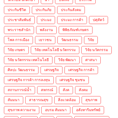
ประกันชีวิต
ประกันภัย
ประกันสังคม
ประชาสัมพันธ์
ประมง
ประมง การค้า
ปศุสัตว์
พระราชสำนัก
พลังงาน
พิพิธภัณฑ์เกษตร
โพล การเมือง
เยาวชน
วัฒนธรรม
วิจัย
วิจัย เกษตร
วิจัย เทคโนโลยี นวัตกรรม
วิจัย นวัตกรรม
วิจัย นวัตกรรม เทคโนโลยี
วิจัย พัฒนา
ศาสนา
ศิลปะ วัฒนธรรม
เศรษฐกิจ
เศรษฐกิจ การค้า
เศรษฐกิจ การค้า การลงทุน
เศรษฐกิจ ชุมชน
สถานการณ์น้ำ
สหกรณ์
สังค
สังคม
สัมมนา
สาธารณสุข
สิ่งแวดล้อม
สุขภาพ
สุขภาพ ความงาม
อบรม สัมมนา
อสังหาริมทรัพย์