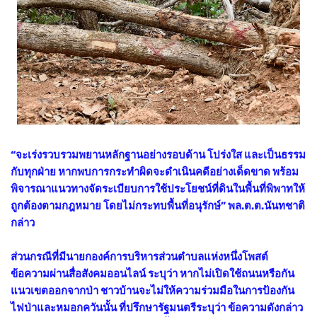
“จะเร่งรวบรวมพยานหลักฐานอย่างรอบด้าน โปร่งใส และเป็นธรรม
กับทุกฝ่าย หากพบการกระทำผิดจะดำเนินคดีอย่างเด็ดขาด พร้อม
พิจารณาแนวทางจัดระเบียบการใช้ประโยชน์ที่ดินในพื้นที่พิพาทให้
ถูกต้องตามกฎหมาย โดยไม่กระทบพื้นที่อนุรักษ์” พล.ต.ต.นันทชาติ
กล่าว
ส่วนกรณีที่มีนายกองค์การบริหารส่วนตำบลแห่งหนึ่งโพสต์
ข้อความผ่านสื่อสังคมออนไลน์ ระบุว่า หากไม่เปิดใช้ถนนหรือกัน
แนวเขตออกจากป่า ชาวบ้านจะไม่ให้ความร่วมมือในการป้องกัน
ไฟป่าและหมอกควันนั้น ที่ปรึกษารัฐมนตรีระบุว่า ข้อความดังกล่าว