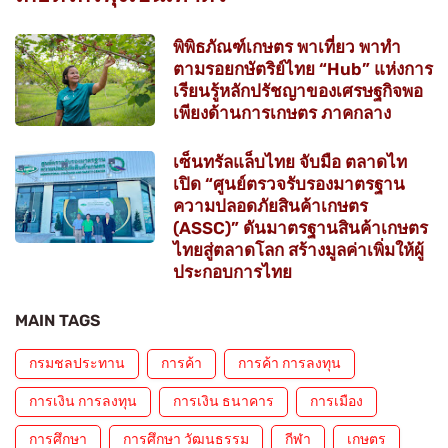
พิพิธภัณฑ์เกษตร พาเที่ยว พาทำ
ตามรอยกษัตริย์ไทย “Hub” แห่งการ
เรียนรู้หลักปรัชญาของเศรษฐกิจพอ
เพียงด้านการเกษตร ภาคกลาง
เซ็นทรัลแล็บไทย จับมือ ตลาดไท
เปิด “ศูนย์ตรวจรับรองมาตรฐาน
ความปลอดภัยสินค้าเกษตร
(ASSC)” ดันมาตรฐานสินค้าเกษตร
ไทยสู่ตลาดโลก สร้างมูลค่าเพิ่มให้ผู้
ประกอบการไทย
MAIN TAGS
กรมชลประทาน
การค้า
การค้า การลงทุน
การเงิน การลงทุน
การเงิน ธนาคาร
การเมือง
การศึกษา
การศึกษา วัฒนธรรม
กีฬา
เกษตร