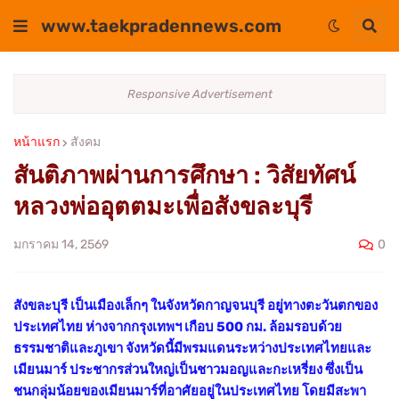
www.taekpradennews.com
Responsive Advertisement
หน้าแรก
สังคม
สันติภาพผ่านการศึกษา : วิสัยทัศน์
หลวงพ่ออุตตมะเพื่อสังขละบุรี
0
มกราคม 14, 2569
สังขละบุรี เป็นเมืองเล็กๆ ในจังหวัดกาญจนบุรี อยู่ทางตะวันตกของ
ประเทศไทย ห่างจากกรุงเทพฯ เกือบ 500 กม. ล้อมรอบด้วย
ธรรมชาติและภูเขา จังหวัดนี้มีพรมแดนระหว่างประเทศไทยและ
เมียนมาร์ ประชากรส่วนใหญ่เป็นชาวมอญและกะเหรี่ยง ซึ่งเป็น
ชนกลุ่มน้อยของเมียนมาร์ที่อาศัยอยู่ในประเทศไทย โดยมีสะพา