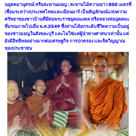
นอุตตมานุสรณ์ หรือสะพานมอญ : สะพานไม้ความยาว 800 เมตรที่
เชื่อมระหว่างประเทศไทยและเมียนมาร์ เป็นสัญลักษณ์แห่งความ
ศรัทธาของชาวบ้านที่มีต่อพระราชอุดมมงคล หรือหลวงพ่ออุตตมะ
ที่มรณภาพไปเมื่อ พ.ศ.2549 ซึ่งท่านได้ยกระดับชีวิตความเป็นอยู่
ของชาวมอญในสังขละบุรี และไม่ใช่แค่ผู้นำทางศาสนาเท่านั้น แต่
ยังมีอิทธิพลอย่างมากต่อเศรษฐกิจ การปกครอง และจิตวิญญาณ
ของประชาชน