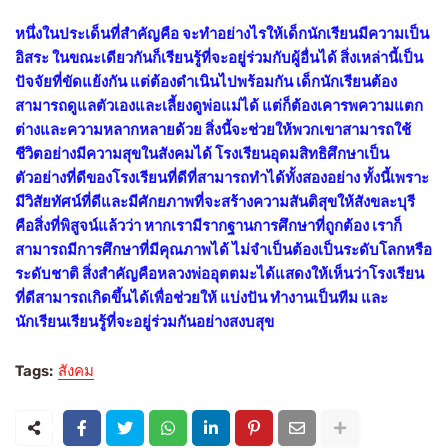
หนึ่งในประเด็นที่สำคัญคือ จะทำอย่างไรให้เด็กนักเรียนมีความเป็น
อิสระ ในขณะเดียวกันก็เรียนรู้ที่จะอยู่ร่วมกับผู้อื่นได้ สิ่งเหล่านี้เป็น
ปัจจัยที่ขัดแย้งกัน แต่ต้องดำเนินไปพร้อมกัน เด็กนักเรียนต้อง
สามารถดูแลตัวเองและเลี้ยงดูพ่อแม่ได้ แต่ก็ต้องเคารพความแตก
ต่างและความหลากหลายด้วย สิ่งนี้จะช่วยให้พวกเขาสามารถใช้
ชีวิตอย่างมีความสุขในสังคมได้ โรงเรียนอุดมสิทธิศึกษาเป็น
ตัวอย่างที่ดีของโรงเรียนที่ดีที่สามารถทำได้ทั้งสองอย่าง ทั้งนี้เพราะ
มีวิสัยทัศน์ที่ดีและมีศักยภาพที่จะสร้างความสันติสุขให้สังขละบุรี
คือสิ่งที่พิสูจน์แล้วว่า หากเรามีรากฐานการศึกษาที่ถูกต้อง เราก็
สามารถมีการศึกษาที่มีคุณภาพได้ ไม่จำเป็นต้องเป็นระดับโลกหรือ
ระดับชาติ สิ่งสำคัญคือหลวงพ่ออุตตมะได้แสดงให้เห็นว่าโรงเรียน
ที่ดีสามารถเกิดขึ้นได้เพื่อช่วยให้ แบ่งปัน ทำงานเป็นทีม และ
นักเรียนเรียนรู้ที่จะอยู่ร่วมกันอย่างสงบสุข
Tags:
สังคม