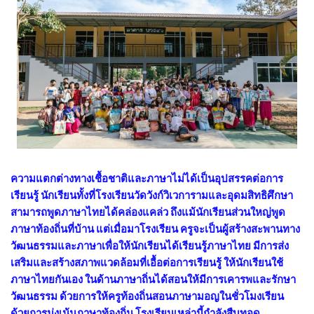
ความแตกต่างทางเชื้อชาติและภาษาไม่ได้เป็นอุปสรรคต่อการ
เรียนรู้ นักเรียนทั้งที่โรงเรียนวัดวังก์วิเวการามและอุดมสิทธิศึกษา
สามารถพูดภาษาไทยได้คล่องแคล่ว ถึงแม้นักเรียนส่วนใหญ่พูด
ภาษาท้องถิ่นที่บ้าน แต่เมื่อมาโรงเรียน ครูจะเป็นผู้สร้างสะพานทาง
วัฒนธรรมและภาษาเพื่อให้นักเรียนได้เรียนรู้ภาษาไทย มีการส่ง
เสริมและสร้างสภาพแวดล้อมที่เอื้อต่อการเรียนรู้ ให้นักเรียนใช้
ภาษาไทยกันเอง ในด้านภาษาถิ่นได้สอนให้มีการเคารพและรักษา
วัฒนธรรม ด้วยการให้ครูท้องถิ่นสอนภาษามอญในชั่วโมงเรียน
ด้วยการมุ่งเน้นภาษาท้องถิ่น โรงเรียนเหล่านี้กำลังสืบทอด