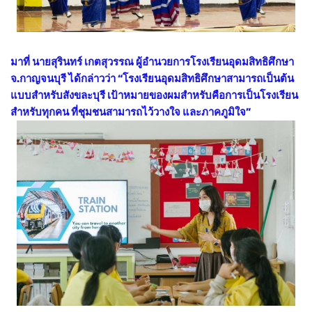
มาที่ นายสุรินทร์ เกตสุวรรณ ผู้อำนวยการโรงเรียนอุดมสิทธิศึกษา
จ.กาญจนบุรี ได้กล่าวว่า “โรงเรียนอุดมสิทธิศึกษาสามารถเป็นต้น
แบบสำหรับสังขละบุรี เป้าหมายของผมสำหรับคือการเป็นโรงเรียน
สำหรับทุกคน ที่ชุมชนสามารถไว้วางใจ และภาคภูมิใจ”