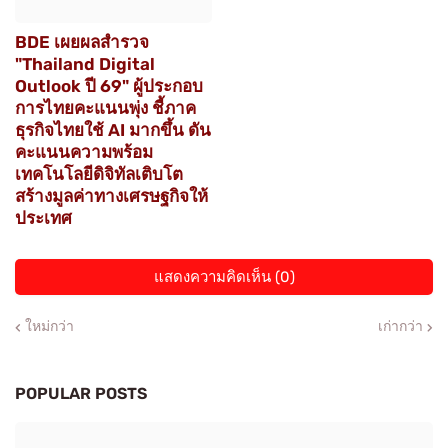
BDE เผยผลสำรวจ
"Thailand Digital
Outlook ปี 69" ผู้ประกอบ
การไทยคะแนนพุ่ง ชี้ภาค
ธุรกิจไทยใช้ AI มากขึ้น ดัน
คะแนนความพร้อม
เทคโนโลยีดิจิทัลเติบโต
สร้างมูลค่าทางเศรษฐกิจให้
ประเทศ
แสดงความคิดเห็น (0)
ใหม่กว่า
เก่ากว่า
POPULAR POSTS