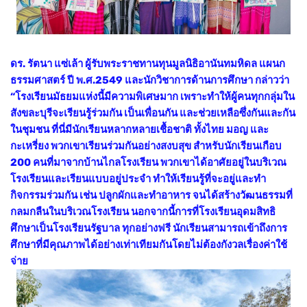
ดร. รัตนา แซ่เล้า ผู้รับพระราชทานทุนมูลนิธิอานันทมหิดล แผนก
ธรรมศาสตร์ ปี พ.ศ.2549 และนักวิชาการด้านการศึกษา กล่าวว่า
“โรงเรียนมัธยมแห่งนี้มีความพิเศษมาก เพราะทำให้ผู้คนทุกกลุ่มใน
สังขละบุรีจะเรียนรู้ร่วมกัน เป็นเพื่อนกัน และช่วยเหลือซึ่งกันและกัน
ในชุมชน ที่นี่มีนักเรียนหลากหลายเชื้อชาติ ทั้งไทย มอญ และ
กะเหรี่ยง พวกเขาเรียนร่วมกันอย่างสงบสุข สำหรับนักเรียนเกือบ
200 คนที่มาจากบ้านไกลโรงเรียน พวกเขาได้อาศัยอยู่ในบริเวณ
โรงเรียนและเรียนแบบอยู่ประจำ ทำให้เรียนรู้ที่จะอยู่และทำ
กิจกรรมร่วมกัน เช่น ปลูกผักและทำอาหาร จนได้สร้างวัฒนธรรมที่
กลมกลืนในบริเวณโรงเรียน นอกจากนี้การที่โรงเรียนอุดมสิทธิ
ศึกษาเป็นโรงเรียนรัฐบาล ทุกอย่างฟรี นักเรียนสามารถเข้าถึงการ
ศึกษาที่มีคุณภาพได้อย่างเท่าเทียมกันโดยไม่ต้องกังวลเรื่องค่าใช้
จ่าย