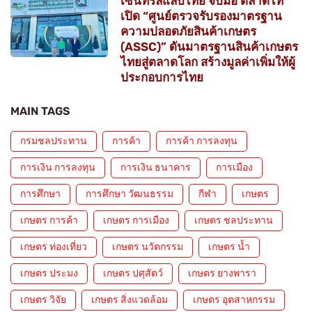
เซ็นทรัลแล็บไทย จับมือ ตลาดไท
เปิด “ศูนย์ตรวจรับรองมาตรฐาน
ความปลอดภัยสินค้าเกษตร
(ASSC)” ดันมาตรฐานสินค้าเกษตร
ไทยสู่ตลาดโลก สร้างมูลค่าเพิ่มให้ผู้
ประกอบการไทย
MAIN TAGS
กรมชลประทาน
การค้า
การค้า การลงทุน
การเงิน การลงทุน
การเงิน ธนาคาร
การเมือง
การศึกษา
การศึกษา วัฒนธรรม
กีฬา
เกษตร
เกษตร การค้า
เกษตร การเมือง
เกษตร ชลประทาน
เกษตร ท่องเที่ยว
เกษตร นวัตกรรม
เกษตร น้ำ
เกษตร ประมง
เกษตร ปศุสัตว์
เกษตร ยางพารา
เกษตร วิจัย
เกษตร สิ่งแวดล้อม
เกษตร อุตสาหกรรม