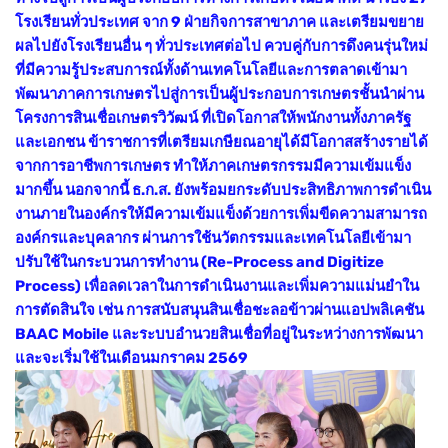
โรงเรียนทั่วประเทศ จาก 9 ฝ่ายกิจการสาขาภาค และเตรียมขยาย
ผลไปยังโรงเรียนอื่น ๆ ทั่วประเทศต่อไป ควบคู่กับการดึงคนรุ่นใหม่
ที่มีความรู้ประสบการณ์ทั้งด้านเทคโนโลยีและการตลาดเข้ามา
พัฒนาภาคการเกษตรไปสู่การเป็นผู้ประกอบการเกษตรชั้นนำผ่าน
โครงการสินเชื่อเกษตรวิวัฒน์ ที่เปิดโอกาสให้พนักงานทั้งภาครัฐ
และเอกชน ข้าราชการที่เตรียมเกษียณอายุได้มีโอกาสสร้างรายได้
จากการอาชีพการเกษตร ทำให้ภาคเกษตรกรรมมีความเข้มแข็ง
มากขึ้น นอกจากนี้ ธ.ก.ส. ยังพร้อมยกระดับประสิทธิภาพการดำเนิน
งานภายในองค์กรให้มีความเข้มแข็งด้วยการเพิ่มขีดความสามารถ
องค์กรและบุคลากร ผ่านการใช้นวัตกรรมและเทคโนโลยีเข้ามา
ปรับใช้ในกระบวนการทำงาน (Re-Process and Digitize
Process) เพื่อลดเวลาในการดำเนินงานและเพิ่มความแม่นยำใน
การตัดสินใจ เช่น การสนับสนุนสินเชื่อชะลอข้าวผ่านแอปพลิเคชัน
BAAC Mobile และระบบอำนวยสินเชื่อที่อยู่ในระหว่างการพัฒนา
และจะเริ่มใช้ในเดือนมกราคม 2569