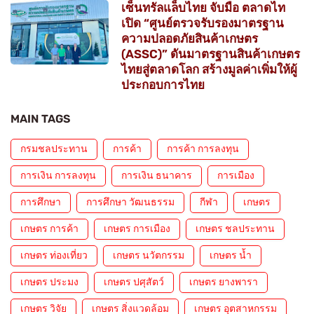
เซ็นทรัลแล็บไทย จับมือ ตลาดไท
เปิด “ศูนย์ตรวจรับรองมาตรฐาน
ความปลอดภัยสินค้าเกษตร
(ASSC)” ดันมาตรฐานสินค้าเกษตร
ไทยสู่ตลาดโลก สร้างมูลค่าเพิ่มให้ผู้
ประกอบการไทย
MAIN TAGS
กรมชลประทาน
การค้า
การค้า การลงทุน
การเงิน การลงทุน
การเงิน ธนาคาร
การเมือง
การศึกษา
การศึกษา วัฒนธรรม
กีฬา
เกษตร
เกษตร การค้า
เกษตร การเมือง
เกษตร ชลประทาน
เกษตร ท่องเที่ยว
เกษตร นวัตกรรม
เกษตร น้ำ
เกษตร ประมง
เกษตร ปศุสัตว์
เกษตร ยางพารา
เกษตร วิจัย
เกษตร สิ่งแวดล้อม
เกษตร อุตสาหกรรม