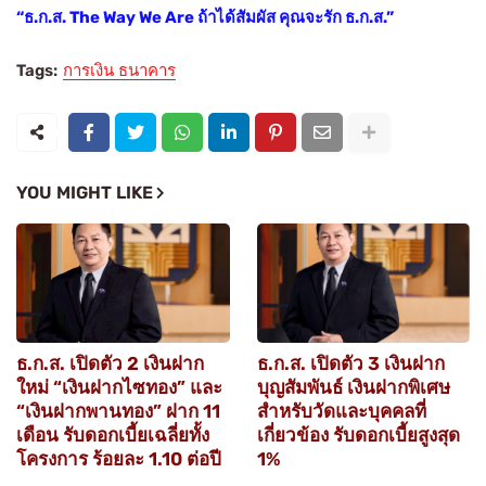
“ธ.ก.ส. The Way We Are ถ้าได้สัมผัส คุณจะรัก ธ.ก.ส.”
Tags:
การเงิน ธนาคาร
YOU MIGHT LIKE
ธ.ก.ส. เปิดตัว 2 เงินฝาก
ธ.ก.ส. เปิดตัว 3 เงินฝาก
ใหม่ “เงินฝากไซทอง” และ
บุญสัมพันธ์ เงินฝากพิเศษ
“เงินฝากพานทอง” ฝาก 11
สำหรับวัดและบุคคลที่
เดือน รับดอกเบี้ยเฉลี่ยทั้ง
เกี่ยวข้อง รับดอกเบี้ยสูงสุด
โครงการ ร้อยละ 1.10 ต่อปี
1%