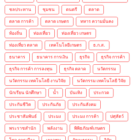
ชลประทาน
ชุมชน
ดนตรี
ตลาด
ตลาด การค้า
ตลาด เกษตร
ทหาร ความมั่นคง
ท้องถิ่น
ท่องเที่ยว
ท่องเที่ยว เกษตร
ท่องเที่ยว ตลาด
เทคโนโลยีเกษตร
ธ.ก.ส.
ธนาคาร
ธนาคาร การเงิน
ธุรกิจ
ธุรกิจ การค้า
ธุรกิจ การค้า การลงทุน
ธุรกิจ ตลาด
นวัตกรรม
นวัตกรรม เทคโนโลยี งานวิจัย
นวัตกรรม เทคโนโลยี วิจัย
นักเรียน นักศึกษา
น้ำ
บันเทิง
ประกวด
ประกันชีวิต
ประกันภัย
ประกันสังคม
ประชาสัมพันธ์
ประมง
ประมง การค้า
ปศุสัตว์
พระราชสำนัก
พลังงาน
พิพิธภัณฑ์เกษตร