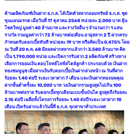
ด้านผลิตภัณฑ์เงินฝาก ธ.ก.ส. ได้เปิดตัวสลากออมทรัพย์ ธ.ก.ส. ชุด
ขุนแผนมรกต เมื่อวันที่ 17 ตุลาคม 2568 หน่วยละ 2,000 บาท ลุ้น
โชคใหญ่ มูลค่า 40 ล้านบาท และรางวัลอื่น ๆ จำนวนกว่า 1 แสน
รางวัล รวมมูลค่ากว่า 72 ล้านบาทต่อเดือน อายุสลาก 2 ปี ฝากครบ
กำหนดรับดอกเบี้ยทันที หน่วยละ 19 บาท หรือคิดเป็น 0.475% โดย
ณ วันที่ 20 ต.ค. 68 มียอดฝากสลากแล้วกว่า 3,580 ล้านบาท คิด
เป็น 1,790,000 หน่วย และเปิดการรับฝาก 2 ผลิตภัณฑ์ สร้างทาง
เลือกการออมเงิน ตอบโจทย์ไลฟ์สไตล์ลูกค้า ประกอบด้วย เงินฝาก
ทองชมพูนุช เมื่อฝากเงินรับดอกเบี้ยเงินฝากล่วงหน้า ณ วันที่ฝาก
ร้อยละ 1.40 ต่อปี ระยะเวลาฝาก 7 เดือน และเงินฝากทองนพคุณ
ฝากขั้นต่ำครั้งละ 10,000 บาท วงเงินฝากรวมสูงสุดไม่เกิน 100
ล้านบาทต่อราย รับดอกเบี้ยทุกเดือนแบบขั้นบันได สูงสุดถึงร้อยละ
2.15 ต่อปี เฉลี่ยทั้งโครงการร้อยละ 1.40 ต่อปีระยะเวลาฝาก 10
เดือน เปิดรับฝากแล้ววันนี้ที่ ธ.ก.ส. ทุกสาขาทั่วประเทศ