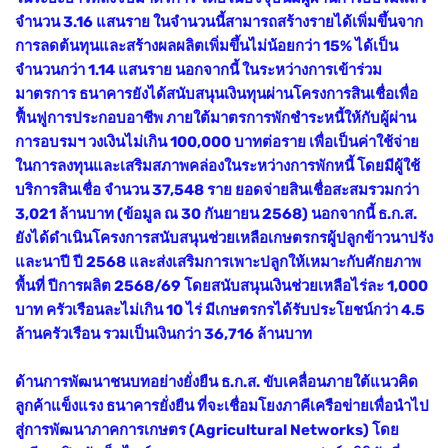
จำนวน 3.16 แสนราย ในจำนวนนี้สามารถสร้างรายได้เพิ่มขึ้นจาก
การลดต้นทุนและสร้างผลผลิตเพิ่มขึ้นไม่น้อยกว่า 15% ได้เป็น
จำนวนกว่า 1.14 แสนราย นอกจากนี้ ในระหว่างการเข้าร่วม
มาตรการ ธนาคารยังได้สนับสนุนเงินทุนผ่านโครงการสินเชื่อเพื่อ
ฟื้นฟูการประกอบอาชีพ ภายใต้มาตรการพักชำระหนี้ให้กับผู้ผ่าน
การอบรมฯ วงเงินไม่เกิน 100,000 บาทต่อราย เพื่อเป็นค่าใช้จ่าย
ในการลงทุนและเสริมสภาพคล่องในระหว่างการพักหนี้ โดยมีผู้ใช้
บริการสินเชื่อ จำนวน 37,548 ราย ยอดจ่ายสินเชื่อสะสมรวมกว่า
3,021 ล้านบาท (ข้อมูล ณ 30 กันยายน 2568) นอกจากนี้ ธ.ก.ส.
ยังได้ดำเนินโครงการสนับสนุนช่วยเหลือเกษตรกรผู้ปลูกข้าวนาปรัง
และนาปี ปี 2568 และส่งเสริมการเพาะปลูกให้เหมาะกับศักยภาพ
พื้นที่ ปีการผลิต 2568/69 โดยสนับสนุนเงินช่วยเหลือไร่ละ 1,000
บาท ครัวเรือนละไม่เกิน 10 ไร่ มีเกษตรกรได้รับประโยชน์กว่า 4.5
ล้านครัวเรือน รวมเป็นเงินกว่า 36,716 ล้านบาท
ด้านการพัฒนาชนบทอย่างยั่งยืน ธ.ก.ส. ขับเคลื่อนภายใต้แนวคิด
ลูกค้าแข็งแรง ธนาคารยั่งยืน ที่จะเชื่อมโยงภาคีเครือข่ายเพื่อนำไป
สู่การพัฒนาภาคการเกษตร (Agricultural Networks) โดย