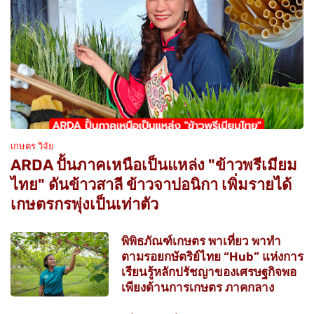
เกษตร วิจัย
ARDA ปั้นภาคเหนือเป็นแหล่ง "ข้าวพรีเมียม
ไทย" ดันข้าวสาลี ข้าวจาปอนิกา เพิ่มรายได้
เกษตรกรพุ่งเป็นเท่าตัว
พิพิธภัณฑ์เกษตร พาเที่ยว พาทำ
ตามรอยกษัตริย์ไทย “Hub” แห่งการ
เรียนรู้หลักปรัชญาของเศรษฐกิจพอ
เพียงด้านการเกษตร ภาคกลาง