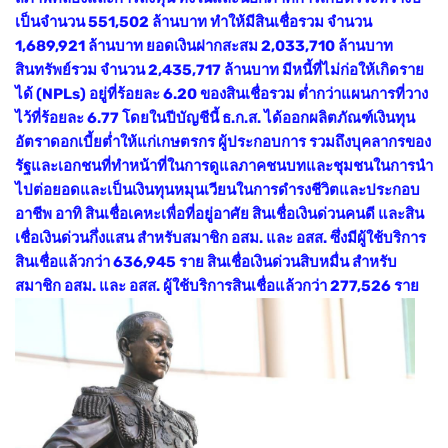
เป็นจำนวน 551,502 ล้านบาท ทำให้มีสินเชื่อรวม จำนวน
1,689,921 ล้านบาท ยอดเงินฝากสะสม 2,033,710 ล้านบาท
สินทรัพย์รวม จำนวน 2,435,717 ล้านบาท มีหนี้ที่ไม่ก่อให้
เกิดราย
ได้ (NPLs) อยู่ที่ร้อยละ 6.20 ของสินเชื่อรวม ต่ำกว่าแผนการที่วาง
ไว้ที่ร้อยละ 6.77 โดยในปีบัญชีนี้ ธ.ก.ส. ได้ออกผลิตภัณฑ์เงินทุน
อัตราดอกเบี้ยต่ำให้แก่เกษตรกร ผู้ประกอบการ รวมถึงบุคลากรของ
รัฐและเอกชนที่ทำหน้าที่ในการดูแลภาคชนบทและชุมชนในการนำ
ไปต่อยอดและเป็นเงินทุนหมุนเวียนในการดำรงชีวิตและประกอบ
อาชีพ อาทิ สินเชื่อเคหะเพื่อที่อยู่อาศัย สินเชื่อเงินด่วนคนดี และสิน
เชื่อเงินด่วนกึ่งแสน สำหรับสมาชิก อสม. และ อสส. ซึ่งมีผู้ใช้บริการ
สินเชื่อแล้วกว่า 636,945 ราย สินเชื่อเงินด่วนสิบหมื่น สำหรับ
สมาชิก อสม. และ อสส. ผู้ใช้บริการสินเชื่อแล้วกว่า 277,526 ราย