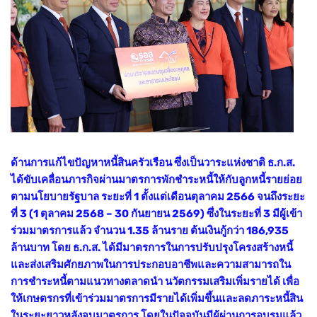
ด้านการแก้ไขปัญหาหนี้สินครัวเรือน ซึ่งเป็นวาระแห่งชาติ ธ.ก.ส.
ได้ขับเคลื่อนภารกิจผ่านมาตรการพักชำระหนี้ให้กับลูกหนี้รายย่อย
ตามนโยบายรัฐบาล ระยะที่ 1 ตั้งแต่เดือนตุลาคม 2566 จนถึงระยะ
ที่ 3 (1 ตุลาคม 2568 – 30 กันยายน 2569) ซึ่งในระยะที่ 3 มีผู้เข้า
ร่วมมาตรการแล้ว จำนวน 1.35 ล้านราย ต้นเงินกู้กว่า 186,935
ล้านบาท โดย ธ.ก.ส. ได้มีมาตรการในการปรับปรุงโครงสร้างหนี้
และส่งเสริมศักยภาพในการประกอบอาชีพและความสามารถใน
การชำระหนี้ตามแนวทางตลาดนำ นวัตกรรมเสริมเพิ่มรายได้ เพื่อ
ให้เกษตรกรที่เข้าร่วมมาตรการมีรายได้เพิ่มขึ้นและลดภาระหนี้สิน
ในระยะยาวหลังจบมาตรการ โดยในปัจจุบันมีผู้ผ่านการอบรมแล้ว