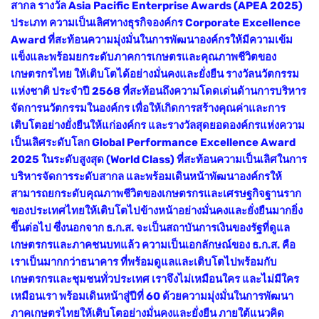
สากล รางวัล Asia Pacific Enterprise Awards (APEA 2025)
ประเภท ความเป็นเลิศทางธุรกิจองค์กร Corporate Excellence
Award ที่สะท้อนความมุ่งมั่นในการพัฒนาองค์กรให้มีความเข้ม
แข็งและพร้อมยกระดับภาคการเกษตรและคุณภาพชีวิตของ
เกษตรกรไทย ให้เติบโตได้อย่างมั่นคงและยั่งยืน รางวัลนวัตกรรม
แห่งชาติ ประจำปี 2568 ที่สะท้อนถึงความโดดเด่นด้านการบริหาร
จัดการนวัตกรรมในองค์กร เพื่อให้เกิดการสร้างคุณค่าและการ
เติบโตอย่างยั่งยืนให้แก่องค์กร และรางวัลสุดยอดองค์กรแห่งความ
เป็นเลิศระดับโลก Global Performance Excellence Award
2025 ในระดับสูงสุด (World Class) ที่สะท้อนความเป็นเลิศในการ
บริหารจัดการระดับสากล และพร้อมเดินหน้าพัฒนาองค์กรให้
สามารถยกระดับคุณภาพชีวิตของเกษตรกรและเศรษฐกิจฐานราก
ของประเทศไทยให้เติบโตไปข้างหน้าอย่างมั่นคงและยั่งยืนมากยิ่ง
ขึ้นต่อไป ซึ่งนอกจาก ธ.ก.ส. จะเป็นสถาบันการเงินของรัฐที่ดูแล
เกษตรกรและภาคชนบทแล้ว ความเป็นเอกลักษณ์ของ ธ.ก.ส. คือ
เราเป็นมากกว่าธนาคาร ที่พร้อมดูแลและเติบโตไปพร้อมกับ
เกษตรกรและชุมชนทั่วประเทศ เราจึงไม่เหมือนใคร และไม่มีใคร
เหมือนเรา พร้อมเดินหน้าสู่ปีที่ 60 ด้วยความมุ่งมั่นในการพัฒนา
ภาคเกษตรไทยให้เติบโตอย่างมั่นคงและยั่งยืน ภายใต้แนวคิด