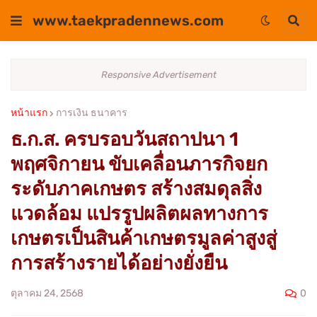
www.taekpradennews.com
Responsive Advertisement
หน้าแรก
การเงิน ธนาคาร
ธ.ก.ส. ครบรอบวันสถาปนา 1
พฤศจิกายน ขับเคลื่อนภารกิจยก
ระดับภาคเกษตร สร้างสมดุลสิ่ง
แวดล้อม แปรรูปผลิตผลทางการ
เกษตรเป็นสินค้าเกษตรมูลค่าสูงสู่
การสร้างรายได้อย่างยั่งยืน
0
ตุลาคม 24, 2568