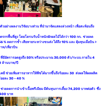
ัวอย่างผลงานวิจัยบางส่วน ที่นำมาจัดแสดงล่วงหน้า เพื่อสะท้อนถึง
ตรกรพื้นที่สูง โดยโดรนรับน้ำหนักผักผลไม้ได้กว่า 100 กก. ช่วยลด
 % ลดการช้ำ เสียหายระหว่างขนส่ง ได้ถึง 10% และ คุ้มทุนเมื่อบิน >
าท/เที่ยวบิน
” ที่มีอัตรารอดสูงถึง 50% หรือประมาณ 30,000 ตัว/ระบบ ภายใน 4
0 ล้านบาท/ปี
ุ๋ยเคมี ช่วยเพิ่มสารอาหารให้พืชได้มากขึ้นถึงร้อยละ 30 ส่งผลให้ผลผลิต
าร้อยละ 30 - 40 %
าย ช่วยลดการนำเข้าเนื้อพรีเมียม มีต้นทุนการเลี้ยง 74,200 บาทต่อตัว ซึ่ง
,400 บาท