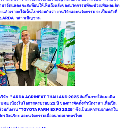
มาจัดแสดง จะสะท้อนให้เห็นถึงพลังของนวัตกรรมที่จะช่วยเพิ่มผลผลิต
ย แล้วเราจะได้เห็นไปพร้อมกันว่า งานวิจัยและนวัตกรรม จะเป็นพลังที่
” ผอ.ARDA กล่าวเชิญชวน
วิจัย " ARDA AGRINEXT THAILAND 2025 จัดขึ้นภายใต้แนวคิด
นื่องในโอกาสครบรอบ 22 ปี ของการจัดตั้งสำนักงานฯ เพื่อเป็น
ยร่วมกับงาน “TOYOTA FARM EXPO 2025” ซึ่งเป็นมหกรรมเกษตรใน
ื่องจักรอัจฉริยะ และนวัตกรรมเพื่ออนาคตเกษตรไทย