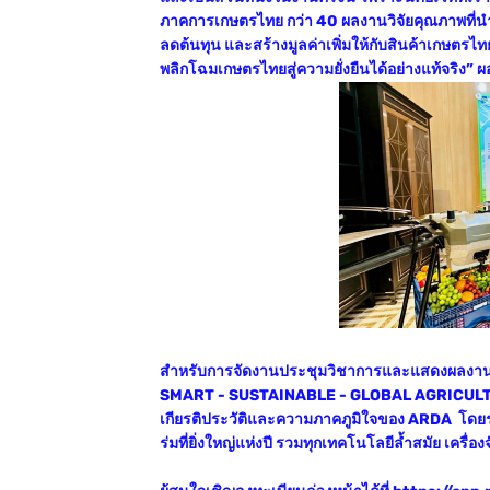
ภาคการเกษตรไทย กว่า 40 ผลงานวิจัยคุณภาพที่นำ
ลดต้นทุน และสร้างมูลค่าเพิ่มให้กับสินค้าเกษตรไท
พลิกโฉมเกษตรไทยสู่ความยั่งยืนได้อย่างแท้จริง
สำหรับการจัดงานประชุมวิชาการและแสดงผลงาน
SMART - SUSTAINABLE - GLOBAL AGRICULTURE เ
เกียรติประวัติและความภาคภูมิใจของ ARDA โด
ร่มที่ยิ่งใหญ่แห่งปี รวมทุกเทคโนโลยีล้ำสมัย เคร