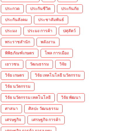
ประกวด
ประกันชีวิต
ประกันภัย
ประกันสังคม
ประชาสัมพันธ์
ประมง
ประมง การค้า
ปศุสัตว์
พระราชสำนัก
พลังงาน
พิพิธภัณฑ์เกษตร
โพล การเมือง
เยาวชน
วัฒนธรรม
วิจัย
วิจัย เกษตร
วิจัย เทคโนโลยี นวัตกรรม
วิจัย นวัตกรรม
วิจัย นวัตกรรม เทคโนโลยี
วิจัย พัฒนา
ศาสนา
ศิลปะ วัฒนธรรม
เศรษฐกิจ
เศรษฐกิจ การค้า
เศรษฐกิจ การค้า การลงทุน