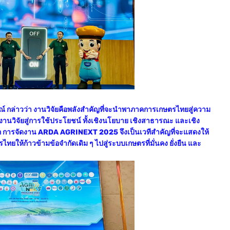
 กล่าวว่า งานวิจัยคือพลังสำคัญที่จะนำพาภาคการเกษตรไทยสู่ความ
งานวิจัยสู่การใช้ประโยชน์ ทั้งเชิงนโยบาย เชิงสาธารณะ และเชิง
าก การจัดงาน ARDA AGRINEXT 2025 จึงเป็นเวทีสำคัญที่จะแสดงให้
ยให้ก้าวข้ามข้อจำกัดเดิม ๆ ไปสู่ระบบเกษตรที่มั่นคง ยั่งยืน และ