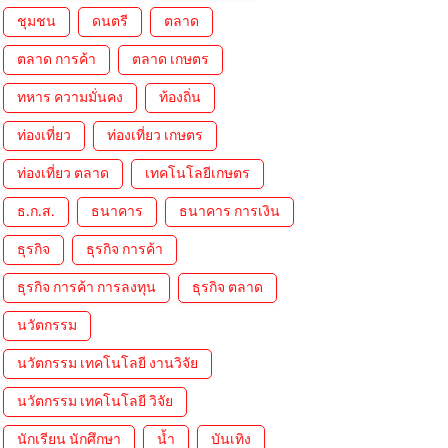
ชุมชน
ดนตรี
ตลาด
ตลาด การค้า
ตลาด เกษตร
ทหาร ความมั่นคง
ท้องถิ่น
ท่องเที่ยว
ท่องเที่ยว เกษตร
ท่องเที่ยว ตลาด
เทคโนโลยีเกษตร
ธ.ก.ส.
ธนาคาร
ธนาคาร การเงิน
ธุรกิจ
ธุรกิจ การค้า
ธุรกิจ การค้า การลงทุน
ธุรกิจ ตลาด
นวัตกรรม
นวัตกรรม เทคโนโลยี งานวิจัย
นวัตกรรม เทคโนโลยี วิจัย
นักเรียน นักศึกษา
น้ำ
บันเทิง