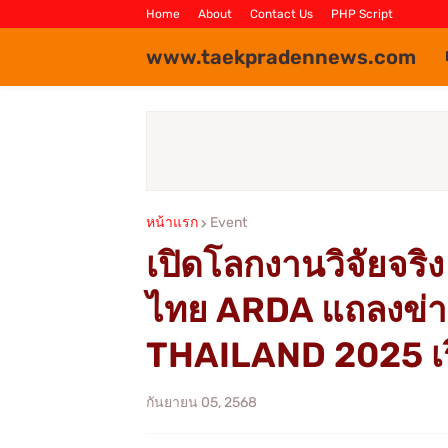
Home
About
Contact Us
PHP Script
www.taekpradennews.com
หน้าแรก
Event
เปิดโลกงานวิจัยจริง
ไทย ARDA แถลงข่
THAILAND 2025 เริ่
กันยายน 05, 2568