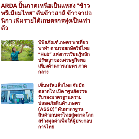
ARDA ปั้นภาคเหนือเป็นแหล่ง "ข้าว
พรีเมียมไทย" ดันข้าวสาลี ข้าวจาปอ
นิกา เพิ่มรายได้เกษตรกรพุ่งเป็นเท่า
ตัว
พิพิธภัณฑ์เกษตร พาเที่ยว
พาทำ ตามรอยกษัตริย์ไทย
“Hub” แห่งการเรียนรู้หลัก
ปรัชญาของเศรษฐกิจพอ
เพียงด้านการเกษตร ภาค
กลาง
เซ็นทรัลแล็บไทย จับมือ
ตลาดไท เปิด “ศูนย์ตรวจ
รับรองมาตรฐานความ
ปลอดภัยสินค้าเกษตร
(ASSC)” ดันมาตรฐาน
สินค้าเกษตรไทยสู่ตลาดโลก
สร้างมูลค่าเพิ่มให้ผู้ประกอบ
การไทย