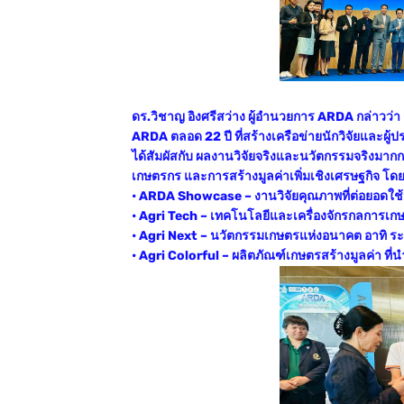
ดร.วิชาญ อิงศรีสว่าง ผู้อำนวยการ ARDA กล่าวว่
ARDA ตลอด 22 ปี ที่สร้างเครือข่ายนักวิจัยและผู้
ได้สัมผัสกับ ผลงานวิจัยจริงและนวัตกรรมจริงมาก
เกษตรกร และการสร้างมูลค่าเพิ่มเชิงเศรษฐกิจ โดยแ
• ARDA Showcase – งานวิจัยคุณภาพที่ต่อยอดใช
• Agri Tech – เทคโนโลยีและเครื่องจักรกลการเกษต
• Agri Next – นวัตกรรมเกษตรแห่งอนาคต อาทิ ระ
• Agri Colorful – ผลิตภัณฑ์เกษตรสร้างมูลค่า