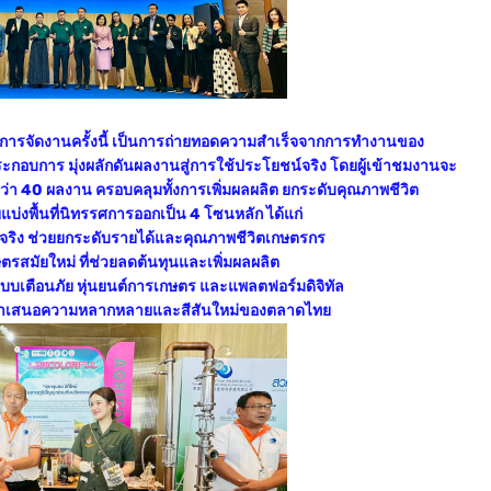
า การจัดงานครั้งนี้ เป็นการถ่ายทอดความสำเร็จจากการทำงานของ
ประกอบการ มุ่งผลักดันผลงานสู่การใช้ประโยชน์จริง โดยผู้เข้าชมงานจะ
กว่า 40 ผลงาน ครอบคลุมทั้งการเพิ่มผลผลิต ยกระดับคุณภาพชีวิต
บ่งพื้นที่นิทรรศการออกเป็น 4 โซนหลัก ได้แก่
้จริง ช่วยยกระดับรายได้และคุณภาพชีวิตเกษตรกร
รสมัยใหม่ ที่ช่วยลดต้นทุนและเพิ่มผลผลิต
บบเตือนภัย หุ่นยนต์การเกษตร และแพลตฟอร์มดิจิทัล
 ที่นำเสนอความหลากหลายและสีสันใหม่ของตลาดไทย