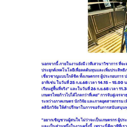
นอกจากนี้ ภายในงานยังมี เวทีเสวนาวิชาการ ที่จ
ประยุกต์เทคโนโลยีเพื่อลดต้นทุนและเพิ่มประสิทธ
เชี่ยวชาญแบบใกล้ชิด ทั้งเกษตรกร ผู้ประกอบการ 
อาทิเช่น ในวันที่ 25 ก.ย.68 เวลา 14.15 – 15.0
เรียนสู่พื้นที่จริง” และในวันที่ 26 ก.ย.68 เวลา 
เกษตรไทยก้าวไปได้ไกลกว่าที่เคย” การจับคู่เจรจาธ
ระหว่างภาคเกษตร นักวิจัย และภาคอุตสาหกรรม เ
คลินิกวิจัย ให้คำปรึกษาในการขอรับการสนับสนุนท
“อยากเชิญชวนผู้สนใจ ไม่ว่าจะเป็นเกษตรกร ผู้ปร
และเป็นส่วนหนึ่งในงานครั้งนี้ เพราะนี่คือเวทีที่