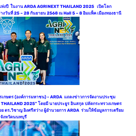
งใหญ่แห่งปี ในงาน ARDA AGRINEXT THAILAND 2025 เปิดโลก
งวันที่ 25 – 28 กันยายน 2568 ณ Hall 5 – 8 อิมแพ็ค เมืองทองธานี
การเกษตร (องค์การมหาชน) - ARDA แถลงข่าวการจัดงานประชุม
THAILAND 2025” โดยมี นายประยูร อินสกุล ปลัดกระทรวงเกษตร
ดร.วิชาญ อิงศรีสว่าง ผู้อำนวยการ ARDA ร่วมให้ข้อมูลการเตรียม
ังหวัดนนทบุรี