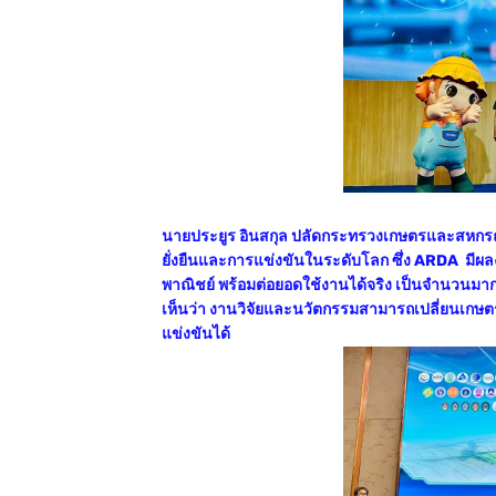
นายประยูร อินสกุล ปลัดกระทรวงเกษตรและสหกรณ์
ยั่งยืนและการแข่งขันในระดับโลก ซึ่ง ARDA มีผล
พาณิชย์ พร้อมต่อยอดใช้งานได้จริง เป็นจำนวนม
เห็นว่า งานวิจัยและนวัตกรรมสามารถเปลี่ยนเกษตรไท
แข่งขันได้