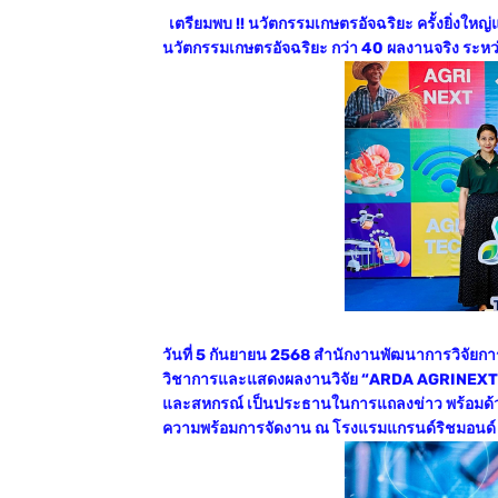
เตรียมพบ !! นวัตกรรมเกษตรอัจฉริยะ ครั้งยิ่
นวัตกรรมเกษตรอัจฉริยะ กว่า 40 ผลงานจริง ระหว่า
วันที่ 5 กันยายน 2568 สำนักงานพัฒนาการวิจัย
วิชาการและแสดงผลงานวิจัย “ARDA AGRINEXT 
และสหกรณ์ เป็นประธานในการแถลงข่าว พร้อมด้วย 
ความพร้อมการจัดงาน ณ โรงแรมแกรนด์ริชมอนด์ จ