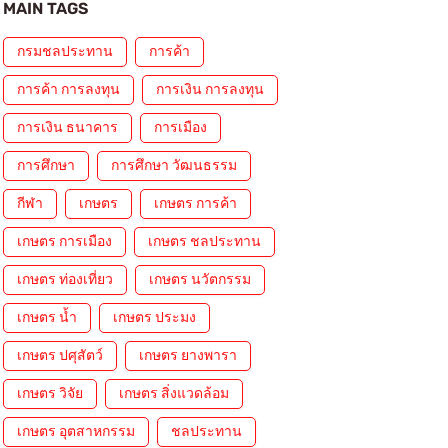
MAIN TAGS
กรมชลประทาน
การค้า
การค้า การลงทุน
การเงิน การลงทุน
การเงิน ธนาคาร
การเมือง
การศึกษา
การศึกษา วัฒนธรรม
กีฬา
เกษตร
เกษตร การค้า
เกษตร การเมือง
เกษตร ชลประทาน
เกษตร ท่องเที่ยว
เกษตร นวัตกรรม
เกษตร น้ำ
เกษตร ประมง
เกษตร ปศุสัตว์
เกษตร ยางพารา
เกษตร วิจัย
เกษตร สิ่งแวดล้อม
เกษตร อุตสาหกรรม
ชลประทาน