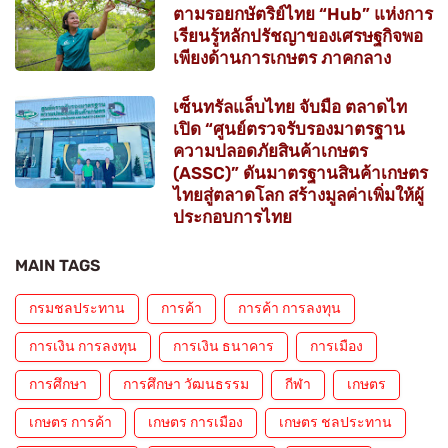
ตามรอยกษัตริย์ไทย “Hub” แห่งการ
เรียนรู้หลักปรัชญาของเศรษฐกิจพอ
เพียงด้านการเกษตร ภาคกลาง
เซ็นทรัลแล็บไทย จับมือ ตลาดไท
เปิด “ศูนย์ตรวจรับรองมาตรฐาน
ความปลอดภัยสินค้าเกษตร
(ASSC)” ดันมาตรฐานสินค้าเกษตร
ไทยสู่ตลาดโลก สร้างมูลค่าเพิ่มให้ผู้
ประกอบการไทย
MAIN TAGS
กรมชลประทาน
การค้า
การค้า การลงทุน
การเงิน การลงทุน
การเงิน ธนาคาร
การเมือง
การศึกษา
การศึกษา วัฒนธรรม
กีฬา
เกษตร
เกษตร การค้า
เกษตร การเมือง
เกษตร ชลประทาน