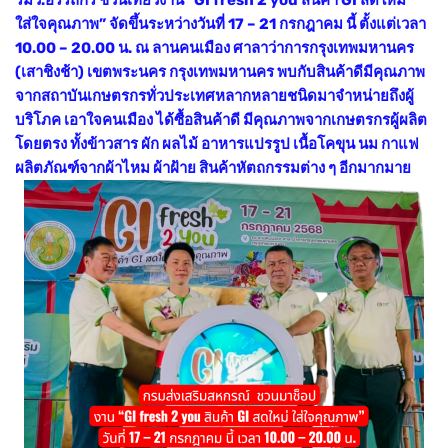
ใส่ใจคุณภาพ” จัดขึ้นระหว่างวันที่ 17 – 21 กรกฎาคม นี้ ตั้งแต่เวลา
10.00 – 20.00 น. ณ ลานคนเมือง ศาลาว่าการกรุงเทพมหานคร
(เสาชิงช้า) เขตพระนคร กรุงเทพมหานคร พบกับสินค้าดีมีคุณภาพ
จากสถาบันเกษตรกรทั่วประเทศหลากหลายชนิดมาจำหน่ายถึงผู้
บริโภค เอาใจคนเมือง ได้ซื้อสินค้าดี มีคุณภาพจากเกษตรกรผู้ผลิต
โดยตรง ทั้งข้าวสาร ผัก ผลไม้ อาหารแปรรูป เนื้อโคขุน นม กาแฟ
ผลิตภัณฑ์จากผ้าไหม ผ้าฝ้าย สินค้าหัตถกรรมต่าง ๆ อีกมากมาย