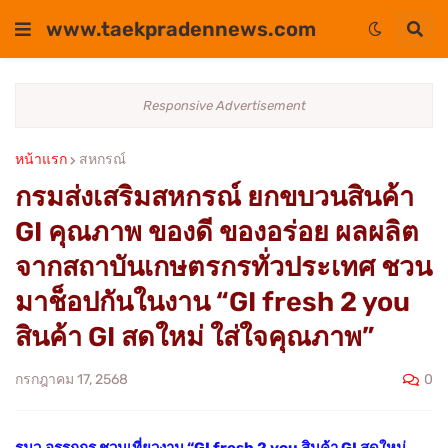
www.taekpradennews.com
Responsive Advertisement
หน้าแรก
สหกรณ์
กรมส่งเสริมสหกรณ์ ยกขบวนสินค้า
GI คุณภาพ ของดี ของอร่อย ผลผลิต
จากสถาบันเกษตรกรทั่วประเทศ ชวน
มาช็อปกันในงาน “GI fresh 2 you
สินค้า GI สดใหม่ ใส่ใจคุณภาพ”
0
กรกฎาคม 17, 2568
รมว.อรรถกร ชวนเที่ยวงาน “GI fresh 2 you สินค้า GI สดใหม่