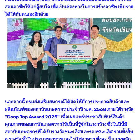
สอนอาชีพให้แก่ผู้สนใจ เพื่อเป็นช่องทางในการสร้างอาชีพ เพิ่มราย
ได้ให้กับตนเองอีกด้วย
นอกจากนี้ กรมส่งเสริมสหกรณ์ได้จัดให้มีการประกวดสินค้าและ
ผลิตภัณฑ์ของสถาบันเกษตรกร ประจำปี พ.ศ. 2568 ภายใต้รางวัล
"Coop Top Award 2025" เพื่อเผยแพร่ประชาสัมพันธ์สินค้า
คุณภาพของสถาบันเกษตรกรให้เป็นที่รู้จักในวงกว้าง ซึ่งในปีนี้มี
สถาบันเกษตรกรที่ได้รับรางวัลชนะเลิศและรองชนะเลิศ รวมทั้งสิ้น
6 รางวัล ทั้งในประเภทอาหารและไม่ใช่อาหาร ซึ่งจะเป็นแรงผลัก