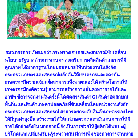
รมว.อรรถกร เปิดเผยว่า กระทรวงเกษตรและสหกรณ์ขับเคลื่อน
นโยบายรัฐบาลด้านการเกษตร ส่งเสริมการผลิตสินค้าเกษตรที่มี
คุณภาพ ได้มาตรฐาน โดยมอบหมายให้หน่วยงานในสังกัด
กระทรวงเกษตรและสหกรณ์ผลักดันให้เกษตรกรและสถาบัน
เกษตรกรมีความเข้มแข็งสามารถพึ่งพาตนเองได้ สร้างโอกาสให้
เกษตรกรมีองค์ความรู้ สามารถสร้างความมั่นคงทางรายได้และ
อาชีพ ซึ่งการจัดงานในครั้งนี้ ได้คัดสรรสินค้า GI สินค้าอัตลักษณ์
พื้นถิ่น และสินค้าเกษตรปลอดภัยที่ขับเคลื่อนโดยหน่วยงานสังกัด
กระทรวงเกษตรและสหกรณ์ สามารถยกระดับสินค้าเกษตรของไทย
ให้มีมูลค่าสูงขึ้น สร้างรายได้ให้แก่เกษตรกร สถาบันเกษตรกรให้มี
รายได้อย่างยั่งยืน นอกจากนี้ ยังเป็นการช่วยให้ผู้ผลิตได้พบปะผู้
บริโภคแลกเปลี่ยนเรียนรู้ระหว่างกัน มีการเพิ่มช่องทางการจำหน่าย