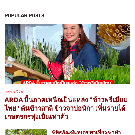
POPULAR POSTS
เกษตร วิจัย
ARDA ปั้นภาคเหนือเป็นแหล่ง "ข้าวพรีเมียม
ไทย" ดันข้าวสาลี ข้าวจาปอนิกา เพิ่มรายได้
เกษตรกรพุ่งเป็นเท่าตัว
พิพิธภัณฑ์เกษตร พาเที่ยว พาทำ