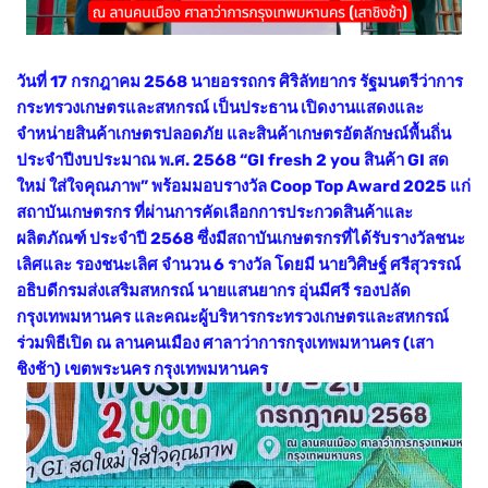
วันที่ 17 กรกฎาคม 2568 นายอรรถกร ศิริลัทยากร รัฐมนตรีว่าการ
กระทรวงเกษตรและสหกรณ์ เป็นประธาน เปิดงานแสดงและ
จำหน่ายสินค้าเกษตรปลอดภัย และสินค้าเกษตรอัตลักษณ์พื้นถิ่น
ประจำปีงบประมาณ พ.ศ. 2568 “GI fresh 2 you สินค้า GI สด
ใหม่ ใส่ใจคุณภาพ” พร้อมมอบรางวัล Coop Top Award 2025 แก่
สถาบันเกษตรกร ที่ผ่านการคัดเลือกการประกวดสินค้าและ
ผลิตภัณฑ์ ประจำปี 2568 ซึ่งมีสถาบันเกษตรกรที่ได้รับรางวัลชนะ
เลิศและ รองชนะเลิศ จำนวน 6 รางวัล โดยมี นายวิศิษฐ์ ศรีสุวรรณ์
อธิบดีกรมส่งเสริมสหกรณ์ นายแสนยากร อุ่นมีศรี รองปลัด
กรุงเทพมหานคร และคณะผู้บริหารกระทรวงเกษตรและสหกรณ์
ร่วมพิธีเปิด ณ ลานคนเมือง ศาลาว่าการกรุงเทพมหานคร (เสา
ชิงช้า) เขตพระนคร กรุงเทพมหานคร