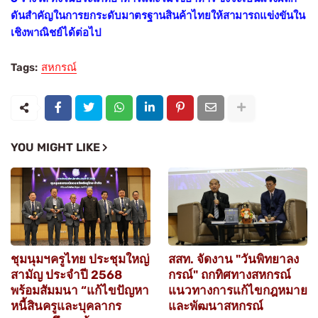
ดันสำคัญในการยกระดับมาตรฐานสินค้าไทยให้สามารถแข่งขันใน
เชิงพาณิชย์ได้ต่อไป
Tags:
สหกรณ์
YOU MIGHT LIKE
ชุมนุมฯครูไทย ประชุมใหญ่
สสท. จัดงาน "วันพิทยาลง
สามัญ ประจำปี 2568
กรณ์" ถกทิศทางสหกรณ์
พร้อมสัมมนา “แก้ไขปัญหา
แนวทางการแก้ไขกฎหมาย
หนี้สินครูและบุคลากร
และพัฒนาสหกรณ์