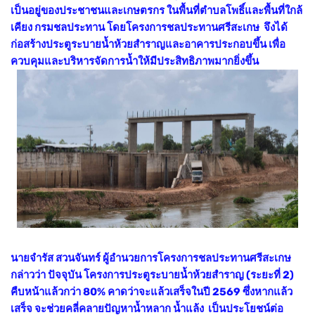
เป็นอยู่ของประชาชนและเกษตรกร ในพื้นที่ตำบลโพธิ์และพื้นที่ใกล้
เคียง กรมชลประทาน โดยโครงการชลประทานศรีสะเกษ จึงได้
ก่อสร้างประตูระบายน้ำห้วยสำราญและอาคารประกอบขึ้น เพื่อ
ควบคุมและบริหารจัดการน้ำให้มีประสิทธิภาพมากยิ่งขึ้น
นายจำรัส สวนจันทร์ ผู้อำนวยการโครงการชลประทานศรีสะเกษ
กล่าวว่า ปัจจุบัน โครงการประตูระบายน้ำห้วยสำราญ (ระยะที่ 2)
คืบหน้าแล้วกว่า 80% คาดว่าจะแล้วเสร็จในปี 2569 ซึ่งหากแล้ว
เสร็จ จะช่วยคลี่คลายปัญหาน้ำหลาก น้ำแล้ง เป็นประโยชน์ต่อ