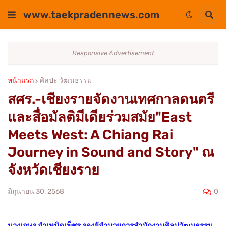
www.taekpradennews.com
Responsive Advertisement
หน้าแรก
ศิลปะ วัฒนธรรม
สศร.-เชียงรายจัดงานเทศกาลดนตรี
และสื่อมัลติมีเดียร่วมสมัย"East
Meets West: A Chiang Rai
Journey in Sound and Story" ณ
จังหวัดเชียงราย
0
มิถุนายน 30, 2568
นางเกษร กำเหนิดเพ็ชร รองผู้อำนวยการสำนักงานศิลปวัฒนธรรม