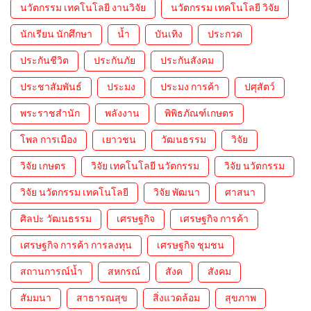
นวัตกรรม เทคโนโลยี งานวิจัย
นวัตกรรม เทคโนโลยี วิจัย
นักเรียน นักศึกษา
น้ำ
บันเทิง
ประกวด
ประกันชีวิต
ประกันภัย
ประกันสังคม
ประชาสัมพันธ์
ประมง
ประมง การค้า
ปศุสัตว์
พระราชสำนัก
พลังงาน
พิพิธภัณฑ์เกษตร
โพล การเมือง
เยาวชน
วัฒนธรรม
วิจัย
วิจัย เกษตร
วิจัย เทคโนโลยี นวัตกรรม
วิจัย นวัตกรรม
วิจัย นวัตกรรม เทคโนโลยี
วิจัย พัฒนา
ศาสนา
ศิลปะ วัฒนธรรม
เศรษฐกิจ
เศรษฐกิจ การค้า
เศรษฐกิจ การค้า การลงทุน
เศรษฐกิจ ชุมชน
สถานการณ์น้ำ
สหกรณ์
สังค
สังคม
สัมมนา
สาธารณสุข
สิ่งแวดล้อม
สุขภาพ