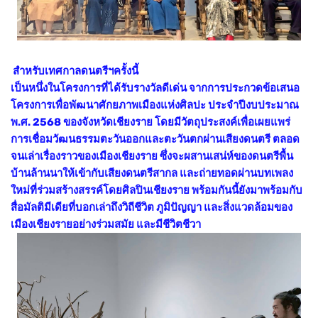
สำหรับเทศกาลดนตรีฯครั้งนี้
เป็นหนึ่งในโครงการที่ได้รับรางวัลดีเด่น จากการประกวดข้อเสนอ
โครงการเพื่อพัฒนาศักยภาพเมืองแห่งศิลปะ ประจำปีงบประมาณ
พ.ศ. 2568 ของจังหวัดเชียงราย โดยมีวัตถุประสงค์เพื่อเผยแพร่
การเชื่อมวัฒนธรรมตะวันออกและตะวันตกผ่านเสียงดนตรี ตลอด
จนเล่าเรื่องราวของเมืองเชียงราย ซึ่งจะผสานเสน่ห์ของดนตรีพื้น
บ้านล้านนาให้เข้ากับเสียงดนตรีสากล และถ่ายทอดผ่านบทเพลง
ใหม่ที่ร่วมสร้างสรรค์โดยศิลปินเชียงราย พร้อมกันนี้ยังมาพร้อมกับ
สื่อมัลติมีเดียที่บอกเล่าถึงวิถีชีวิต ภูมิปัญญา และสิ่งแวดล้อมของ
เมืองเชียงรายอย่างร่วมสมัย และมีชีวิตชีวา