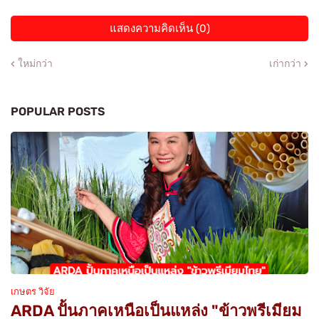
แสดงความคิดเห็น (0)
ใหม่กว่า
เก่ากว่า
POPULAR POSTS
เกษตร วิจัย
ARDA ปั้นภาคเหนือเป็นแหล่ง "ข้าวพรีเมียม