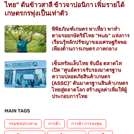
ไทย" ดันข้าวสาลี ข้าวจาปอนิกา เพิ่มรายได้
เกษตรกรพุ่งเป็นเท่าตัว
พิพิธภัณฑ์เกษตร พาเที่ยว พาทำ
ตามรอยกษัตริย์ไทย “Hub” แห่งการ
เรียนรู้หลักปรัชญาของเศรษฐกิจพอ
เพียงด้านการเกษตร ภาคกลาง
เซ็นทรัลแล็บไทย จับมือ ตลาดไท
เปิด “ศูนย์ตรวจรับรองมาตรฐาน
ความปลอดภัยสินค้าเกษตร
(ASSC)” ดันมาตรฐานสินค้าเกษตร
ไทยสู่ตลาดโลก สร้างมูลค่าเพิ่มให้ผู้
ประกอบการไทย
MAIN TAGS
กรมชลประทาน
การค้า
การค้า การลงทุน