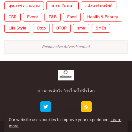
สุขภาพ ความงาม
อบรม สัมมนา
อสังหาริมทรัพย์
CSR
Event
F&B
Food
Health & Beauty
Life Style
Otop
OTOP
sme
SMEs
Responsive Advertisement
ข่าวสารฉับไว ก้าวไกลไปทั่วโลก
Our website uses cookies to improve your experience.
Learn
more
Share By: www.taekpradennews.com