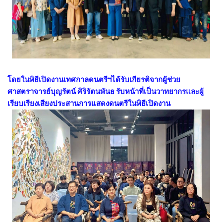
โดยในพิธีเปิดงานเทศกาลดนตรีฯได้รับเกียรติจากผู้ช่วย
ศาสตราจารย์บุญรัตน์ ศิริรัตนพันธ รับหน้าที่เป็นวาทยากรและผู้
เรียบเรียงเสียงประสานการแสดงดนตรีในพิธีเปิดงาน