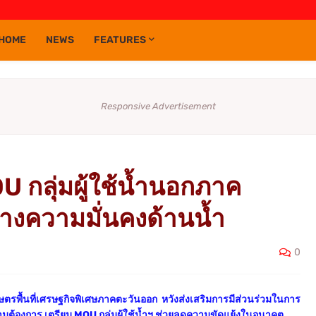
HOME
NEWS
FEATURES
Responsive Advertisement
 กลุ่มผู้ใช้น้ำนอกภาค
ร้างความมั่นคงด้านน้ำ
0
ษตรพื้นที่เศรษฐกิจพิเศษภาคตะวันออก หวังส่งเสริมการมีส่วนร่วมในการ
มต้องการ เตรียม MOU กลุ่มผู้ใช้น้ำฯ ช่วยลดความขัดแย้งในอนาคต