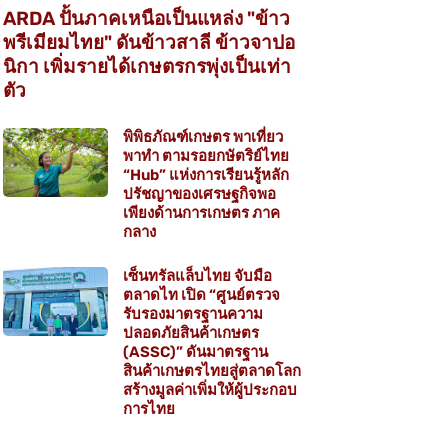
ARDA ปั้นภาคเหนือเป็นแหล่ง "ข้าว
พรีเมียมไทย" ดันข้าวสาลี ข้าวจาปอ
นิกา เพิ่มรายได้เกษตรกรพุ่งเป็นเท่า
ตัว
พิพิธภัณฑ์เกษตร พาเที่ยว
พาทำ ตามรอยกษัตริย์ไทย
“Hub” แห่งการเรียนรู้หลัก
ปรัชญาของเศรษฐกิจพอ
เพียงด้านการเกษตร ภาค
กลาง
เซ็นทรัลแล็บไทย จับมือ
ตลาดไท เปิด “ศูนย์ตรวจ
รับรองมาตรฐานความ
ปลอดภัยสินค้าเกษตร
(ASSC)” ดันมาตรฐาน
สินค้าเกษตรไทยสู่ตลาดโลก
สร้างมูลค่าเพิ่มให้ผู้ประกอบ
การไทย