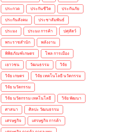
ประกวด
ประกันชีวิต
ประกันภัย
ประกันสังคม
ประชาสัมพันธ์
ประมง
ประมง การค้า
ปศุสัตว์
พระราชสำนัก
พลังงาน
พิพิธภัณฑ์เกษตร
โพล การเมือง
เยาวชน
วัฒนธรรม
วิจัย
วิจัย เกษตร
วิจัย เทคโนโลยี นวัตกรรม
วิจัย นวัตกรรม
วิจัย นวัตกรรม เทคโนโลยี
วิจัย พัฒนา
ศาสนา
ศิลปะ วัฒนธรรม
เศรษฐกิจ
เศรษฐกิจ การค้า
เศรษฐกิจ การค้า การลงทุน