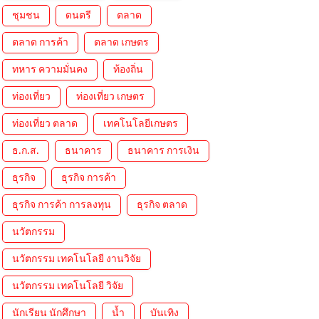
ชุมชน
ดนตรี
ตลาด
ตลาด การค้า
ตลาด เกษตร
ทหาร ความมั่นคง
ท้องถิ่น
ท่องเที่ยว
ท่องเที่ยว เกษตร
ท่องเที่ยว ตลาด
เทคโนโลยีเกษตร
ธ.ก.ส.
ธนาคาร
ธนาคาร การเงิน
ธุรกิจ
ธุรกิจ การค้า
ธุรกิจ การค้า การลงทุน
ธุรกิจ ตลาด
นวัตกรรม
นวัตกรรม เทคโนโลยี งานวิจัย
นวัตกรรม เทคโนโลยี วิจัย
นักเรียน นักศึกษา
น้ำ
บันเทิง