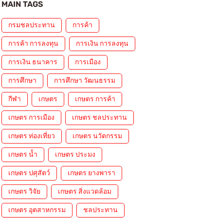
MAIN TAGS
กรมชลประทาน
การค้า
การค้า การลงทุน
การเงิน การลงทุน
การเงิน ธนาคาร
การเมือง
การศึกษา
การศึกษา วัฒนธรรม
กีฬา
เกษตร
เกษตร การค้า
เกษตร การเมือง
เกษตร ชลประทาน
เกษตร ท่องเที่ยว
เกษตร นวัตกรรม
เกษตร น้ำ
เกษตร ประมง
เกษตร ปศุสัตว์
เกษตร ยางพารา
เกษตร วิจัย
เกษตร สิ่งแวดล้อม
เกษตร อุตสาหกรรม
ชลประทาน