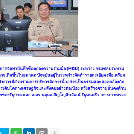
ีการจัดทำบันทึกข้อตกลงความร่วมมือ (MOU) ระหว่าง กรมชลประทาน
่อาจเกิดขึ้นในอนาคต ปัจจุบันอยู่ในระหว่างจัดทำรายละเอียด เพื่อเตรียม
เสริมการมีส่วนร่วมการบริหารจัดการน้ำอย่างเป็นธรรมและสอดคล้องกับ
ารเติบโตทางเศรษฐกิจและสังคมอย่างต่อเนื่อง หวังสร้างความมั่นคงด้าน
ยบายของรัฐบาล และ ศ.ดร.นฤมล ภิญโญสินวัฒน์ รัฐมนตรีว่าการกระทรวง
r