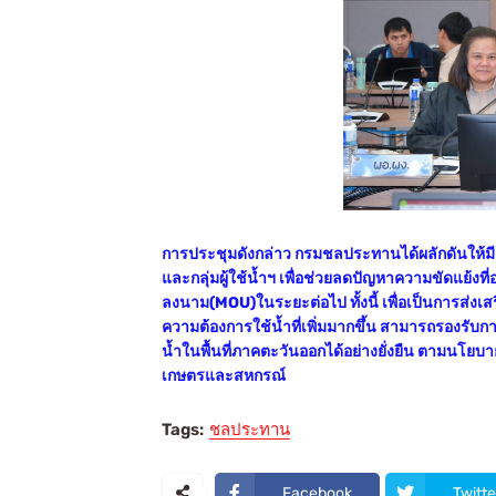
การประชุมดังกล่าว กรมชลประทานได้ผลักดันให้ม
และกลุ่มผู้ใช้น้ำฯ เพื่อช่วยลดปัญหาความขัดแย้งที
ลงนาม(MOU)ในระยะต่อไป ทั้งนี้ เพื่อเป็นการส่ง
ความต้องการใช้น้ำที่เพิ่มมากขึ้น สามารถรองรับก
น้ำในพื้นที่ภาคตะวันออกได้อย่างยั่งยืน ตามนโ
เกษตรและสหกรณ์
Tags:
ชลประทาน
Facebook
Twitte