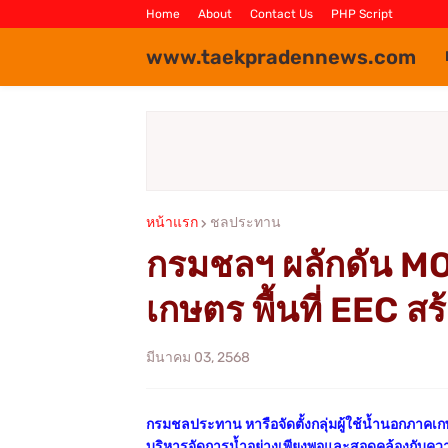
Home
About
Contact Us
PHP Script
www.taekpradennews.com
หน้าแรก
ชลประทาน
กรมชลฯ ผลักดัน MOU
เกษตร พื้นที่ EEC ส
มีนาคม 03, 2568
กรมชลประทาน หารือจัดตั้งกลุ่มผู้ใช้น้ำนอกภาคเก
บริหารจัดการน้ำอย่างเพียงพอและสอดคล้องกับควา