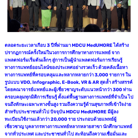
ตลอดระยะเวลาเกือบ 3 ปีที่ผ่านมา MDCU MedUMORE ได้สร้าง
ปรากฏการณ์ครั้งใหม่ในวงการการศึกษาทางการแพทย์ จาก
แพลตฟอร์มเริ่มต้นเล็กๆ สู่การเป็นผู้นำแพลตฟอร์มการเรียนรู้
ทางการแพทย์ออนไลน์ของประเทศอย่างรวดเร็ว ด้วยคลังเนื้อหา
ทางการแพทย์ที่ครอบคลุมและหลากหลายกว่า 3,000 รายการ ใน
รูปแบบ VDO, Infographic, E-Book, VR & AR สุดล้ำ สร้างสรรค์
โดยคณาจารย์แพทย์และผู้เชี่ยวชาญระดับแนวหน้ากว่า 300 ท่าน
ครอบคลุมทุกมิติการเรียนรู้ ตั้งแต่พื้นฐานทางการแพทย์ที่จำเป็น ไป
จนถึงทักษะเฉพาะทางขั้นสูง รวมถึงความรู้ด้านสุขภาพที่เข้าใจง่าย
สำหรับประชาชนทั่วไป ปัจจุบัน MDCU MedUMORE มีผู้ลง
ทะเบียนใช้งานแล้วกว่า 20,000 ราย ประกอบด้วยแพทย์ผู้
เชี่ยวชาญ บุคลากรทางการแพทย์หลากหลายสาขา นักศึกษาแพทย์
จากทั่วประเทศ และประชาชนทั่วไป สะท้อนถึงความเชื่อมั่นและ