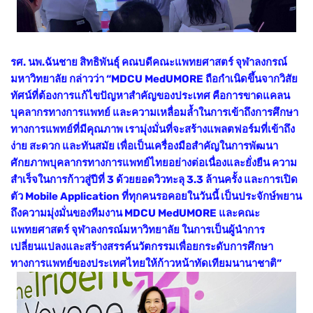
รศ. นพ.ฉันชาย สิทธิพันธุ์ คณบดีคณะแพทยศาสตร์ จุฬาลงกรณ์
มหาวิทยาลัย กล่าวว่า “MDCU MedUMORE ถือกำเนิดขึ้นจากวิสัย
ทัศน์ที่ต้องการแก้ไขปัญหาสำคัญของประเทศ คือการขาดแคลน
บุคลากรทางการแพทย์ และความเหลื่อมล้ำในการเข้าถึงการศึกษา
ทางการแพทย์ที่มีคุณภาพ เรามุ่งมั่นที่จะสร้างแพลตฟอร์มที่เข้าถึง
ง่าย สะดวก และทันสมัย เพื่อเป็นเครื่องมือสำคัญในการพัฒนา
ศักยภาพบุคลากรทางการแพทย์ไทยอย่างต่อเนื่องและยั่งยืน ความ
สำเร็จในการก้าวสู่ปีที่ 3 ด้วยยอดวิวทะลุ 3.3 ล้านครั้ง และการเปิด
ตัว Mobile Application ที่ทุกคนรอคอยในวันนี้ เป็นประจักษ์พยาน
ถึงความมุ่งมั่นของทีมงาน MDCU MedUMORE และคณะ
แพทยศาสตร์ จุฬาลงกรณ์มหาวิทยาลัย ในการเป็นผู้นำการ
เปลี่ยนแปลงและสร้างสรรค์นวัตกรรมเพื่อยกระดับการศึกษา
ทางการแพทย์ของประเทศไทยให้ก้าวหน้าทัดเทียมนานาชาติ”