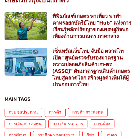
เกษตรกรพุ่งเป็นเท่าตัว
พิพิธภัณฑ์เกษตร พาเที่ยว พาทำ
ตามรอยกษัตริย์ไทย “Hub” แห่งการ
เรียนรู้หลักปรัชญาของเศรษฐกิจพอ
เพียงด้านการเกษตร ภาคกลาง
เซ็นทรัลแล็บไทย จับมือ ตลาดไท
เปิด “ศูนย์ตรวจรับรองมาตรฐาน
ความปลอดภัยสินค้าเกษตร
(ASSC)” ดันมาตรฐานสินค้าเกษตร
ไทยสู่ตลาดโลก สร้างมูลค่าเพิ่มให้ผู้
ประกอบการไทย
MAIN TAGS
กรมชลประทาน
การค้า
การค้า การลงทุน
การเงิน การลงทุน
การเงิน ธนาคาร
การเมือง
การศึกษา
การศึกษา วัฒนธรรม
กีฬา
เกษตร