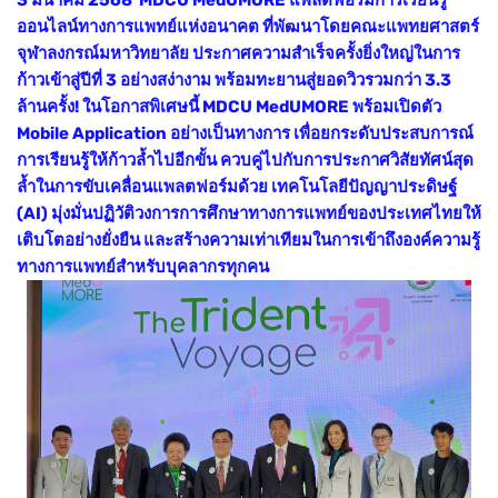
ออนไลน์ทางการแพทย์แห่งอนาคต ที่พัฒนาโดยคณะแพทยศาสตร์
จุฬาลงกรณ์มหาวิทยาลัย ประกาศความสำเร็จครั้งยิ่งใหญ่ในการ
ก้าวเข้าสู่ปีที่ 3 อย่างสง่างาม พร้อมทะยานสู่ยอดวิวรวมกว่า 3.3
ล้านครั้ง! ในโอกาสพิเศษนี้ MDCU MedUMORE พร้อมเปิดตัว
Mobile Application อย่างเป็นทางการ เพื่อยกระดับประสบการณ์
การเรียนรู้ให้ก้าวล้ำไปอีกขั้น ควบคู่ไปกับการประกาศวิสัยทัศน์สุด
ล้ำในการขับเคลื่อนแพลตฟอร์มด้วย เทคโนโลยีปัญญาประดิษฐ์
(AI) มุ่งมั่นปฏิวัติวงการการศึกษาทางการแพทย์ของประเทศไทยให้
เติบโตอย่างยั่งยืน และสร้างความเท่าเทียมในการเข้าถึงองค์ความรู้
ทางการแพทย์สำหรับบุคลากรทุกคน