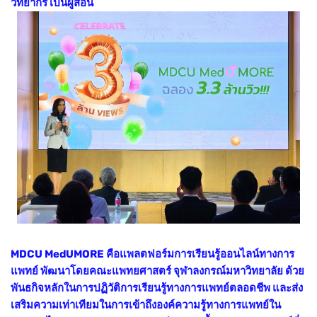
วิทยากร เป็นผู้สอน
MDCU MedUMORE คือแพลตฟอร์มการเรียนรู้ออนไลน์ทางการ
แพทย์ พัฒนาโดยคณะแพทยศาสตร์ จุฬาลงกรณ์มหาวิทยาลัย ด้วย
พันธกิจหลักในการปฏิวัติการเรียนรู้ทางการแพทย์ตลอดชีพ และส่ง
เสริมความเท่าเทียมในการเข้าถึงองค์ความรู้ทางการแพทย์ใน