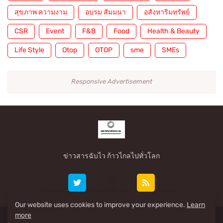
สุขภาพ ความงาม
อบรม สัมมนา
อสังหาริมทรัพย์
CSR
Event
F&B
Food
Health & Beauty
Life Style
Otop
OTOP
sme
SMEs
Responsive Advertisement
ข่าวสารฉับไว ก้าวไกลไปทั่วโลก
Our website uses cookies to improve your experience.
Learn
more