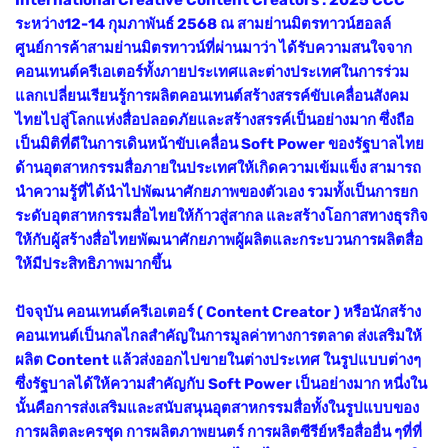
ระหว่าง12-14 กุมภาพันธ์ 2568 ณ สามย่านมิตรทาวน์ฮอลล์
ศูนย์การค้าสามย่านมิตรทาวน์ที่ผ่านมาว่า ได้รับความสนใจจาก
คอนเทนต์ครีเอเตอร์ทั้งภายประเทศและต่างประเทศในการร่วม
แลกเปลี่ยนเรียนรู้การผลิตคอนเทนต์สร้างสรรค์ขับเคลื่อนสังคม
ไทยไปสู่โลกแห่งสื่อปลอดภัยและสร้างสรรค์เป็นอย่างมาก ซึ่งถือ
เป็นมิติที่ดีในการเดินหน้าขับเคลื่อน Soft Power ของรัฐบาลไทย
ด้านอุตสาหกรรมสื่อภายในประเทศให้เกิดความเข้มแข็ง สามารถ
นำความรู้ที่ได้นำไปพัฒนาศักยภาพของตัวเอง รวมทั้งเป็นการยก
ระดับอุตสาหกรรมสื่อไทยให้ก้าวสู่สากล และสร้างโอกาสทางธุรกิจ
ให้กับผู้สร้างสื่อไทยพัฒนาศักยภาพผู้ผลิตและกระบวนการผลิตสื่อ
ให้มีประสิทธิภาพมากขึ้น
ปัจจุบัน คอนเทนต์ครีเอเตอร์ ( Content Creator ) หรือนักสร้าง
คอนเทนต์เป็นกลไกลสำคัญในการมูลค่าทางการตลาด ส่งเสริมให้
ผลิต Content แล้วส่งออกไปขายในต่างประเทศ ในรูปแบบต่างๆ
ซึ่งรัฐบาลได้ให้ความสำคัญกับ Soft Power เป็นอย่างมาก หนี่งใน
นั้นคือการส่งเสริมและสนับสนุนอุตสาหกรรมสื่อทั้งในรูปแบบของ
การผลิตละครชุด การผลิตภาพยนตร์ การผลิตซีรีย์หรือสื่ออื่น ๆที่ที่