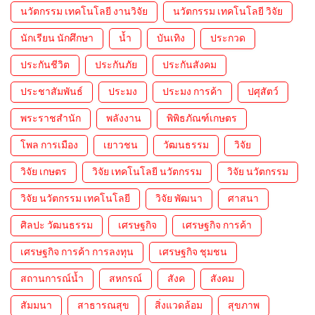
นวัตกรรม เทคโนโลยี งานวิจัย
นวัตกรรม เทคโนโลยี วิจัย
นักเรียน นักศึกษา
น้ำ
บันเทิง
ประกวด
ประกันชีวิต
ประกันภัย
ประกันสังคม
ประชาสัมพันธ์
ประมง
ประมง การค้า
ปศุสัตว์
พระราชสำนัก
พลังงาน
พิพิธภัณฑ์เกษตร
โพล การเมือง
เยาวชน
วัฒนธรรม
วิจัย
วิจัย เกษตร
วิจัย เทคโนโลยี นวัตกรรม
วิจัย นวัตกรรม
วิจัย นวัตกรรม เทคโนโลยี
วิจัย พัฒนา
ศาสนา
ศิลปะ วัฒนธรรม
เศรษฐกิจ
เศรษฐกิจ การค้า
เศรษฐกิจ การค้า การลงทุน
เศรษฐกิจ ชุมชน
สถานการณ์น้ำ
สหกรณ์
สังค
สังคม
สัมมนา
สาธารณสุข
สิ่งแวดล้อม
สุขภาพ