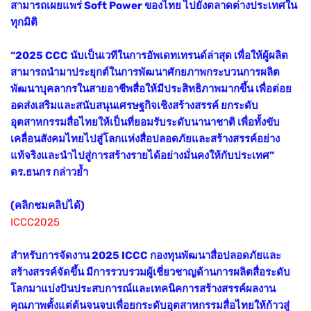
สามารถเผยแพร่ Soft Power ของไทย ไปยังตลาดต่างประเทศใน
ทุกมิติ
“2025 CCC นับเป็นเวทีในการอัพเดทเทรนด์ล่าสุด เพื่อให้ผู้ผลิต
สามารถนำมาประยุกต์ในการพัฒนาศักยภาพกระบวนการผลิต
พัฒนาบุคลากรในสายอาชีพสื่อให้มีประสิทธิภาพมากขึ้น เพื่อต่อย
อดส่งเสริมและสนับสนุนเศรษฐกิจเชิงสร้างสรรค์ ยกระดับ
อุตสาหกรรมสื่อไทยให้เป็นที่ยอมรับระดับนานาชาติ เพื่อทั้งขับ
เคลื่อนสังคมไทยไปสู่โลกแห่งสื่อปลอดภัยและสร้างสรรค์อย่าง
แท้จริงและนำไปสู่การสร้างรายได้อย่างมั่นคงให้กับประเทศ”
ดร.ธนกร กล่าวย้ำ
(คลิกชมคลิปได้)
ICCC2025
สำหรับการจัดงาน 2025 ICCC กองทุนพัฒนาสื่อปลอดภัยและ
สร้างสรรค์จัดขึ้น มีการรวบรวมผู้เชี่ยวชาญด้านการผลิตสื่อระดับ
โลกมาแบ่งปันประสบการณ์และเทคนิคการสร้างสรรค์ผลงาน
คุณภาพตั้งแต่ต้นจนจบเพื่อยกระดับอุตสาหกรรมสื่อไทยให้ก้าวสู่