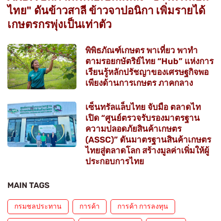
ไทย" ดันข้าวสาลี ข้าวจาปอนิกา เพิ่มรายได้
เกษตรกรพุ่งเป็นเท่าตัว
พิพิธภัณฑ์เกษตร พาเที่ยว พาทำ
ตามรอยกษัตริย์ไทย “Hub” แห่งการ
เรียนรู้หลักปรัชญาของเศรษฐกิจพอ
เพียงด้านการเกษตร ภาคกลาง
เซ็นทรัลแล็บไทย จับมือ ตลาดไท
เปิด “ศูนย์ตรวจรับรองมาตรฐาน
ความปลอดภัยสินค้าเกษตร
(ASSC)” ดันมาตรฐานสินค้าเกษตร
ไทยสู่ตลาดโลก สร้างมูลค่าเพิ่มให้ผู้
ประกอบการไทย
MAIN TAGS
กรมชลประทาน
การค้า
การค้า การลงทุน