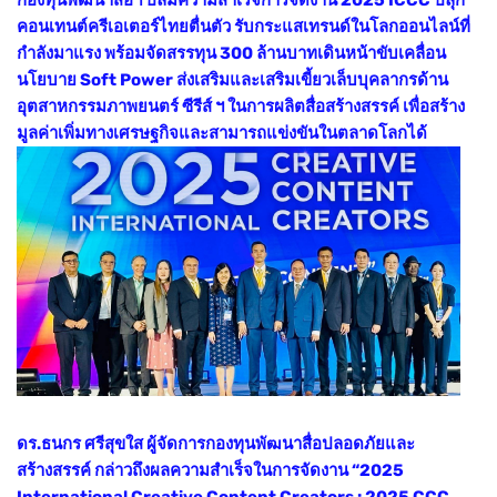
คอนเทนต์ครีเอเตอร์ไทยตื่นตัว รับกระแสเทรนด์ในโลกออนไลน์ที่
กำลังมาแรง พร้อมจัดสรรทุน 300 ล้านบาทเดินหน้าขับเคลื่อน
นโยบาย Soft Power ส่งเสริมและเสริมเขี้ยวเล็บบุคลากรด้าน
อุตสาหกรรมภาพยนตร์ ซีรีส์ ฯ ในการผลิตสื่อสร้างสรรค์ เพื่อสร้าง
มูลค่าเพิ่มทางเศรษฐกิจและสามารถแข่งขันในตลาดโลกได้
ดร.ธนกร ศรีสุขใส ผู้จัดการกองทุนพัฒนาสื่อปลอดภัยและ
สร้างสรรค์ กล่าวถึงผลความสำเร็จในการจัดงาน “2025
International Creative Content Creators : 2025 CCC