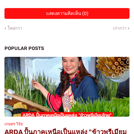
แสดงความคิดเห็น (0)
ใหม่กว่า
เก่ากว่า
POPULAR POSTS
เกษตร วิจัย
ARDA ปั้นภาคเหนือเป็นแหล่ง "ข้าวพรีเมียม