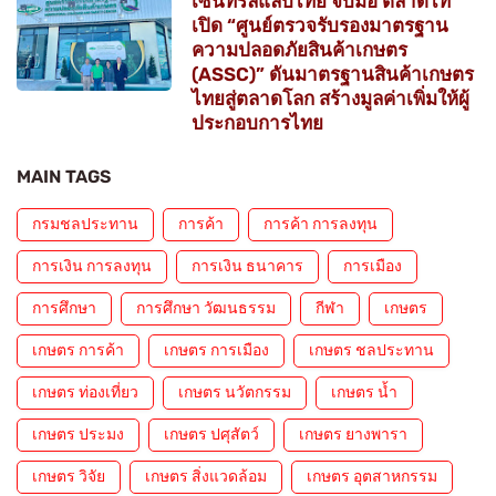
เซ็นทรัลแล็บไทย จับมือ ตลาดไท
เปิด “ศูนย์ตรวจรับรองมาตรฐาน
ความปลอดภัยสินค้าเกษตร
(ASSC)” ดันมาตรฐานสินค้าเกษตร
ไทยสู่ตลาดโลก สร้างมูลค่าเพิ่มให้ผู้
ประกอบการไทย
MAIN TAGS
กรมชลประทาน
การค้า
การค้า การลงทุน
การเงิน การลงทุน
การเงิน ธนาคาร
การเมือง
การศึกษา
การศึกษา วัฒนธรรม
กีฬา
เกษตร
เกษตร การค้า
เกษตร การเมือง
เกษตร ชลประทาน
เกษตร ท่องเที่ยว
เกษตร นวัตกรรม
เกษตร น้ำ
เกษตร ประมง
เกษตร ปศุสัตว์
เกษตร ยางพารา
เกษตร วิจัย
เกษตร สิ่งแวดล้อม
เกษตร อุตสาหกรรม