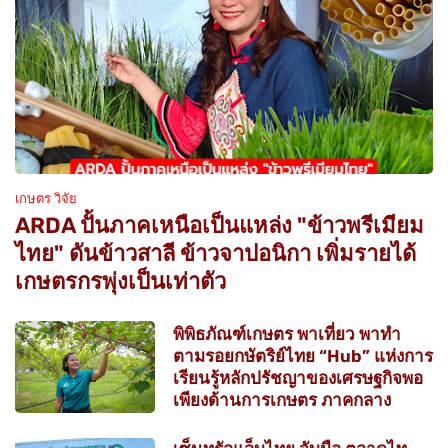
เกษตร วิจัย
ARDA ปั้นภาคเหนือเป็นแหล่ง "ข้าวพรีเมียม
ไทย" ดันข้าวสาลี ข้าวจาปอนิกา เพิ่มรายได้
เกษตรกรพุ่งเป็นเท่าตัว
พิพิธภัณฑ์เกษตร พาเที่ยว พาทำ
ตามรอยกษัตริย์ไทย “Hub” แห่งการ
เรียนรู้หลักปรัชญาของเศรษฐกิจพอ
เพียงด้านการเกษตร ภาคกลาง