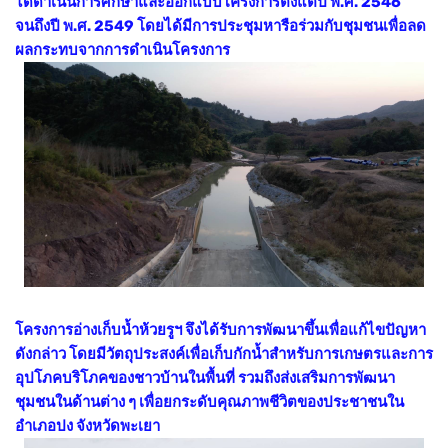
ได้ดำเนินการศึกษาและออกแบบโครงการตั้งแต่ปี พ.ศ. 2546
จนถึงปี พ.ศ. 2549 โดยได้มีการประชุมหารือร่วมกับชุมชนเพื่อลด
ผลกระทบจากการดำเนินโครงการ
โครงการอ่างเก็บน้ำห้วยรูฯ จึงได้รับการพัฒนาขึ้นเพื่อแก้ไขปัญหา
ดังกล่าว โดยมีวัตถุประสงค์เพื่อเก็บกักน้ำสำหรับการเกษตรและการ
อุปโภคบริโภคของชาวบ้านในพื้นที่ รวมถึงส่งเสริมการพัฒนา
ชุมชนในด้านต่าง ๆ เพื่อยกระดับคุณภาพชีวิตของประชาชนใน
อำเภอปง จังหวัดพะเยา