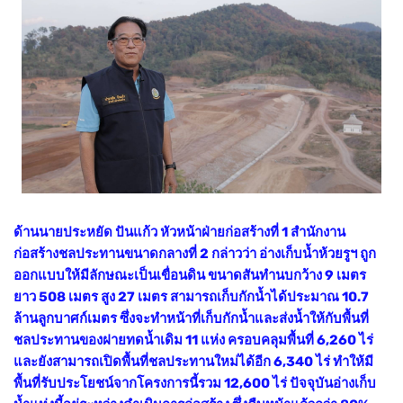
ด้านนายประหยัด ปันแก้ว หัวหน้าฝ่ายก่อสร้างที่ 1 สำนักงาน
ก่อสร้างชลประทานขนาดกลางที่ 2 กล่าวว่า อ่างเก็บน้ำห้วยรูฯ ถูก
ออกแบบให้มีลักษณะเป็นเขื่อนดิน ขนาดสันทำนบกว้าง 9 เมตร
ยาว 508 เมตร สูง 27 เมตร สามารถเก็บกักน้ำได้ประมาณ 10.7
ล้านลูกบาศก์เมตร ซึ่งจะทำหน้าที่เก็บกักน้ำและส่งน้ำให้กับพื้นที่
ชลประทานของฝายทดน้ำเดิม 11 แห่ง ครอบคลุมพื้นที่ 6,260 ไร่
และยังสามารถเปิดพื้นที่ชลประทานใหม่ได้อีก 6,340 ไร่ ทำให้มี
พื้นที่รับประโยชน์จากโครงการนี้รวม 12,600 ไร่ ปัจจุบันอ่างเก็บ