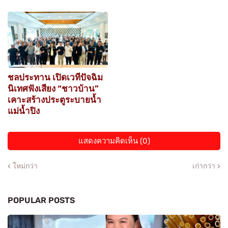
ชลประทาน เปิดเวทีปัจฉิม
นิเทศฟังเสียง “ชาวบ้าน”
เคาะสร้างประตูระบายน้ำ
แม่น้ำปิง
แสดงความคิดเห็น (0)
ใหม่กว่า
เก่ากว่า
POPULAR POSTS