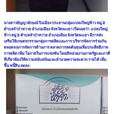
นางสาวธัญญาลักษณ์ ปิงเมือง ประธานกลุ่มแปลงใหญ่ข้าว หมู่ 2
ตำบลจำป่าหวาย อำเภอเมือง จังหวัดพะเยา เปิดเผยว่า แปลงใหญ่
ข้าว หมู่ 2 ตำบลจำป่าหวาย อำเภอเมือง จังหวัดพะเยา มีการส่ง
เสริมให้เกษตรกรรวมกลุ่มการผลิตและการ บริหารจัดการร่วมกัน
ตลอดจนการจัดการด้านการ ตลาดการลดต้นทุนเพิ่มประสิทธิภาพ
การผลิต เพิ่ม โอกาสในการแข่งขัน โดยมีหน่วยงานภาครัฐและภาคี
ที่เกี่ยวข้องให้ความสนับสนันและอำนวยความสะดวก รายได้ เพิ่ม
ขึ้น หนี้สิน ลดลง