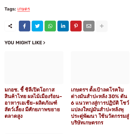
Tags:
เกษตร
YOU MIGHT LIKE
มกอช. ชี้ ชิลีเปิดโอกาส
เกษตรฯ ตั้งเป้าลดโรคใบ
สินค้าไทย ผลไม้เมืองร้อน–
ด่างมันสำปะหลัง 30% ดัน
อาหารเอเชีย–ผลิตภัณฑ์
6 แนวทางสู่การปฏิบัติ โชว์
สัตว์เลี้ยง มีศักยภาพขยาย
แปลงใหญ่มันสำปะหลังพุ
ตลาดสูง
ประดู่พัฒนา ใช้นวัตกรรมสู่
บริษัทเกษตรกร