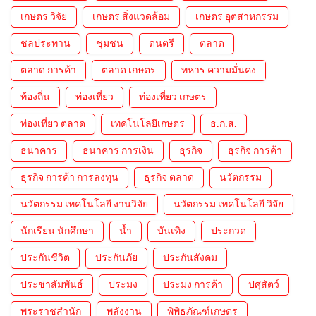
เกษตร วิจัย
เกษตร สิ่งแวดล้อม
เกษตร อุตสาหกรรม
ชลประทาน
ชุมชน
ดนตรี
ตลาด
ตลาด การค้า
ตลาด เกษตร
ทหาร ความมั่นคง
ท้องถิ่น
ท่องเที่ยว
ท่องเที่ยว เกษตร
ท่องเที่ยว ตลาด
เทคโนโลยีเกษตร
ธ.ก.ส.
ธนาคาร
ธนาคาร การเงิน
ธุรกิจ
ธุรกิจ การค้า
ธุรกิจ การค้า การลงทุน
ธุรกิจ ตลาด
นวัตกรรม
นวัตกรรม เทคโนโลยี งานวิจัย
นวัตกรรม เทคโนโลยี วิจัย
นักเรียน นักศึกษา
น้ำ
บันเทิง
ประกวด
ประกันชีวิต
ประกันภัย
ประกันสังคม
ประชาสัมพันธ์
ประมง
ประมง การค้า
ปศุสัตว์
พระราชสำนัก
พลังงาน
พิพิธภัณฑ์เกษตร