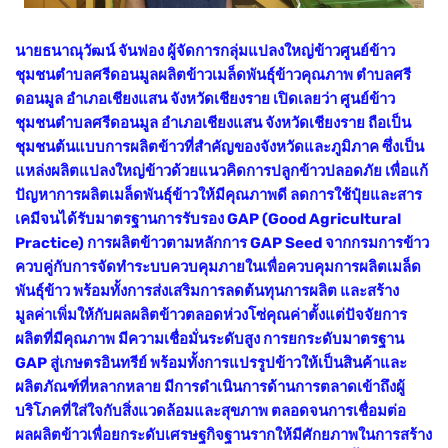
นายธนาณุวัฒน์ จันฟอง ผู้จัดการกลุ่มแปลงใหญ่ข้าวศูนย์ข้าว
ชุมชนตำบลศรีดอนมูลผลิตข้าวเมล็ดพันธุ์ข้าวคุณภาพ ตำบลศรี
ดอนมูล อำเภอเชียงแสน จังหวัดเชียงราย เปิดเลยว่า ศูนย์ข้าว
ชุมชนตำบลศรีดอนมูล อำเภอเชียงแสน จังหวัดเชียงราย ถือเป็น
ชุมชนต้นแบบการผลิตข้าวที่สำคัญของจังหวัดและภูมิภาค ซึ่งเป็น
แหล่งผลิตแปลงใหญ่ข้าวด้วยแนวคิดการปลูกข้าวปลอดภัย เพื่อแก้
ปัญหาการผลิตเมล็ดพันธุ์ข้าวให้มีคุณภาพดี ลดการใช้ปุ๋ยและสาร
เคมีจนได้รับมาตรฐานการรับรอง GAP (Good Agricultural
Practice) การผลิตข้าวตามหลักการ GAP Seed จากกรมการข้าว
ควบคู่กับการจัดทำระบบควบคุมภายในเพื่อควบคุมการผลิตเมล็ด
พันธุ์ข้าว พร้อมทั้งการส่งเสริมการลดต้นทุนการผลิต และสร้าง
มูลค่าเพิ่มให้กับผลผลิตข้าวตลอดห่วงโซ่คุณค่าตั้งแต่ปัจจัยการ
ผลิตที่มีคุณภาพ มีความเชื่อมั่นระดับสูง การยกระดับมาตรฐาน
GAP สู่เกษตรอินทรีย์ พร้อมทั้งการแปรรูปข้าวให้เป็นสินค้าและ
ผลิตภัณฑ์ที่หลากหลาย มีการดำเนินการด้านการตลาดเข้าถึงผู้
บริโภคที่ใส่ใจกับสิ่งแวดล้อมและสุขภาพ ตลอดจนการเชื่อมต่อ
ผลผลิตข้าวเพื่อยกระดับเศรษฐกิจฐานรากให้มีศักยภาพในการสร้าง