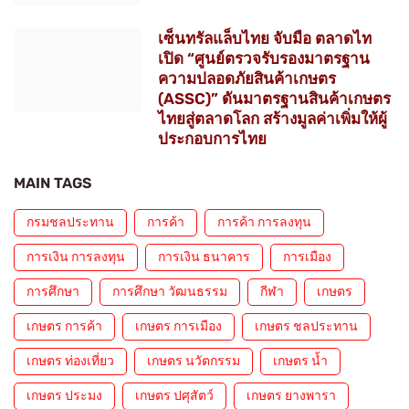
เซ็นทรัลแล็บไทย จับมือ ตลาดไท
เปิด “ศูนย์ตรวจรับรองมาตรฐาน
ความปลอดภัยสินค้าเกษตร
(ASSC)” ดันมาตรฐานสินค้าเกษตร
ไทยสู่ตลาดโลก สร้างมูลค่าเพิ่มให้ผู้
ประกอบการไทย
MAIN TAGS
กรมชลประทาน
การค้า
การค้า การลงทุน
การเงิน การลงทุน
การเงิน ธนาคาร
การเมือง
การศึกษา
การศึกษา วัฒนธรรม
กีฬา
เกษตร
เกษตร การค้า
เกษตร การเมือง
เกษตร ชลประทาน
เกษตร ท่องเที่ยว
เกษตร นวัตกรรม
เกษตร น้ำ
เกษตร ประมง
เกษตร ปศุสัตว์
เกษตร ยางพารา