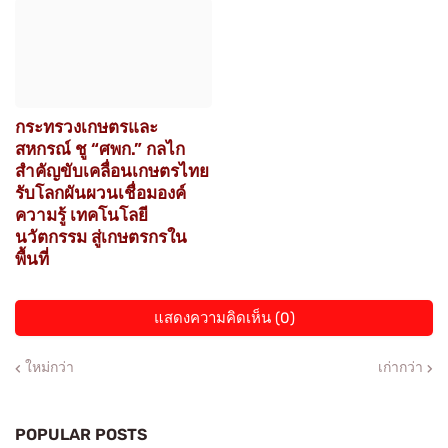
กระทรวงเกษตรและ
สหกรณ์ ชู “ศพก.” กลไก
สำคัญขับเคลื่อนเกษตรไทย
รับโลกผันผวนเชื่อมองค์
ความรู้ เทคโนโลยี
นวัตกรรม สู่เกษตรกรใน
พื้นที่
แสดงความคิดเห็น (0)
ใหม่กว่า
เก่ากว่า
POPULAR POSTS