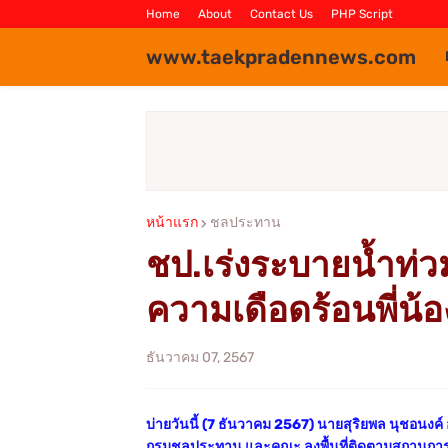
Home
About
Contact Us
PHP Script
www.taekpradennews.com
หน้าแรก
ชลประทาน
ชป.เร่งระบายน้ำท่ว
ความเดือดร้อนพี่น
ธันวาคม 07, 2567
บ่ายวันนี้ (7 ธันวาคม 2567) นายสุริยพล นุชอนงค
กรมชลประทาน และคณะ ลงพื้นที่ติดตามสถานการณ์น้