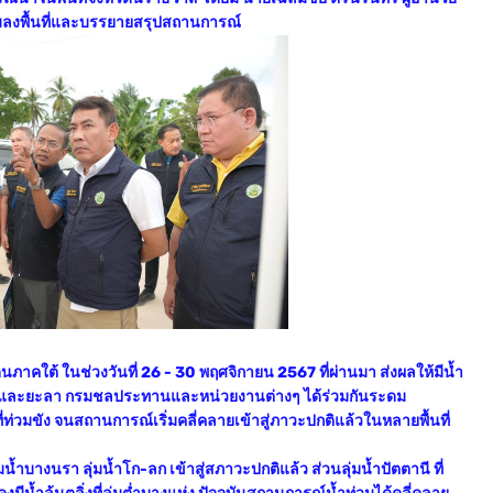
วมลงพื้นที่และบรรยายสรุปสถานการณ์
าคใต้ ในช่วงวันที่ 26 - 30 พฤศจิกายน 2567 ที่ผ่านมา ส่งผลให้มีน้ำ
านี และยะลา กรมชลประทานและหน่วยงานต่างๆ ได้ร่วมกันระดม
ำที่ท่วมขัง จนสถานการณ์เริ่มคลี่คลายเข้าสู่ภาวะปกติแล้วในหลายพื้นที่
่มน้ำบางนรา ลุ่มน้ำโก-ลก เข้าสู่สภาวะปกติแล้ว ส่วนลุ่มน้ำปัตตานี ที่