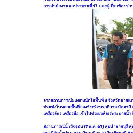
การสำนักงานชลประทานที่ 17 และผู้เกี่ยวข้อง ร่
จากสถานการณ์ฝนตกหนักในพื้นที่ 3 จังหวัดชายแดนภ
ท่วมขังในหลายพื้นที่ของจังหวัดนราธิวาส ปัตต
เครื่องจักร เครื่องมือ เข้าไปช่วยเหลือเร่งระบายน้
สถานการณ์น้ำปัจจุบัน (7 ธ.ค. 67) ลุ่มน้ำสายบุรี ลุ