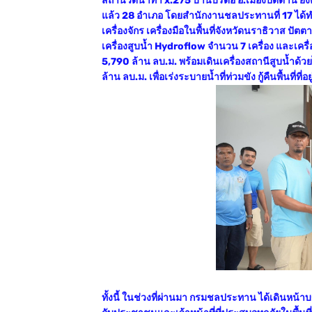
สถานีวัดน้ำท่า x.275 บ้านบริดอ อ.เมืองปัตตานี ยัง
แล้ว 28 อำเภอ โดยสำนักงานชลประทานที่ 17 ได้ท
เครื่องจักร เครื่องมือในพื้นที่จังหวัดนราธิวาส ปัตต
เครื่องสูบน้ำ Hydroflow จำนวน 7 เครื่อง และเครื่
5,790 ล้าน ลบ.ม. พร้อมเดินเครื่องสถานีสูบน้ำด้ว
ล้าน ลบ.ม. เพื่อเร่งระบายน้ำที่ท่วมขัง กู้คืนพื้นที
ทั้งนี้ ในช่วงที่ผ่านมา กรมชลประทาน ได้เดินหน้