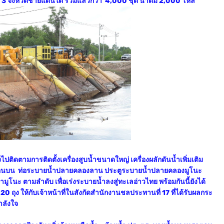
ี่ 3 จังหวัดชายแดนใต้ รวมแล้วกว่า 4,000 ชุด น้ำดื่ม 2,000 โหล
ิดตามการติดตั้งเครื่องสูบน้ำขนาดใหญ่ เครื่องผลักดันน้ำเพิ่มเติม
าตอนบน ท่อระบายน้ำปลายคลองลาน ประตูระบายน้ำปลายคลองมูโนะ
มูโนะ ตามลำดับ เพื่อเร่งระบายน้ำลงสู่ทะเลอ่าวไทย พร้อมกันนี้ยังได้
0 ถุง ให้กับเจ้าหน้าที่ในสังกัดสำนักงานชลประทานที่ 17 ที่ได้รับผลกระ
ำลังใจ