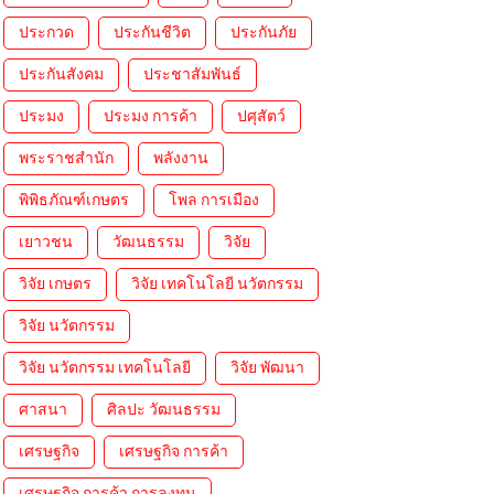
ประกวด
ประกันชีวิต
ประกันภัย
ประกันสังคม
ประชาสัมพันธ์
ประมง
ประมง การค้า
ปศุสัตว์
พระราชสำนัก
พลังงาน
พิพิธภัณฑ์เกษตร
โพล การเมือง
เยาวชน
วัฒนธรรม
วิจัย
วิจัย เกษตร
วิจัย เทคโนโลยี นวัตกรรม
วิจัย นวัตกรรม
วิจัย นวัตกรรม เทคโนโลยี
วิจัย พัฒนา
ศาสนา
ศิลปะ วัฒนธรรม
เศรษฐกิจ
เศรษฐกิจ การค้า
เศรษฐกิจ การค้า การลงทุน