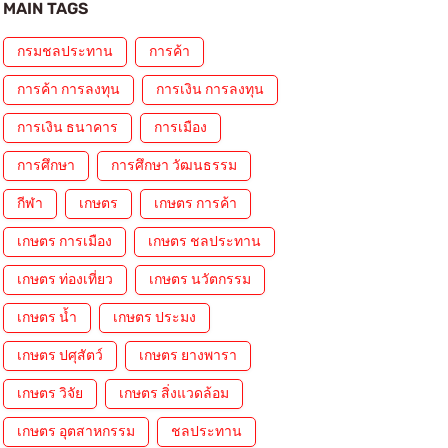
MAIN TAGS
กรมชลประทาน
การค้า
การค้า การลงทุน
การเงิน การลงทุน
การเงิน ธนาคาร
การเมือง
การศึกษา
การศึกษา วัฒนธรรม
กีฬา
เกษตร
เกษตร การค้า
เกษตร การเมือง
เกษตร ชลประทาน
เกษตร ท่องเที่ยว
เกษตร นวัตกรรม
เกษตร น้ำ
เกษตร ประมง
เกษตร ปศุสัตว์
เกษตร ยางพารา
เกษตร วิจัย
เกษตร สิ่งแวดล้อม
เกษตร อุตสาหกรรม
ชลประทาน