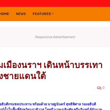
HOME
NEWS
FEATURES
Responsive Advertisement
มเมืองนราฯ เดินหน้าบรรเทา
้องชายแดนใต้
0
์ อธิบดีกรมชลประทาน พร้อมด้วย นายฐนันดร์ สุทธิพิศาล รองอธิบดี
ำในพื้นที่จังหวัดนราธิวาส โดยมี นายเฉลิมชัย ตรีนรินทร์ ผู้อำนวย