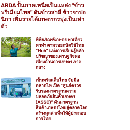
ARDA ปั้นภาคเหนือเป็นแหล่ง "ข้าว
พรีเมียมไทย" ดันข้าวสาลี ข้าวจาปอ
นิกา เพิ่มรายได้เกษตรกรพุ่งเป็นเท่า
ตัว
พิพิธภัณฑ์เกษตร พาเที่ยว
พาทำ ตามรอยกษัตริย์ไทย
“Hub” แห่งการเรียนรู้หลัก
ปรัชญาของเศรษฐกิจพอ
เพียงด้านการเกษตร ภาค
กลาง
เซ็นทรัลแล็บไทย จับมือ
ตลาดไท เปิด “ศูนย์ตรวจ
รับรองมาตรฐานความ
ปลอดภัยสินค้าเกษตร
(ASSC)” ดันมาตรฐาน
สินค้าเกษตรไทยสู่ตลาดโลก
สร้างมูลค่าเพิ่มให้ผู้ประกอบ
การไทย