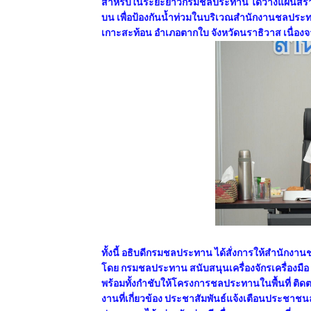
สำหรับในระยะยาวกรมชลประทาน ได้วางแผนสร้างอ
บน เพื่อป้องกันน้ำท่วมในบริเวณสำนักงานชลประทาน
เกาะสะท้อน อำเภอตากใบ จังหวัดนราธิวาส เนื่องจ
ทั้งนี้ อธิบดีกรมชลประทาน ได้สั่งการให้สำนักงา
โดย กรมชลประทาน สนับสนุนเครื่องจักรเครื่องมือ
พร้อมทั้งกำชับให้โครงการชลประทานในพื้นที่ ต
งานที่เกี่ยวข้อง ประชาสัมพันธ์แจ้งเตือนประชาชนล