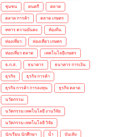
ชุมชน
ดนตรี
ตลาด
ตลาด การค้า
ตลาด เกษตร
ทหาร ความมั่นคง
ท้องถิ่น
ท่องเที่ยว
ท่องเที่ยว เกษตร
ท่องเที่ยว ตลาด
เทคโนโลยีเกษตร
ธ.ก.ส.
ธนาคาร
ธนาคาร การเงิน
ธุรกิจ
ธุรกิจ การค้า
ธุรกิจ การค้า การลงทุน
ธุรกิจ ตลาด
นวัตกรรม
นวัตกรรม เทคโนโลยี งานวิจัย
นวัตกรรม เทคโนโลยี วิจัย
นักเรียน นักศึกษา
น้ำ
บันเทิง