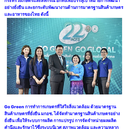
กระทรวงเกษตรและสหกรณ์ อีกทั้งเพื่อบรรลุเป้าหมายการพัฒนา
อย่างยั่งยืน และยกระดับพัฒนางานด้านการมาตรฐานสินค้าเกษตร
และอาหารของไทย ดังนี้
Go Green การทำการเกษตรที่ใส่ใจสิ่งแวดล้อม ด้วยมาตรฐาน
สินค้าเกษตรที่ยั่งยืน มกอช. ได้จัดทำมาตรฐานสินค้าเกษตรอย่าง
ยั่งยืน เพื่อให้ระบบการผลิต การแปรรูป การจัดจำหน่ายผลผลิต
คำนึงและรักษาไว้ซึ่งระบบนิเวศ สภาพแวดล้อม และความหลาก