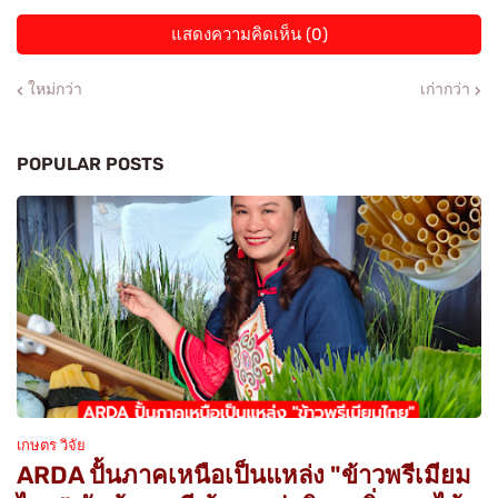
แสดงความคิดเห็น (0)
ใหม่กว่า
เก่ากว่า
POPULAR POSTS
เกษตร วิจัย
ARDA ปั้นภาคเหนือเป็นแหล่ง "ข้าวพรีเมียม