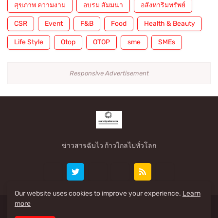
สุขภาพ ความงาม
อบรม สัมมนา
อสังหาริมทรัพย์
CSR
Event
F&B
Food
Health & Beauty
Life Style
Otop
OTOP
sme
SMEs
Responsive Advertisement
ข่าวสารฉับไว ก้าวไกลไปทั่วโลก
Our website uses cookies to improve your experience.
Learn
more
Share By: www.taekpradennews.com