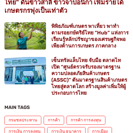
ไทย" ดันข้าวสาลี ข้าวจาปอนิกา เพิ่มรายได้
เกษตรกรพุ่งเป็นเท่าตัว
พิพิธภัณฑ์เกษตร พาเที่ยว พาทำ
ตามรอยกษัตริย์ไทย “Hub” แห่งการ
เรียนรู้หลักปรัชญาของเศรษฐกิจพอ
เพียงด้านการเกษตร ภาคกลาง
เซ็นทรัลแล็บไทย จับมือ ตลาดไท
เปิด “ศูนย์ตรวจรับรองมาตรฐาน
ความปลอดภัยสินค้าเกษตร
(ASSC)” ดันมาตรฐานสินค้าเกษตร
ไทยสู่ตลาดโลก สร้างมูลค่าเพิ่มให้ผู้
ประกอบการไทย
MAIN TAGS
กรมชลประทาน
การค้า
การค้า การลงทุน
การเงิน การลงทุน
การเงิน ธนาคาร
การเมือง