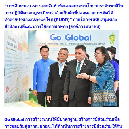
“การศึกษาแนวทางและจัดทำข้อเสนอกรอบนโยบายระดับชาติใน
การปฏิบัติตามกฎระเบียบว่าด้วยสินค้าที่ปลอดจากการจัดไม้
ทำลายป่าของสหภาพยุโรป (EUDR)” ภายใต้การสนับสนุนของ
สำนักงานพัฒนาการวิจัยการเกษตร (องค์การมหาชน)
Go Global การสร้างระบบให้มีมาตรฐาน สร้างการมีส่วนร่วมเพื่อ
การยอมรับสู่สากล: มกอช.
ได้ดำเนินการสร้างการมีส่วนร่วมให้กับ