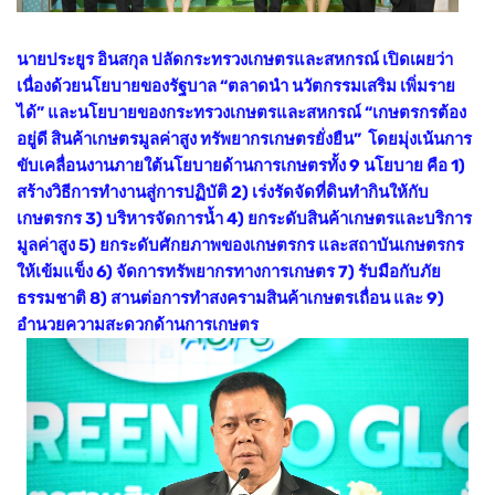
นายประยูร อินสกุล ปลัดกระทรวงเกษตรและสหกรณ์ เปิดเผยว่า
เนื่องด้วยนโยบายของรัฐบาล “ตลาดนำ นวัตกรรมเสริม เพิ่มราย
ได้” และนโยบายของกระทรวงเกษตรและสหกรณ์ “เกษตรกรต้อง
อยู่ดี สินค้าเกษตรมูลค่าสูง ทรัพยากรเกษตรยั่งยืน” โดยมุ่งเน้นการ
ขับเคลื่อนงานภายใต้นโยบายด้านการเกษตรทั้ง 9 นโยบาย คือ 1)
สร้างวิธีการทำงานสู่การปฏิบัติ 2) เร่งรัดจัดที่ดินทำกินให้กับ
เกษตรกร 3) บริหารจัดการน้ำ 4) ยกระดับสินค้าเกษตรและบริการ
มูลค่าสูง 5) ยกระดับศักยภาพของเกษตรกร และสถาบันเกษตรกร
ให้เข้มแข็ง 6) จัดการทรัพยากรทางการเกษตร 7) รับมือกับภัย
ธรรมชาติ 8) สานต่อการทำสงครามสินค้าเกษตรเถื่อน และ 9)
อำนวยความสะดวกด้านการเกษตร