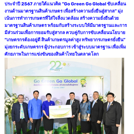
ประจำปี 2567 ภายใต้แนวคิด “Go Green Go Global ขับเคลื่อน
งานด้านมาตรฐานสินค้าเกษตร เพื่อสร้างความยั่งยืนสู่สากล” มุ่ง
เน้นการทำการเกษตรที่ใส่ใจสิ่งแวดล้อม สร้างความยั่งยืนด้วย
มาตรฐานสินค้าเกษตร พร้อมกับสร้างระบบให้มีมาตรฐานและการ
มีส่วนร่วมเพื่อการยอมรับสู่สากล ควบคู่กับการขับเคลื่อนนโยบาย
“เกษตรกรต้องอยู่ดี สินค้าเกษตรมูลค่าสูง ทรัพยากรเกษตรยั่งยืน”
มุ่งยกระดับเกษตรกร ผู้ประกอบการ เข้าสู่ระบบมาตรฐาน เพื่อเพิ่ม
ศักยภาพในการแข่งขันของสินค้าไทยในตลาดโลก