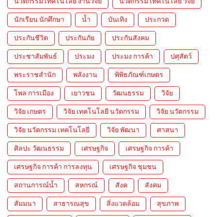
นวัตกรรม เทคโนโลยี งานวิจัย
นวัตกรรม เทคโนโลยี วิจัย
นักเรียน นักศึกษา
น้ำ
บันเทิง
ประกวด
ประกันชีวิต
ประกันภัย
ประกันสังคม
ประชาสัมพันธ์
ประมง
ประมง การค้า
ปศุสัตว์
พระราชสำนัก
พลังงาน
พิพิธภัณฑ์เกษตร
โพล การเมือง
เยาวชน
วัฒนธรรม
วิจัย
วิจัย เกษตร
วิจัย เทคโนโลยี นวัตกรรม
วิจัย นวัตกรรม
วิจัย นวัตกรรม เทคโนโลยี
วิจัย พัฒนา
ศาสนา
ศิลปะ วัฒนธรรม
เศรษฐกิจ
เศรษฐกิจ การค้า
เศรษฐกิจ การค้า การลงทุน
เศรษฐกิจ ชุมชน
สถานการณ์น้ำ
สหกรณ์
สังค
สังคม
สัมมนา
สาธารณสุข
สิ่งแวดล้อม
สุขภาพ