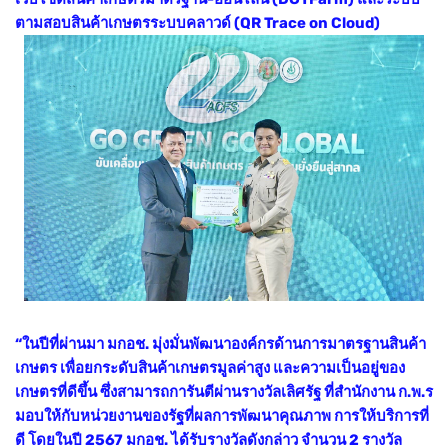
ตามสอบสินค้าเกษตรระบบคลาวด์ (QR Trace on Cloud)
“ในปีที่ผ่านมา มกอช. มุ่งมั่นพัฒนาองค์กรด้านการมาตรฐานสินค้า
เกษตร เพื่อยกระดับสินค้าเกษตรมูลค่าสูง และความเป็นอยู่ของ
เกษตรที่ดีขึ้น ซึ่งสามารถการันตีผ่านรางวัลเลิศรัฐ ที่สำนักงาน ก.พ.ร
มอบให้กับหน่วยงานของรัฐที่ผลการพัฒนาคุณภาพ การให้บริการที่
ดี โดยในปี 2567 มกอช. ได้รับรางวัลดังกล่าว จำนวน 2 รางวัล