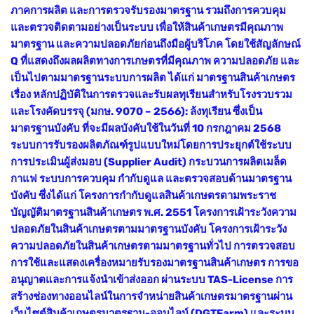
ภาคการผลิต และการตรวจรับรองมาตรฐาน รวมถึงการควบคุม
และตรวจติดตามอย่างเป็นระบบ เพื่อให้สินค้าเกษตรมีคุณภาพ
มาตรฐาน และความปลอดภัยก่อนถึงมือผู้บริโภค โดยใช้สัญลักษณ์
Q ที่แสดงถึงผลผลิตทางการเกษตรที่มีคุณภาพ ความปลอดภัย และ
เป็นไปตามมาตรฐานระบบการผลิต ได้แก่ มาตรฐานสินค้าเกษตร
เรื่อง หลักปฏิบัติในการตรวจและรับผลทุเรียนสำหรับโรงรวบรวม
และโรงคัดบรรจุ (มกษ. 9070 – 2566): ล้งทุเรียน ซึ่งเป็น
มาตรฐานบังคับ ที่จะมีผลบังคับใช้ในวันที่ 10 กรกฎาคม 2568
ระบบการรับรองผลิตภัณฑ์รูปแบบใหม่โดยการประยุกต์ใช้ระบบ
การประเมินผู้ส่งมอบ (Supplier Audit) กระบวนการผลิตเมล็ด
กาแฟ ระบบการควบคุม กำกับดูแล และตรวจสอบด้านมาตรฐาน
บังคับ ซึ่งได้แก่ โครงการกำกับดูแลสินค้าเกษตรตามพระราช
บัญญัติมาตรฐานสินค้าเกษตร พ.ศ. 2551 โครงการเฝ้าระวังความ
ปลอดภัยในสินค้าเกษตรตามมาตรฐานบังคับ โครงการเฝ้าระวัง
ความปลอดภัยในสินค้าเกษตรตามมาตรฐานทั่วไป การตรวจสอบ
การใช้และแสดงเครื่องหมายรับรองมาตรฐานสินค้าเกษตร การขอ
อนุญาตและการแจ้งนำเข้าส่งออก ผ่านระบบ TAS-License การ
สร้างช่องทางออนไลน์ในการจำหน่ายสินค้าเกษตรมาตรฐานผ่าน
เว็บไซต์สินค้าเกษตรมาตรฐาน-ออนไลน์ (DGTFarm) และระบบ