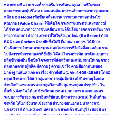
หลายทางชีวภาพ รวมทั้งส่งเสริมการพัฒนาคุณภาพชีวิตของ
เกษตรกรและผู้บริโภค ตลอดจนพัฒนางานด้านการมาตรฐานตาม
หลัก BCG Model เพื่อขับเคลื่อนภาคการเกษตรตลอดห่วงโซ่
คุณภาพ (Value Chain) ให้เติบโต กระทรวงเกษตรและสหกรณ์
ได้กำหนดแนวทางการขับเคลื่อน ภายใต้นโยบายจัดการทรัพยากร
ทางการเกษตรทำการเกษตรที่ใส่ใจสิ่งแวดล้อม (Go Green) ด้วย
BCG และ Carbon Credit ซึ่งในปี ที่ผ่านมา มกอช. ได้มีการ
ดำเนินการกำหนดมาตรฐาน และโครงการที่ใส่ใจสิ่งแวดล้อม รวม
ไปถึงการทำการเกษตรที่ยั่งยืน ได้แก่ โครงการพัฒนาต้นแบบการ
ผลิตข้าวยั่งยืน ซึ่งเป็นโครงการที่ส่งเสริมและสนับสนุนให้เกษตรกร
กลุ่มเกษตรกรผู้ผลิต มีความรู้ ความเข้าใจ ตามข้อกำหนดของ
มาตรฐานสินค้าเกษตร เรื่อง ข้าวยั่งยืน (มกษ. 4408-2565) โดยมี
กลุ่มเป้าหมาย ได้แก่ กลุ่มเกษตรกรผู้ผลิตข้าวยั่งยืนขาณุโมเดล
จังหวัดกำแพงเพชร และกลุ่มวิสาหกิจชุมชนกลุ่มแปรรูปข้าว ใน
พื้นที่ 3 จังหวัด ได้แก่ จังหวัดนครพนม มุกดาหาร และสกลนคร
ระบบการรับรองเกษตรอินทรีย์แบบมีส่วนร่วม (PGS) ในพื้นที่ 16
จังหวัด ได้แก่ จังหวัดเชียงราย ลำปาง ขอนแก่น มหาสารคาม
นครสวรรค์ กำแพงเพชร นครนายก สระแก้ว จันทบุรี ระยอง แพร่