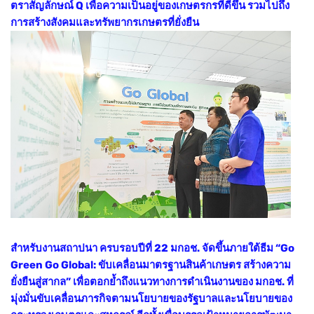
ตราสัญลักษณ์ Q เพื่อความเป็นอยู่ของเกษตรกรที่ดีขึ้น รวมไปถึง
การสร้างสังคมและทรัพยากรเกษตรที่ยั่งยืน
สำหรับงานสถาปนา ครบรอบปีที่ 22 มกอช. จัดขึ้นภายใต้ธีม “Go
Green Go Global: ขับเคลื่อนมาตรฐานสินค้าเกษตร สร้างความ
ยั่งยืนสู่สากล” เพื่อตอกย้ำถึงแนวทางการดำเนินงานของ มกอช. ที่
มุ่งมั่นขับเคลื่อนภารกิจตามนโยบายของรัฐบาลและนโยบายของ