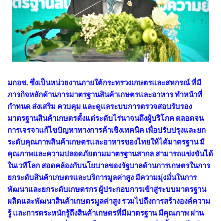
มกอช. ซึ่งเป็นหน่วยงานภายใต้กระทรวงเกษตรและสหกรณ์ ที่มี
ภารกิจหลักด้านการมาตรฐานสินค้าเกษตรและอาหาร ทำหน้าที่
กำหนด ส่งเสริม ควบคุม และดูแลระบบการตรวจสอบรับรอง
มาตรฐานสินค้าเกษตรตั้งแต่ระดับไร่นาจนถึงผู้บริโภค ตลอดจน
การเจรจาแก้ไขปัญหาทางการค้าเชิงเทคนิค เพื่อปรับปรุงและยก
ระดับคุณภาพสินค้าเกษตรและอาหารของไทยให้ได้มาตรฐาน มี
คุณภาพและความปลอดภัยตามมาตรฐานสากล สามารถแข่งขันได้
ในเวทีโลก สอดคล้องกับนโยบาลของรัฐบาลด้านการเกษตรในการ
ยกระดับสินค้าเกษตรและบริการมูลค่าสูง มีความมุ่งมั่นในการ
พัฒนาและยกระดับเกษตรกร ผู้ประกอบการเข้าสู่ระบบมาตรฐาน
ผลิตและพัฒนาสินค้าเกษตรมูลค่าสูง รวมไปถึงการสร้างองค์ความ
รู้ และการตระหนักรู้ถึงสินค้าเกษตรที่มีมาตรฐาน มีคุณภาพ ผ่าน