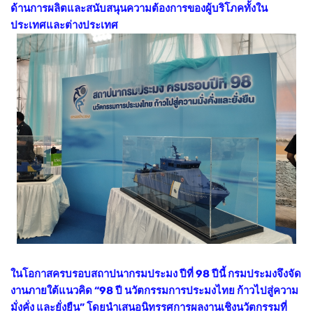
ด้านการผลิตและสนับสนุนความต้องการของผู้บริโภคทั้งใน
ประเทศและต่างประเทศ
ในโอกาสครบรอบสถาปนากรมประมง ปีที่ 98 ปีนี้ กรมประมงจึงจัด
งานภายใต้แนวคิด “98 ปี นวัตกรรมการประมงไทย ก้าวไปสู่ความ
มั่งคั่ง และยั่งยืน” โดยนำเสนอนิทรรศการผลงานเชิงนวัตกรรมที่