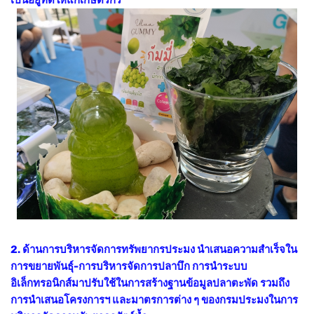
2. ด้านการบริหารจัดการทรัพยากรประมง นำเสนอความสำเร็จใน
การขยายพันธุ์-การบริหารจัดการปลาบึก การนำระบบ
อิเล็กทรอนิกส์มาปรับใช้ในการสร้างฐานข้อมูลปลาตะพัด รวมถึง
การนำเสนอโครงการฯ และมาตรการต่าง ๆ ของกรมประมงในการ