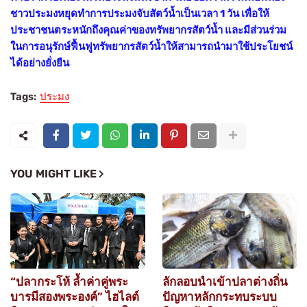
ชาวประมงหยุดทำการประมงจับสัตว์น้ำเป็นเวลา 1 วัน เพื่อให้
ประชาชนตระหนักถึงคุณค่าของทรัพยากรสัตว์น้ำ และมีส่วนร่วม
ในการอนุรักษ์ฟื้นฟูทรัพยากรสัตว์น้ำให้สามารถนำมาใช้ประโยชน์
ได้อย่างยั่งยืน
Tags:
ประมง
YOU MIGHT LIKE
“ปลากระโห้ ล้ำค่าคู่พระ
ลักลอบนำเข้าปลาต่างถิ่น
บารมีสองพระองค์” ไฮไลต์
ปัญหาหลักกระทบระบบ