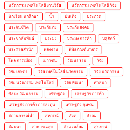
นวัตกรรม เทคโนโลยี งานวิจัย
นวัตกรรม เทคโนโลยี วิจัย
นักเรียน นักศึกษา
น้ำ
บันเทิง
ประกวด
ประกันชีวิต
ประกันภัย
ประกันสังคม
ประชาสัมพันธ์
ประมง
ประมง การค้า
ปศุสัตว์
พระราชสำนัก
พลังงาน
พิพิธภัณฑ์เกษตร
โพล การเมือง
เยาวชน
วัฒนธรรม
วิจัย
วิจัย เกษตร
วิจัย เทคโนโลยี นวัตกรรม
วิจัย นวัตกรรม
วิจัย นวัตกรรม เทคโนโลยี
วิจัย พัฒนา
ศาสนา
ศิลปะ วัฒนธรรม
เศรษฐกิจ
เศรษฐกิจ การค้า
เศรษฐกิจ การค้า การลงทุน
เศรษฐกิจ ชุมชน
สถานการณ์น้ำ
สหกรณ์
สังค
สังคม
สัมมนา
สาธารณสุข
สิ่งแวดล้อม
สุขภาพ