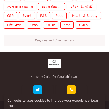
สุขภาพ ความงาม
อบรม สัมมนา
อสังหาริมทรัพย์
CSR
Event
F&B
Food
Health & Beauty
Life Style
Otop
OTOP
sme
SMEs
Responsive Advertisement
ข่าวสารฉับไว ก้าวไกลไปทั่วโลก
Our website uses cookies to improve your experience.
Learn
more