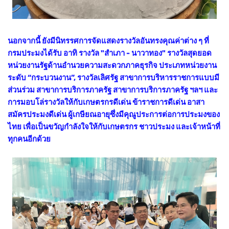
นอกจากนี้ ยังมีนิทรรศการจัดแสดงรางวัลอันทรงคุณค่าต่าง ๆ ที่
กรมประมงได้รับ อาทิ รางวัล "สำเภา - นาวาทอง" รางวัลสุดยอด
หน่วยงานรัฐด้านอำนวยความสะดวกภาคธุรกิจ ประเภทหน่วยงาน
ระดับ “กระบวนงาน”, รางวัลเลิศรัฐ สาขาการบริหารราชการแบบมี
ส่วนร่วม สาขาการบริการภาครัฐ สาขาการบริการภาครัฐ ฯลฯ และ
การมอบโล่รางวัลให้กับเกษตรกรดีเด่น ข้าราชการดีเด่น อาสา
สมัครประมงดีเด่น ผู้เกษียณอายุซึ่งมีคุณูประการต่อการประมงของ
ไทย เพื่อเป็นขวัญกำลังใจให้กับเกษตรกร ชาวประมง และเจ้าหน้าที่
ทุกคนอีกด้วย