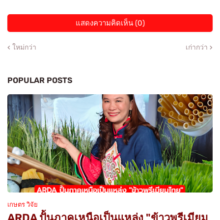
แสดงความคิดเห็น (0)
ใหม่กว่า
เก่ากว่า
POPULAR POSTS
เกษตร วิจัย
ARDA ปั้นภาคเหนือเป็นแหล่ง "ข้าวพรีเมียม