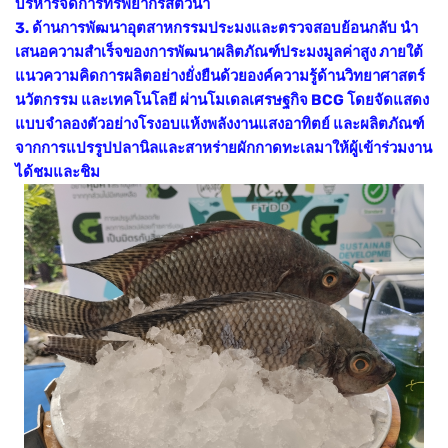
บริหารจัดการทรัพยากรสัตว์น้ำ
3. ด้านการพัฒนาอุตสาหกรรมประมงและตรวจสอบย้อนกลับ นำ
เสนอความสำเร็จของการพัฒนาผลิตภัณฑ์ประมงมูลค่าสูง ภายใต้
แนวความคิดการผลิตอย่างยั่งยืนด้วยองค์ความรู้ด้านวิทยาศาสตร์
นวัตกรรม และเทคโนโลยี ผ่านโมเดลเศรษฐกิจ BCG โดยจัดแสดง
แบบจำลองตัวอย่างโรงอบแห้งพลังงานแสงอาทิตย์ และผลิตภัณฑ์
จากการแปรรูปปลานิลและสาหร่ายผักกาดทะเลมาให้ผู้เข้าร่วมงาน
ได้ชมและชิม