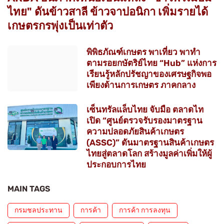
ไทย" ดันข้าวสาลี ข้าวจาปอนิกา เพิ่มรายได้
เกษตรกรพุ่งเป็นเท่าตัว
พิพิธภัณฑ์เกษตร พาเที่ยว พาทำ
ตามรอยกษัตริย์ไทย “Hub” แห่งการ
เรียนรู้หลักปรัชญาของเศรษฐกิจพอ
เพียงด้านการเกษตร ภาคกลาง
เซ็นทรัลแล็บไทย จับมือ ตลาดไท
เปิด “ศูนย์ตรวจรับรองมาตรฐาน
ความปลอดภัยสินค้าเกษตร
(ASSC)” ดันมาตรฐานสินค้าเกษตร
ไทยสู่ตลาดโลก สร้างมูลค่าเพิ่มให้ผู้
ประกอบการไทย
MAIN TAGS
กรมชลประทาน
การค้า
การค้า การลงทุน