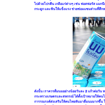
ไปด้วยโปรตีน เกลือแร่ต่างๆ เช่น ฟอสฟอรัส แมกน
กระดูก และฟันให้แข็งแรง ช่วยซ่อมแซมส่วนที่
ดังนั้น เราควรดื่มนมอย่างน้อยวันละ 2 แก้วต่อวัน 
กระทรวงเกษตรและสหกรณ์ ได้ตั้งเป้าหมายให้คนไ
การรณรงค์ส่งเสริมให้คนไทยหันมาดื่มนมมากขึ้น โด