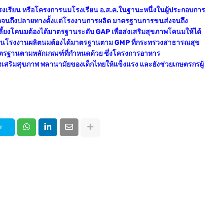
งเรียน หรือโครงการนมโรงเรียน อ.ส.ค.
ในฐานะหนึ่งในผู้ประกอบการ
ิตจนถึงปลายทางตั้งแต่โรงงานการผลิต มาตรฐานการขนส่งจนถึง
ลี้ยงโคนมต้องได้มาตรฐานระดับ GAP เพื่อส่งเสริมสุขภาพโคนมให้ได้
ส่วนโรงงานผลิตนมต้องได้มาตรฐานตาม GMP ที่กระทรวงสาธารณสุข
รฐานตามหลักเกณฑ์ที่กำหนดด้วย ซึ่งโครงการอาหาร
่งเสริมสุขภาพ พลานามัยของเด็กไทยให้แข็งแรง และยังช่วยเกษตรกรผู้
r