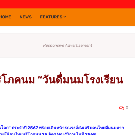
HOME
NEWS
FEATURES
Responsive Advertisement
ิโภคนม “วันดื่มนมโรงเรียน
0
นโลก” ประจำปี 2567 พร้อมเดินหน้ารณรงค์ส่งเสริมคนไทยดื่มนมมาก
าหมายให้คนไทยบริโภคนม 25 ลิตร/คน/ปีภายในปี 2569