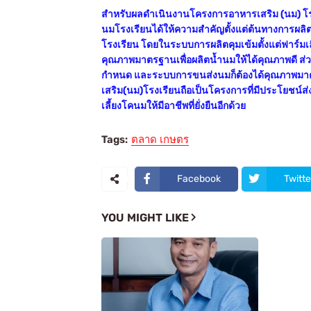
สำหรับผลดำเนินงานโครงการอาหารเสริม (นม) โร
นมโรงเรียนได้ให้ความสำคัญตั้งแต่ต้นทางการผล
โรงเรียน โดยในระบบการผลิตคุมเข้มตั้งแต่ฟาร์มเ
คุณภาพมาตรฐานเพื่อผลิตน้ำนมให้ได้คุณภาพดี 
กำหนด และระบบการขนส่งนมก็ต้องได้คุณภาพมาต
เสริม(นม)โรงเรียนถือเป็นโครงการที่มีประโยชน์ส
เลี้ยงโคนมให้มีอาชีพที่ยั่งยืนอีกด้วย
Tags:
ตลาด เกษตร
Facebook
Twitte
YOU MIGHT LIKE