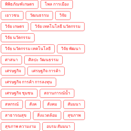
พิพิธภัณฑ์เกษตร
โพล การเมือง
เยาวชน
วัฒนธรรม
วิจัย
วิจัย เกษตร
วิจัย เทคโนโลยี นวัตกรรม
วิจัย นวัตกรรม
วิจัย นวัตกรรม เทคโนโลยี
วิจัย พัฒนา
ศาสนา
ศิลปะ วัฒนธรรม
เศรษฐกิจ
เศรษฐกิจ การค้า
เศรษฐกิจ การค้า การลงทุน
เศรษฐกิจ ชุมชน
สถานการณ์น้ำ
สหกรณ์
สังค
สังคม
สัมมนา
สาธารณสุข
สิ่งแวดล้อม
สุขภาพ
สุขภาพ ความงาม
อบรม สัมมนา