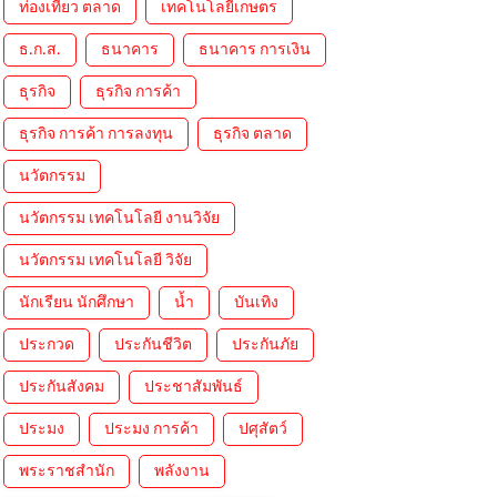
ท่องเที่ยว ตลาด
เทคโนโลยีเกษตร
ธ.ก.ส.
ธนาคาร
ธนาคาร การเงิน
ธุรกิจ
ธุรกิจ การค้า
ธุรกิจ การค้า การลงทุน
ธุรกิจ ตลาด
นวัตกรรม
นวัตกรรม เทคโนโลยี งานวิจัย
นวัตกรรม เทคโนโลยี วิจัย
นักเรียน นักศึกษา
น้ำ
บันเทิง
ประกวด
ประกันชีวิต
ประกันภัย
ประกันสังคม
ประชาสัมพันธ์
ประมง
ประมง การค้า
ปศุสัตว์
พระราชสำนัก
พลังงาน