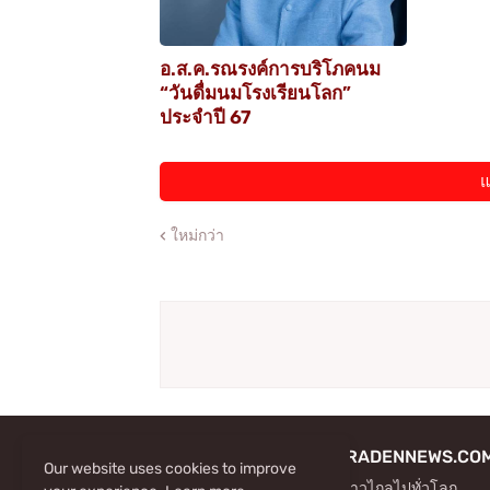
อ.ส.ค.รณรงค์การบริโภคนม
“วันดื่มนมโรงเรียนโลก”
ประจำปี 67
แ
ใหม่กว่า
WWW.TAEKPRADENNEWS.CO
Our website uses cookies to improve
ข่าวสารฉับไว ก้าวไกลไปทั่วโลก