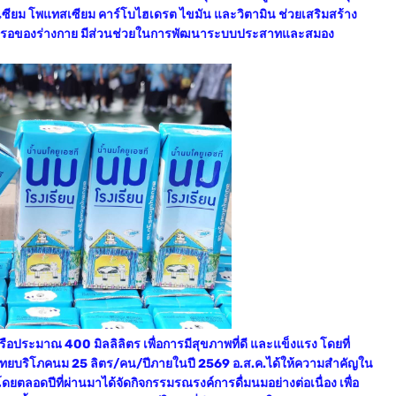
ีเซียม โพแทสเซียม คาร์โบไฮเดรต ไขมัน และวิตามิน ช่วยเสริมสร้าง
สึกหรอของร่างกาย มีส่วนช่วยในการพัฒนาระบบประสาทและสมอง
หรือประมาณ 400 มิลลิลิตร เพื่อการมีสุขภาพที่ดี และแข็งแรง โดยที่
ทยบริโภคนม 25 ลิตร/คน/ปีภายในปี 2569 อ.ส.ค.ได้ให้ความสำคัญใน
ยตลอดปีที่ผ่านมาได้จัดกิจกรรมรณรงค์การดื่มนมอย่างต่อเนื่อง เพื่อ