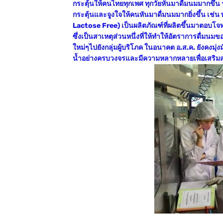
กระตุ้นให้คนไทยทุกเพศ ทุกวัยหันมาดื่มนมมากขึ้น
กระตุ้นและจูงใจให้คนหันมาดื่มนมมากยิ่งขึ้น เ
Lactose Free) เป็นผลิตภัณฑ์ที่ผลิตขึ้นมาตอบโจท
ซึ่งเป็นสาเหตุส่วนหนึ่งที่ให้ทำให้อัตราการดื่ม
ใหม่ๆไปยังกลุ่มผู้บริโภค ในอนาคต อ.ส.ค. ยังคงมุ
น้ำอย่างครบวงจรและมีความหลากหลายเพื่อเสริมสร