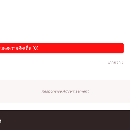
สดงความคิดเห็น (0)
เก่ากว่า
Responsive Advertisement
M