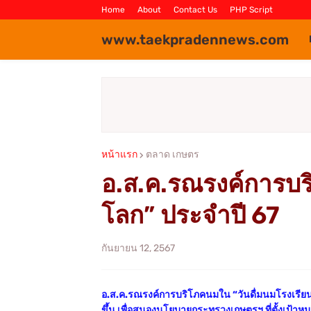
Home
About
Contact Us
PHP Script
www.taekpradennews.com
หน้าแรก
ตลาด เกษตร
อ.ส.ค.รณรงค์การบร
โลก” ประจำปี 67
กันยายน 12, 2567
อ.ส.ค.รณรงค์การบริโภคนมใน “วันดื่มนมโรงเรีย
ขึ้น เพื่อสนองนโยบายกระทรวงเกษตรฯ ที่ตั้งเป้