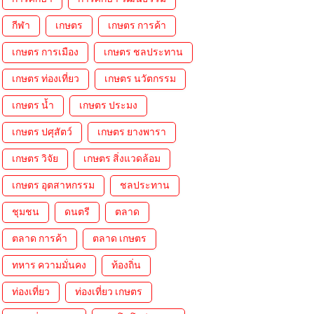
กีฬา
เกษตร
เกษตร การค้า
เกษตร การเมือง
เกษตร ชลประทาน
เกษตร ท่องเที่ยว
เกษตร นวัตกรรม
เกษตร น้ำ
เกษตร ประมง
เกษตร ปศุสัตว์
เกษตร ยางพารา
เกษตร วิจัย
เกษตร สิ่งแวดล้อม
เกษตร อุตสาหกรรม
ชลประทาน
ชุมชน
ดนตรี
ตลาด
ตลาด การค้า
ตลาด เกษตร
ทหาร ความมั่นคง
ท้องถิ่น
ท่องเที่ยว
ท่องเที่ยว เกษตร