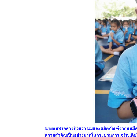
นายสมพรกล่าวด้วยว่า นมและผลิตภัณฑ์จากนมมีค
ความสำคัญเป็นอย่างมากในกระบวนการเจริญเติบโต 