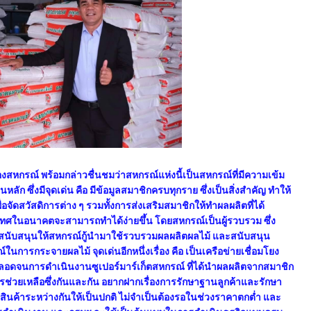
หกรณ์ พร้อมกล่าวชื่นชมว่าสหกรณ์แห่งนี้เป็นสหกรณ์ที่มีความเข้ม
ัก ซึ่งมีจุดเด่น คือ มีข้อมูลสมาชิกครบทุกราย ซึ่งเป็นสิ่งสำคัญ ทำให้
อจัดสวัสดิการต่าง ๆ รวมทั้งการส่งเสริมสมาชิกให้ทำผลผลิตที่ได้
ทศในอนาคตจะสามารถทำได้ง่ายขึ้น โดยสหกรณ์เป็นผู้รวบรวม ซึ่ง
ำ สนับสนุนให้สหกรณ์กู้นำมาใช้รวบรวมผลผลิตผลไม้ และสนับสนุน
การกระจายผลไม้ จุดเด่นอีกหนึ่งเรื่อง คือ เป็นเครือข่ายเชื่อมโยง
าก ตลอดจนการดำเนินงานซูเปอร์มาร์เก็ตสหกรณ์ ที่ได้นำผลผลิตจากสมาชิก
ช่วยเหลือซึ่งกันและกัน อยากฝากเรื่องการรักษาฐานลูกค้าและรักษา
นค้าระหว่างกันให้เป็นปกติ ไม่จำเป็นต้องรอในช่วงราคาตกต่ำ และ