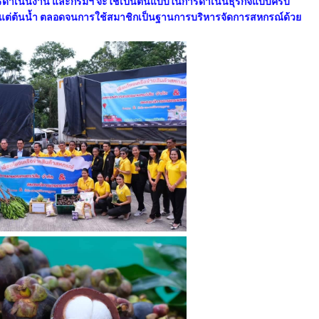
ารดำเนินงาน และกรมฯ จะใช้เป็นต้นแบบในการดำเนินธุรกิจแบบครบ
งแต่ต้นน้ำ ตลอดจนการใช้สมาชิกเป็นฐานการบริหารจัดการสหกรณ์ด้วย