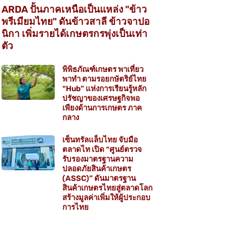
ARDA ปั้นภาคเหนือเป็นแหล่ง "ข้าว
พรีเมียมไทย" ดันข้าวสาลี ข้าวจาปอ
นิกา เพิ่มรายได้เกษตรกรพุ่งเป็นเท่า
ตัว
พิพิธภัณฑ์เกษตร พาเที่ยว
พาทำ ตามรอยกษัตริย์ไทย
“Hub” แห่งการเรียนรู้หลัก
ปรัชญาของเศรษฐกิจพอ
เพียงด้านการเกษตร ภาค
กลาง
เซ็นทรัลแล็บไทย จับมือ
ตลาดไท เปิด “ศูนย์ตรวจ
รับรองมาตรฐานความ
ปลอดภัยสินค้าเกษตร
(ASSC)” ดันมาตรฐาน
สินค้าเกษตรไทยสู่ตลาดโลก
สร้างมูลค่าเพิ่มให้ผู้ประกอบ
การไทย