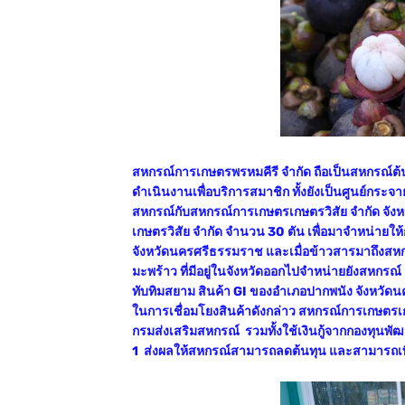
สหกรณ์การเกษตรพรหมคีรี จำกัด ถือเป็นสหกรณ์ต้น
ดำเนินงานเพื่อบริการสมาชิก ทั้งยังเป็นศูนย์กระ
สหกรณ์กับสหกรณ์การเกษตรเกษตรวิสัย จำกัด จังหว
เกษตรวิสัย จำกัด จำนวน 30 ตัน เพื่อมาจำหน่ายใ
จังหวัดนครศรีธรรมราช และเมื่อข้าวสารมาถึงสหกรณ
มะพร้าว ที่มีอยู่ในจังหวัดออกไปจำหน่ายยังสหกรณ์ แ
ทับทิมสยาม สินค้า GI ของอำเภอปากพนัง จังหวั
ในการเชื่อมโยงสินค้าดังกล่าว สหกรณ์การเกษตรเก
กรมส่งเสริมสหกรณ์ รวมทั้งใช้เงินกู้จากกองทุนพั
1 ส่งผลให้สหกรณ์สามารถลดต้นทุน และสามารถเพิ