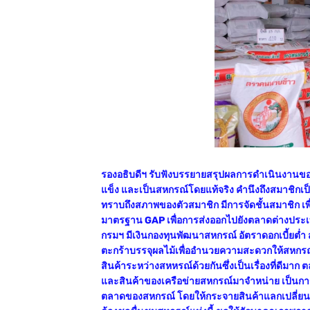
รองอธิบดีฯ รับฟังบรรยายสรุปผลการดำเนินงานของส
แข็ง และเป็นสหกรณ์โดยแท้จริง คำนึงถึงสมาชิกเป็นหล
ทราบถึงสภาพของตัวสมาชิก มีการจัดชั้นสมาชิก เพื่
มาตรฐาน GAP เพื่อการส่งออกไปยังตลาดต่างประเ
กรมฯ มีเงินกองทุนพัฒนาสหกรณ์ อัตราดอกเบี้ยต่
ตะกร้าบรรจุผลไม้เพื่ออำนวยความสะดวกให้สหกรณ์ใน
สินค้าระหว่างสหหรณ์ด้วยกันซึ่งเป็นเรื่องที่ดีม
และสินค้าของเครือข่ายสหกรณ์มาจำหน่าย เป็นการ
ตลาดของสหกรณ์ โดยให้กระจายสินค้าแลกเปลี่ยนสิ