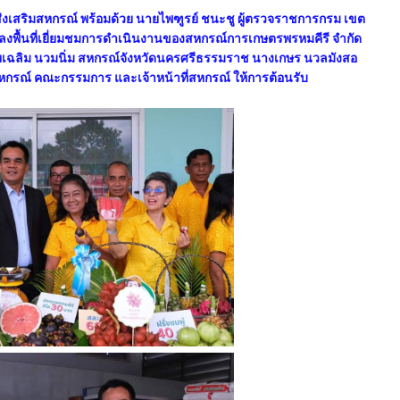
มส่งเสริมสหกรณ์ พร้อมด้วย นายไพฑูรย์ ชนะชู ผู้ตรวจราชการกรม เขต
พื้นที่เยี่ยมชมการดำเนินงานของสหกรณ์การเกษตรพรหมคีรี จำกัด
ยเฉลิม นวมนิ่ม สหกรณ์จังหวัดนครศรีธรรมราช นางเกษร นวลมังสอ
สหกรณ์ คณะกรรมการ และเจ้าหน้าที่สหกรณ์ ให้การต้อนรับ