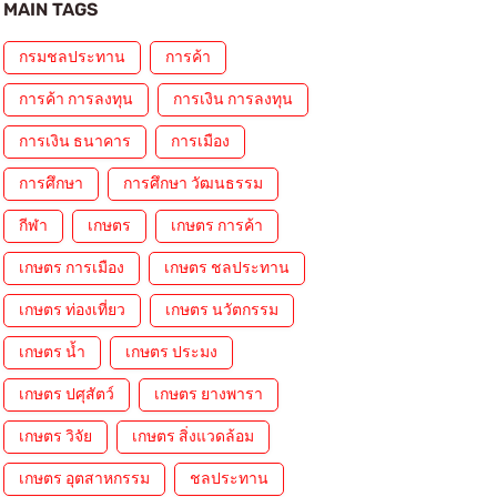
MAIN TAGS
กรมชลประทาน
การค้า
การค้า การลงทุน
การเงิน การลงทุน
การเงิน ธนาคาร
การเมือง
การศึกษา
การศึกษา วัฒนธรรม
กีฬา
เกษตร
เกษตร การค้า
เกษตร การเมือง
เกษตร ชลประทาน
เกษตร ท่องเที่ยว
เกษตร นวัตกรรม
เกษตร น้ำ
เกษตร ประมง
เกษตร ปศุสัตว์
เกษตร ยางพารา
เกษตร วิจัย
เกษตร สิ่งแวดล้อม
เกษตร อุตสาหกรรม
ชลประทาน