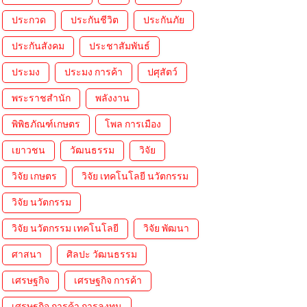
ประกวด
ประกันชีวิต
ประกันภัย
ประกันสังคม
ประชาสัมพันธ์
ประมง
ประมง การค้า
ปศุสัตว์
พระราชสำนัก
พลังงาน
พิพิธภัณฑ์เกษตร
โพล การเมือง
เยาวชน
วัฒนธรรม
วิจัย
วิจัย เกษตร
วิจัย เทคโนโลยี นวัตกรรม
วิจัย นวัตกรรม
วิจัย นวัตกรรม เทคโนโลยี
วิจัย พัฒนา
ศาสนา
ศิลปะ วัฒนธรรม
เศรษฐกิจ
เศรษฐกิจ การค้า
เศรษฐกิจ การค้า การลงทุน