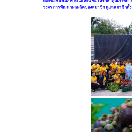
ต้องชอชื่นชมสหกรณ์แห่งนี้ ขอให้รักษาคุณภาพก
วงจร การพัฒนาผลผลิตของสมาชิก ดูแลสมาชิกตั้