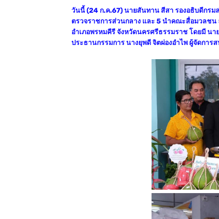
วันนี้ (24 ก.ค.67) นายสันทาน สีสา รองอธิบดีกร
ตรวจราชการส่วนกลาง และ 5 นำคณะสื่อมวลชน ลง
อำเภอพรหมคีรี จังหวัดนครศรีธรรมราช โดยมี นา
ประธานกรรมการ นางยุพดี จิตผ่องอำไพ ผู้จัดการ