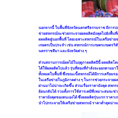
นอกจากนี้ ในพื้นที่จังหวัดนครศรีธรรมราช มีการป
ข่ายสหกรณ์จะช่วยกระจายผลผลิตมังคุดไปยังพื้นที่
ผลผลิตสู่นอกพื้นที่ โดยเฉพาะสหกรณ์ในเครือข่าย
เกษตรเป็นประจำ เช่น สหกรณ์การเกษตรเกษตรวิสัย 
นครราชสีมา และจังหวัดต่าง ๆ
ส่วนสถานการณ์ผลไม้ในฤดูกาลผลิตปีนี้ ผลผลิตโดยรว
ได้ให้ผลผลิตไปแล้ว รุ่นที่สองที่กำลังจะออกตาม
ทั้งหมดในพื้นที่ ซึ่งขณะนี้สหกรณ์ได้มีการเตรียมร
ในเครือข่ายในภูมิภาคต่าง ๆ ในการช่วยกระจายผลผล
ผ่านมาไม่น่าจะเกิดขึ้น ส่วนเรื่องราคามังคุด สห
ย้อนกลับได้ รวมทั้งการใช้สารเคมีที่เหมาะสมจะช่
ราคามังคุดของตนเองได้ ซึ่งผลผลิตรุ่นแรก ราคาเก
นำไปกระจายให้เครือข่ายสหกรณ์ ราคาต่ำสุดน่าจะอย