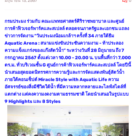
0
มิถุนายน 13, 2567
กรมประมง ร่วมกับ คณะแพทยศาสตร์ศิริราชพยาบาล และศูนย์
การค้าฟิวเจอร์พาร์คและสเปลล์ ตลอดจนภาครัฐและเอกชน แถลง
ข่าวการจัดงาน “วันประมงน้อมเกล้าฯ ครั้งที่ 34 ภายใต้ธีม
Aquatic Arena : สนามแข่งขันประชันความงาม - ท้าประลอง
ความแข็งแกร่งของแก๊งสัตว์น้ำ” ระหว่างวันที่ 28 มิถุนายน ถึง 7
กรกฎาคม 2567 ตั้งแต่เวลา 10.00 - 20.00 น. บนพื้นที่กว่า 7,000
ตร.ม. ทั่วบริเวณชั้น G ศูนย์การค้าฟิวเจอร์พาร์คและสเปลล์ โดยปีนี้
นำเสนอสุดยอดนิทรรศการความรู้และการจัดแสดงพันธุ์สัตว์น้ำ
ภายใต้คอนเซ็ปต์ Miracle Style with Aquatic Life ความ
อัศจรรย์ของสิ่งมีชีวิตใต้น้ำ ที่มีความหลากหลายและไลฟ์สไตล์ที่
แตกต่าง แต่คงความงดงามตามธรรมชาติ โดยนำเสนอในรูปแบบ
9 Highlights และ 8 Styles