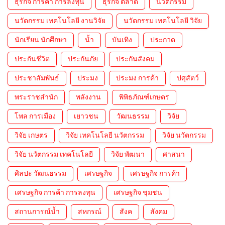
ธุรกิจ การค้า การลงทุน
ธุรกิจ ตลาด
นวัตกรรม
นวัตกรรม เทคโนโลยี งานวิจัย
นวัตกรรม เทคโนโลยี วิจัย
นักเรียน นักศึกษา
น้ำ
บันเทิง
ประกวด
ประกันชีวิต
ประกันภัย
ประกันสังคม
ประชาสัมพันธ์
ประมง
ประมง การค้า
ปศุสัตว์
พระราชสำนัก
พลังงาน
พิพิธภัณฑ์เกษตร
โพล การเมือง
เยาวชน
วัฒนธรรม
วิจัย
วิจัย เกษตร
วิจัย เทคโนโลยี นวัตกรรม
วิจัย นวัตกรรม
วิจัย นวัตกรรม เทคโนโลยี
วิจัย พัฒนา
ศาสนา
ศิลปะ วัฒนธรรม
เศรษฐกิจ
เศรษฐกิจ การค้า
เศรษฐกิจ การค้า การลงทุน
เศรษฐกิจ ชุมชน
สถานการณ์น้ำ
สหกรณ์
สังค
สังคม