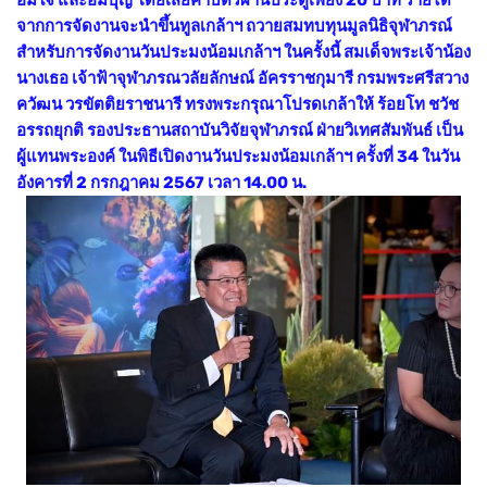
จากการจัดงานจะนำขึ้นทูลเกล้าฯ ถวายสมทบทุนมูลนิธิจุฬาภรณ์
สำหรับการจัดงานวันประมงน้อมเกล้าฯ ในครั้งนี้ สมเด็จพระเจ้าน้อง
นางเธอ เจ้าฟ้าจุฬาภรณวลัยลักษณ์ อัครราชกุมารี กรมพระศรีสวาง
ควัฒน วรขัตติยราชนารี ทรงพระกรุณาโปรดเกล้าให้ ร้อยโท ชวัช
อรรถยุกติ รองประธานสถาบันวิจัยจุฬาภรณ์ ฝ่ายวิเทศสัมพันธ์ เป็น
ผู้แทนพระองค์ ในพิธีเปิดงานวันประมงน้อมเกล้าฯ ครั้งที่ 34 ในวัน
อังคารที่ 2 กรกฎาคม 2567 เวลา 14.00 น.