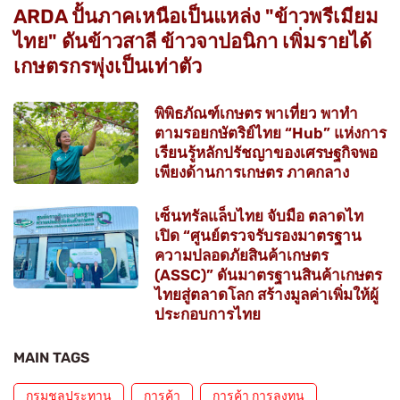
ARDA ปั้นภาคเหนือเป็นแหล่ง "ข้าวพรีเมียม
ไทย" ดันข้าวสาลี ข้าวจาปอนิกา เพิ่มรายได้
เกษตรกรพุ่งเป็นเท่าตัว
พิพิธภัณฑ์เกษตร พาเที่ยว พาทำ
ตามรอยกษัตริย์ไทย “Hub” แห่งการ
เรียนรู้หลักปรัชญาของเศรษฐกิจพอ
เพียงด้านการเกษตร ภาคกลาง
เซ็นทรัลแล็บไทย จับมือ ตลาดไท
เปิด “ศูนย์ตรวจรับรองมาตรฐาน
ความปลอดภัยสินค้าเกษตร
(ASSC)” ดันมาตรฐานสินค้าเกษตร
ไทยสู่ตลาดโลก สร้างมูลค่าเพิ่มให้ผู้
ประกอบการไทย
MAIN TAGS
กรมชลประทาน
การค้า
การค้า การลงทุน