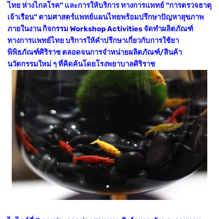
ไทย ห่างไกลโรค” และการให้บริการ ทางการแพทย์ “การตรวจธาตุ
เจ้าเรือน” ตามศาสตร์แพทย์แผนไทยพร้อมปรึกษาปัญหาสุขภาพ
ภายในงาน กิจกรรม Workshop Activities จัดทำผลิตภัณฑ์
ทางการแพทย์ไทย บริการให้คำปรึกษาเกี่ยวกับการใช้ยา
พิพิธภัณฑ์ศิริราช ตลอดจนการจำหน่ายผลิตภัณฑ์/สินค้า
นวัตกรรมใหม่ ๆ ที่คิดค้นโดยโรงพยาบาลศิริราช