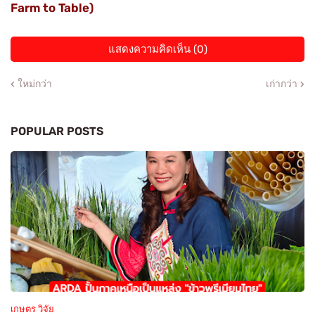
Farm to Table)
แสดงความคิดเห็น (0)
ใหม่กว่า
เก่ากว่า
POPULAR POSTS
เกษตร วิจัย