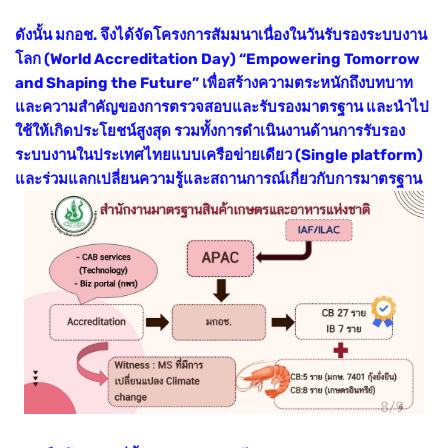
ดังนั้น มกอช. จึงได้จัดโครงการสัมมนาเนื่องในวันรับรองระบบงาน
โลก (World Accreditation Day) “Empowering Tomorrow
and Shaping the Future” เพื่อสร้างความตระหนักถึงบทบาท
และความสำคัญของการตรวจสอบและรับรองมาตรฐาน และนำไป
ใช้ให้เกิดประโยชน์สูงสุด รวมทั้งการดำเนินงานด้านการรับรอง
ระบบงานในประเทศไทยแบบเครือข่ายเดียว (Single platform)
และร่วมแลกเปลี่ยนความรู้และสถานการณ์เกี่ยวกับการมาตรฐาน