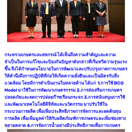
กระทรวงเกษตรและสหกรณ์ ได้เห็นถึงความสำคัญและความ
จำเป็นในการแก้ไขและป้องกันปัญหาดังกล่าวที่เริ่มทวีความรุนแรง
ขึ้น จึงได้กำหนดนโยบายในการพัฒนาและปรับปรุงภาคการเกษตร
ให้คำนึงถึงการปฏิบัติที่ก่อให้เกิดความยั่งยืนและเป็นมิตรกับสิ่ง
แวดล้อม โดยมีการดำเนินงานในหลายด้าน ได้แก่ 1.การใช้ BCG
Model มาใช้ในการพัฒนาเกษตรกรรม 2.การส่งเสริมการเกษตร
ปลอดภัยและลดการปล่อยก๊าซเรือนกระจก 3.การสนับสนุนการใช้
และพัฒนาเทคโนโลยีดิจิทัลและนวัตกรรม มาปรับใช้ใน
กระบวนการผลิต เพื่อเพิ่มประสิทธิภาพการจัดการและลดต้นทุน
การผลิต เพื่อเพิ่มมูลค่าให้กับผลิตภัณฑ์การเกษตรและเพิ่มช่องทาง
ขยายตลาด 4.การจัดการน้ำอย่างมีประสิทธิภาพเพื่อการเกษตร