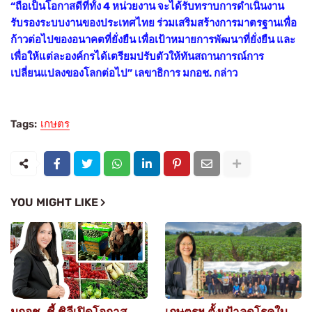
“ถือเป็นโอกาสดีที่ทั้ง 4 หน่วยงาน จะได้รับทราบการดำเนินงาน
รับรองระบบงานของประเทศไทย ร่วมเสริมสร้างการมาตรฐานเพื่อ
ก้าวต่อไปของอนาคตที่ยั่งยืน เพื่อเป้าหมายการพัฒนาที่ยั่งยืน และ
เพื่อให้แต่ละองค์กรได้เตรียมปรับตัวให้ทันสถานการณ์การ
เปลี่ยนแปลงของโลกต่อไป” เลขาธิการ มกอช. กล่าว
Tags:
เกษตร
YOU MIGHT LIKE