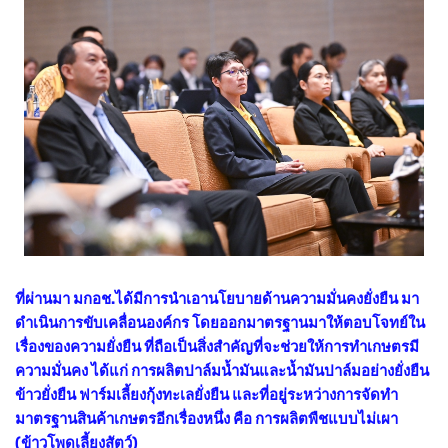
ที่ผ่านมา มกอช.ได้มีการนำเอานโยบายด้านความมั่นคงยั่งยืน มา
ดำเนินการขับเคลื่อนองค์กร โดยออกมาตรฐานมาให้ตอบโจทย์ใน
เรื่องของความยั่งยืน ที่ถือเป็นสิ่งสำคัญที่จะช่วยให้การทำเกษตรมี
ความมั่นคง ได้แก่ การผลิตปาล์มน้ำมันและน้ำมันปาล์มอย่างยั่งยืน
ข้าวยั่งยืน ฟาร์มเลี้ยงกุ้งทะเลยั่งยืน และที่อยู่ระหว่างการจัดทำ
มาตรฐานสินค้าเกษตรอีกเรื่องหนึ่ง คือ การผลิตพืชแบบไม่เผา
(ข้าวโพดเลี้ยงสัตว์)