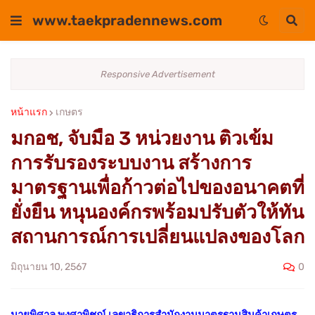
www.taekpradennews.com
Responsive Advertisement
หน้าแรก
เกษตร
มกอช, จับมือ 3 หน่วยงาน ติวเข้ม
การรับรองระบบงาน สร้างการ
มาตรฐานเพื่อก้าวต่อไปของอนาคตที่
ยั่งยืน หนุนองค์กรพร้อมปรับตัวให้ทัน
สถานการณ์การเปลี่ยนแปลงของโลก
0
มิถุนายน 10, 2567
นายพิศาล พงศาพิชณ์ เลขาธิการสำนักงานมาตรฐานสินค้าเกษตร