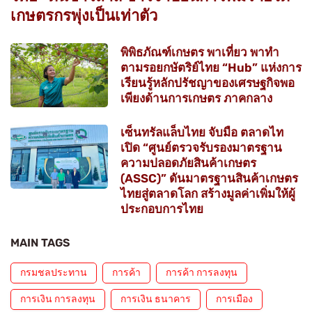
เกษตรกรพุ่งเป็นเท่าตัว
พิพิธภัณฑ์เกษตร พาเที่ยว พาทำ
ตามรอยกษัตริย์ไทย “Hub” แห่งการ
เรียนรู้หลักปรัชญาของเศรษฐกิจพอ
เพียงด้านการเกษตร ภาคกลาง
เซ็นทรัลแล็บไทย จับมือ ตลาดไท
เปิด “ศูนย์ตรวจรับรองมาตรฐาน
ความปลอดภัยสินค้าเกษตร
(ASSC)” ดันมาตรฐานสินค้าเกษตร
ไทยสู่ตลาดโลก สร้างมูลค่าเพิ่มให้ผู้
ประกอบการไทย
MAIN TAGS
กรมชลประทาน
การค้า
การค้า การลงทุน
การเงิน การลงทุน
การเงิน ธนาคาร
การเมือง