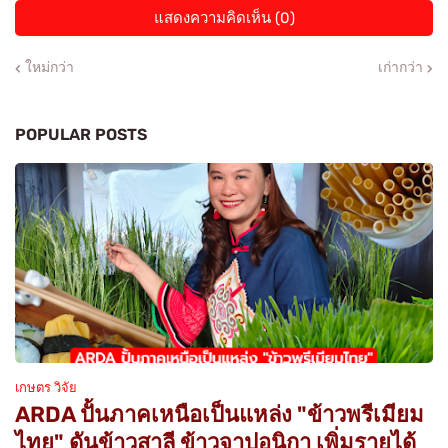
แสดงความคิดเห็น (0)
ใหม่กว่า
เก่ากว่า
POPULAR POSTS
เกษตร วิจัย
ARDA ปั้นภาคเหนือเป็นแหล่ง "ข้าวพรีเมียม
ไทย" ดันข้าวสาลี ข้าวจาปอนิกา เพิ่มรายได้