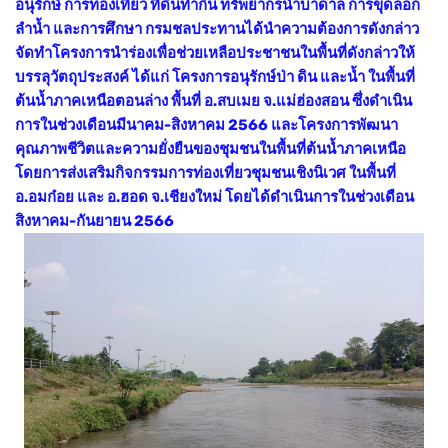
อนุรักษ์ การท่องเที่ยว ที่ดินทำกิน ทรัพยากรน้ำบาดาล การขุดลอก
ลำน้ำ และการศึกษา กรมชลประทานได้นำความต้องการดังกล่าว
จัดทำโครงการนำร่องเพื่อช่วยเหลือประชาชนในพื้นที่ดังกล่าวให้
บรรลุวัตถุประสงค์ ได้แก่ โครงการอนุรักษ์ป่า ดิน และน้ำ ในพื้นที่
ต้นน้ำภาคเหนือตอนล่าง พื้นที่ อ.สบเมย จ.แม่ฮ่องสอน ซึ่งดำเนิน
การในช่วงเดือนมีนาคม-สิงหาคม 2566 และโครงการพัฒนา
คุณภาพชีวิตและความยั่งยืนของชุมชนในพื้นที่ต้นน้ำภาคเหนือ
โดยการส่งเสริมกิจกรรมการท่องเที่ยวชุมชนเชิงนิเวศ ในพื้นที่
อ.อมก๋อย และ อ.ฮอด จ.เชียงใหม่ โดยได้ดำเนินการในช่วงเดือน
สิงหาคม-กันยายน 2566