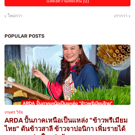
แสดงความคิดเห็น (0)
ใหม่กว่า
เก่ากว่า
POPULAR POSTS
เกษตร วิจัย
ARDA ปั้นภาคเหนือเป็นแหล่ง "ข้าวพรีเมียม
ไทย" ดันข้าวสาลี ข้าวจาปอนิกา เพิ่มรายได้