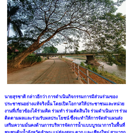
นายสุรชาติ กล่าวอีกว่า การดำเนินกิจกรรมการมีส่วนร่วมของ
ประชาชนอย่างแท้จริงนั้น โดยเปิดโอกาสให้ประชาชนและหน่วย
งานที่เกี่ยวข้องได้ร่วมคิด ร่วมทำ ร่วมตัดสินใจ ร่วมดำเนินการ ร่วม
ติดตามผลและร่วมรับผลประโยชน์ ซึ่งจะทำให้การจัดทำแผนส่ง
เสริมความมั่นคงด้านการบริหารจัดการน้ำแบบบูรณาการในพื้นที่
ชุมชนต้นน้ำจังหวัดลำพูน แม่ฮ่องสอน ตาก และเชียงใหม่ สามารถ