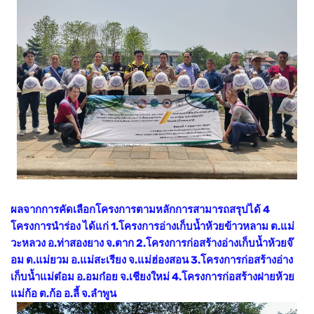
ผลจากการคัดเลือกโครงการตามหลักการสามารถสรุปได้ 4
โครงการนำร่อง ได้แก่ 1.โครงการอ่างเก็บน้ำห้วยข้าวหลาม ต.แม่
วะหลวง อ.ท่าสองยาง จ.ตาก 2.โครงการก่อสร้างอ่างเก็บน้ำห้วยจ๊
อม ต.แม่ยวม อ.แม่สะเรียง จ.แม่ฮ่องสอน 3.โครงการก่อสร้างอ่าง
เก็บน้ำแม่ต๋อม อ.อมก๋อย จ.เชียงใหม่ 4.โครงการก่อสร้างฝายห้วย
แม่ก้อ ต.ก้อ อ.ลี้ จ.ลำพูน