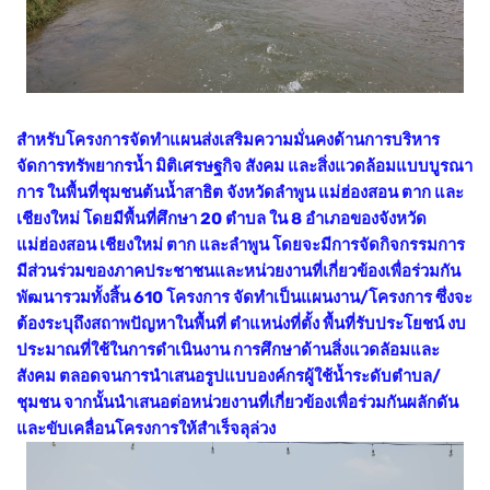
สำหรับโครงการจัดทำแผนส่งเสริมความมั่นคงด้านการบริหาร
จัดการทรัพยากรน้ำ มิติเศรษฐกิจ สังคม และสิ่งแวดล้อมแบบบูรณา
การ ในพื้นที่ชุมชนต้นน้ำสาธิต จังหวัดลำพูน แม่ฮ่องสอน ตาก และ
เชียงใหม่ โดยมีพื้นที่ศึกษา 20 ตำบล ใน 8 อำเภอของจังหวัด
แม่ฮ่องสอน เชียงใหม่ ตาก และลำพูน โดยจะมีการจัดกิจกรรมการ
มีส่วนร่วมของภาคประชาชนและหน่วยงานที่เกี่ยวข้องเพื่อร่วมกัน
พัฒนารวมทั้งสิ้น 610 โครงการ จัดทำเป็นแผนงาน/โครงการ ซึ่งจะ
ต้องระบุถึงสถาพปัญหาในพื้นที่ ตำแหน่งที่ตั้ง พื้นที่รับประโยชน์ งบ
ประมาณที่ใช้ในการดำเนินงาน การศึกษาด้านสิ่งแวดลัอมและ
สังคม ตลอดจนการนำเสนอรูปแบบองค์กรผู้ใช้น้ำระดับตำบล/
ชุมชน จากนั้นนำเสนอต่อหน่วยงานที่เกี่ยวข้องเพื่อร่วมกันผลักดัน
และขับเคลื่อนโครงการให้สำเร็จลุล่วง