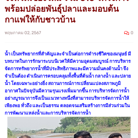
พร้อมปล่อยพันธุ์ปลาและมอบต้น
กาแฟให้กับชาวบ้าน
0
พฤษภาคม 02, 2567
น้ำ เป็นทรัพยากรที่สำคัญและจำเป็นต่อการดำรงชีวิตของมนุษย์ มี
บทบาทในการรักษาระบบนิเวศให้มีความอุดมสมบูรณ์ การบริหาร
จัดการทรัพยากรน้ำที่มีประสิทธิภาพและมีความมั่นคงด้านน้ำ จึง
จำเป็นต้อง ดำเนินการครอบคลุมทั้งพื้นที่ต้นน้ำ กลางน้ำ และปลาย
น้ำ โดยเฉพาะอย่างยิ่ง สถานการณ์การเปลี่ยนแปลงสภาพภูมิ
อากาศในปัจจุบันมีความรุนแรงเพิ่มมากขึ้น การบริหารจัดการน้ำ
อย่างบูรณาการจึงเป็นแนวทางหนึ่งที่สามารถบริหารจัดการน้ำให้
เพียงพอ ทั่วถึง และเป็นธรรม ตลอดจนเสริมสร้างการมีส่วนร่วมใน
การพัฒนาแหล่งน้ำและการบริหารจัดการน้ำ