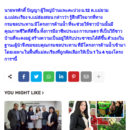
นายพรศักดิ์ ปัญญา ผู้ใหญ่บ้านแพะคะปวง ม.12 ต.แม่ยวม
อ.แม่สะเรียง จ.แม่ฮ่องสอน กล่าวว่า รู้สึกดีใจมากที่ทาง
กรมชลประทาน มีโครงการด้านน้ำ ที่จะช่วยให้ชาวบ้านนั้นมี
คุณภาพชีวิตที่ดีขึ้น ทั้งการมีอาชีพประมง การเกษตร ที่เป็นวิถีชาว
บ้านที่จะคงอยู่ สร้างความเป็นอยู่ให้กับประชาชนได้ดีขึ้น ตัวเองใน
ฐานะผู้นำจึงขอขอบคุณกรมชลประทาน ที่มีโครงการด้านน้ำเข้ามา
โดยเฉพาะในพื้นที่แม่สะเรียงที่ถูกคัดเลือกให้เป็น 1 ใน 4 ของโครง
การฯนี้
YOU MIGHT LIKE