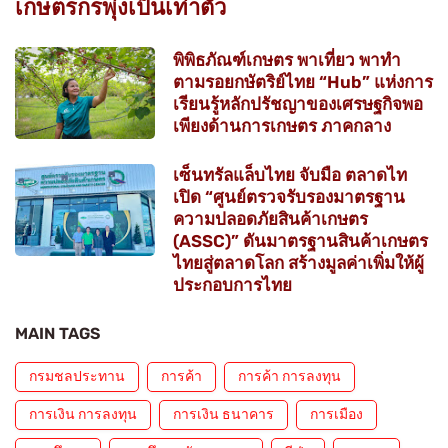
เกษตรกรพุ่งเป็นเท่าตัว
พิพิธภัณฑ์เกษตร พาเที่ยว พาทำ
ตามรอยกษัตริย์ไทย “Hub” แห่งการ
เรียนรู้หลักปรัชญาของเศรษฐกิจพอ
เพียงด้านการเกษตร ภาคกลาง
เซ็นทรัลแล็บไทย จับมือ ตลาดไท
เปิด “ศูนย์ตรวจรับรองมาตรฐาน
ความปลอดภัยสินค้าเกษตร
(ASSC)” ดันมาตรฐานสินค้าเกษตร
ไทยสู่ตลาดโลก สร้างมูลค่าเพิ่มให้ผู้
ประกอบการไทย
MAIN TAGS
กรมชลประทาน
การค้า
การค้า การลงทุน
การเงิน การลงทุน
การเงิน ธนาคาร
การเมือง