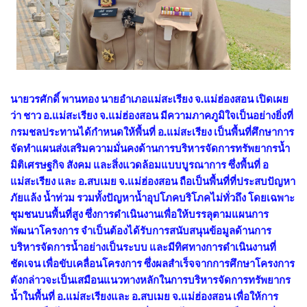
นายวรศักดิ์ พานทอง นายอำเภอแม่สะเรียง จ.แม่ฮ่องสอน เปิดเผย
ว่า ชาว อ.แม่สะเรียง จ.แม่ฮ่องสอน มีความภาคภูมิใจเป็นอย่างยิ่งที่
กรมชลประทานได้กำหนดให้พื้นที่ อ.แม่สะเรียง เป็นพื้นที่ศึกษาการ
จัดทำแผนส่งเสริมความมั่นคงด้านการบริหารจัดการทรัพยากรน้ำ
มิติเศรษฐกิจ สังคม และสิ่งแวดล้อมแบบบูรณาการ ซึ่งพื้นที่ อ
แม่สะเรียง และ อ.สบเมย จ.แม่ฮ่องสอน ถือเป็นพื้นที่ที่ประสบปัญหา
ภัยแล้ง น้ำท่วม รวมทั้งปัญหาน้ำอุปโภคบริโภคไม่ทั่วถึง โดยเฉพาะ
ชุมชนบนพื้นที่สูง ซึ่งการดำเนินงานเพื่อให้บรรลุตามแผนการ
พัฒนาโครงการ จำเป็นต้องได้รับการสนับสนุนข้อมูลด้านการ
บริหารจัดการน้ำอย่างเป็นระบบ และมีทิศทางการดำเนินงานที่
ชัดเจน เพื่อขับเคลื่อนโครงการ ซึ่งผลสำเร็จจากการศึกษาโครงการ
ดังกล่าวจะเป็นเสมือนแนวทางหลักในการบริหารจัดการทรัพยากร
น้ำในพื้นที่ อ.แม่สะเรียงและ อ.สบเมย จ.แม่ฮ่องสอน เพื่อให้การ