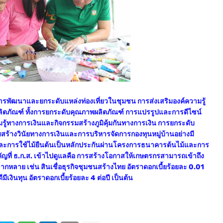
รพัฒนาและยกระดับแหล่งท่องเที่ยวในชุมชน การส่งเสริมองค์ความรู้
ตภัณฑ์ ทั้งการยกระดับคุณภาพผลิตภัณฑ์ การแปรรูปและการดีไซน์
ู้ทางการเงินและกิจกรรมสร้างภูมิคุ้มกันทางการเงิน การยกระดับ
ิมสร้างวินัยทางการเงินและการบริหารจัดการกองทุนหมู่บ้านอย่างมี
ยวและการใช้ไม้ยืนต้นเป็นหลักประกันผ่านโครงการธนาคารต้นไม้และการ
ญที่ ธ.ก.ส. เข้าไปดูแลคือ การสร้างโอกาสให้เกษตรกรสามารถเข้าถึง
ลากหลาย เช่น สินเชื่อธุรกิจชุมชนสร้างไทย อัตราดอกเบี้ยร้อยละ 0.01
ีมีเงินทุน อัตราดอกเบี้ยร้อยละ 4 ต่อปี เป็นต้น