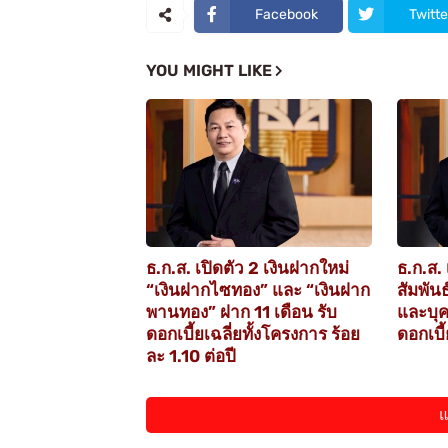
Facebook
Twitte
YOU MIGHT LIKE
ธ.ก.ส. เปิดตัว 2 เงินฝากใหม่
ธ.ก.ส. 
“เงินฝากไซทอง” และ “เงินฝาก
สัมพัน
พานทอง” ฝาก 11 เดือน รับ
และบุคค
ดอกเบี้ยเฉลี่ยทั้งโครงการ ร้อย
ดอกเบี้
ละ 1.10 ต่อปี
แ