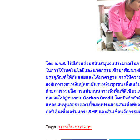
โดย ธ.ก.ส. ได้มีส่วนร่วมสนับสนุนงบประมาณในกา
ในการใช้เทคโนโลยีและนวัตกรรมเข้ามาพัฒนาผลิ
บรรจุภัณฑ์ให้ทันสมัยและได้มาตรฐาน การให้ความร
องค์กรทางการเงินสู่สถาบันการเงินชุมชน เพื่อเสร
ศักยภาพ รวมถึงการสนับสนุนการเพิ่มพื้นที่สีเขี
ต่อยอดไปสู่การขาย Carbon Credit โดยปัจจัยสำคั
แหล่งเงินทุนอัตราดอกเบี้ยผ่อนปรนผ่านสินเชื่อที่ห
ต่อปี สินเชื่อเสริมแกร่ง SME และสินเชื่อนวัตกรรมด
Tags:
การเงิน ธนาคาร