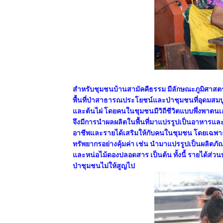
สำหรับชุมชนบ้านสามัคคีธรรม มีลักษณะภูมิศาสตร์เ
พื้นที่ป่าสาธารณประโยชน์และป่าชุมชนที่อุดมสมบ
และต้นไผ่ โดยคนในชุมชนมีวิถีชีวิตแบบพึ่งพาต
จึงมีการนำผลผลิตในพื้นที่มาแปรรูปเป็นอาหารและ
อาชีพและรายได้เสริมให้กับคนในชุมชน โดยเฉพาะ
ทรัพยากรอย่างคุ้มค่า เช่น นำมาแปรรูปเป็นผลิตภัณฑ
และหน่อไม้ดองปลอดสาร เป็นต้น ทั้งนี้ รายได้ส่วน
ป่าชุมชนไม่ให้สูญไป