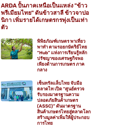
ARDA ปั้นภาคเหนือเป็นแหล่ง "ข้าว
พรีเมียมไทย" ดันข้าวสาลี ข้าวจาปอ
นิกา เพิ่มรายได้เกษตรกรพุ่งเป็นเท่า
ตัว
พิพิธภัณฑ์เกษตร พาเที่ยว
พาทำ ตามรอยกษัตริย์ไทย
“Hub” แห่งการเรียนรู้หลัก
ปรัชญาของเศรษฐกิจพอ
เพียงด้านการเกษตร ภาค
กลาง
เซ็นทรัลแล็บไทย จับมือ
ตลาดไท เปิด “ศูนย์ตรวจ
รับรองมาตรฐานความ
ปลอดภัยสินค้าเกษตร
(ASSC)” ดันมาตรฐาน
สินค้าเกษตรไทยสู่ตลาดโลก
สร้างมูลค่าเพิ่มให้ผู้ประกอบ
การไทย