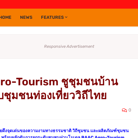
HOME
NEWS
FEATURES
Responsive Advertisement
Agro-Tourism ชูชุมชนบ้าน
ชุมชนท่องเที่ยววิถีไทย
0
โดยดึงจุดเด่นของความงามทางธรรมชาติ วิถีชุมชน และผลิตภัณฑ์ชุมชน
 พร้อมผลักดันการยกระดับชุมชนผ่านโมเดล BAAC Agro-Tourism