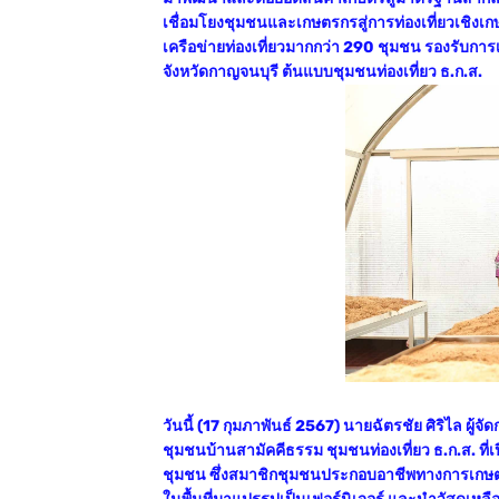
เชื่อมโยงชุมชนและเกษตรกรสู่การท่องเที่ยวเชิงเก
เครือข่ายท่องเที่ยวมากกว่า 290 ชุมชน รองรับกา
จังหวัดกาญจนบุรี ต้นแบบชุมชนท่องเที่ยว ธ.ก.ส.
วันนี้ (17 กุมภาพันธ์ 2567) นายฉัตรชัย ศิริไล 
ชุมชนบ้านสามัคคีธรรม ชุมชนท่องเที่ยว ธ.ก.ส. ที่เป
ชุมชน ซึ่งสมาชิกชุมชนประกอบอาชีพทางการเกษตร