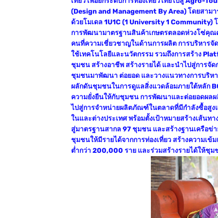
เที่ยว เพื่อยกระดับการท่องเที่ยวไทยไปสู่ Agr
(Design and Management By Area) โดยสามารถพั
ด้วยโมเดล 1U1C (1 University 1 Community) โดย
การพัฒนามาตรฐานสินค้าเกษตรตลอดห่วงโซ่คุณค่
คนที่ความเชี่ยวชาญในด้านการผลิต การบริหารจัด
ใช้เทคโนโลยีและนวัตกรรม รวมถึงการสร้าง Platfo
ชุมชน สร้างอาชีพ สร้างรายได้ และนำไปสู่การจัด
ชุมชนมาพัฒนา ต่อยอด และวางแนวทางการบริหารจัด
ผลักดันชุมชนในการดูแลสิ่งแวดล้อมภายใต้หลัก BC
ความยั่งยืนให้กับชุมชน การพัฒนาและต่อยอดผล
ไปสู่การจำหน่ายผลิตภัณฑ์ในตลาดที่มีกำลังซื้อสูงแ
ในและต่างประเทศ พร้อมตั้งเป้าหมายสร้างเส้นทางท
สู่มาตรฐานสากล 97 ชุมชน และสร้างฐานเครือข่ายช
ชุมชนให้มีรายได้จากการท่องเที่ยว สร้างความเข้มแข
ต่ำกว่า 200,000 ราย และร่วมสร้างรายได้ให้ชุม