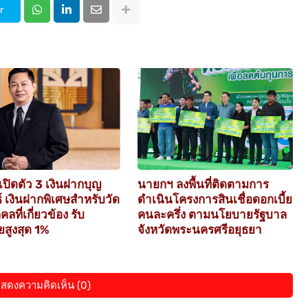
r
เปิดตัว 3 เงินฝากบุญ
นายกฯ ลงพื้นที่ติดตามการ
ธ์ เงินฝากพิเศษสำหรับวัด
ดำเนินโครงการสินเชื่อดอกเบี้ย
ลที่เกี่ยวข้อง รับ
คนละครึ่ง ตามนโยบายรัฐบาล
ยสูงสุด 1%
จังหวัดพระนครศรีอยุธยา
สดงความคิดเห็น (0)