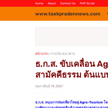
Home
About
Contact Us
PHP Script
www.taekpradennews.com
หน้าแรก
การเงิน ธนาคาร
ธ.ก.ส. ขับเคลื่อน 
สามัคคีธรรม ต้นแบบ
กุมภาพันธ์ 19, 2567
ธ.ก.ส. หนุนการท่องเที่ยวไทยสู่ Agro-Tourism 
มาพัฒนาและต่อยอดสินค้าเกษตรสู่มาตรฐานสากล