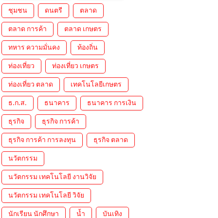
ชุมชน
ดนตรี
ตลาด
ตลาด การค้า
ตลาด เกษตร
ทหาร ความมั่นคง
ท้องถิ่น
ท่องเที่ยว
ท่องเที่ยว เกษตร
ท่องเที่ยว ตลาด
เทคโนโลยีเกษตร
ธ.ก.ส.
ธนาคาร
ธนาคาร การเงิน
ธุรกิจ
ธุรกิจ การค้า
ธุรกิจ การค้า การลงทุน
ธุรกิจ ตลาด
นวัตกรรม
นวัตกรรม เทคโนโลยี งานวิจัย
นวัตกรรม เทคโนโลยี วิจัย
นักเรียน นักศึกษา
น้ำ
บันเทิง