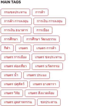
MAIN TAGS
กรมชลประทาน
การค้า
การค้า การลงทุน
การเงิน การลงทุน
การเงิน ธนาคาร
การเมือง
การศึกษา
การศึกษา วัฒนธรรม
กีฬา
เกษตร
เกษตร การค้า
เกษตร การเมือง
เกษตร ชลประทาน
เกษตร ท่องเที่ยว
เกษตร นวัตกรรม
เกษตร น้ำ
เกษตร ประมง
เกษตร ปศุสัตว์
เกษตร ยางพารา
เกษตร วิจัย
เกษตร สิ่งแวดล้อม
เกษตร อุตสาหกรรม
ชลประทาน