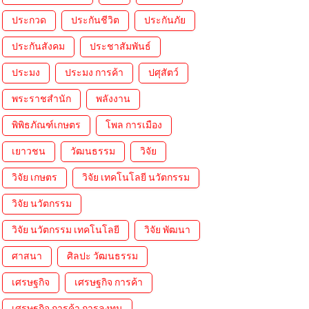
ประกวด
ประกันชีวิต
ประกันภัย
ประกันสังคม
ประชาสัมพันธ์
ประมง
ประมง การค้า
ปศุสัตว์
พระราชสำนัก
พลังงาน
พิพิธภัณฑ์เกษตร
โพล การเมือง
เยาวชน
วัฒนธรรม
วิจัย
วิจัย เกษตร
วิจัย เทคโนโลยี นวัตกรรม
วิจัย นวัตกรรม
วิจัย นวัตกรรม เทคโนโลยี
วิจัย พัฒนา
ศาสนา
ศิลปะ วัฒนธรรม
เศรษฐกิจ
เศรษฐกิจ การค้า
เศรษฐกิจ การค้า การลงทุน