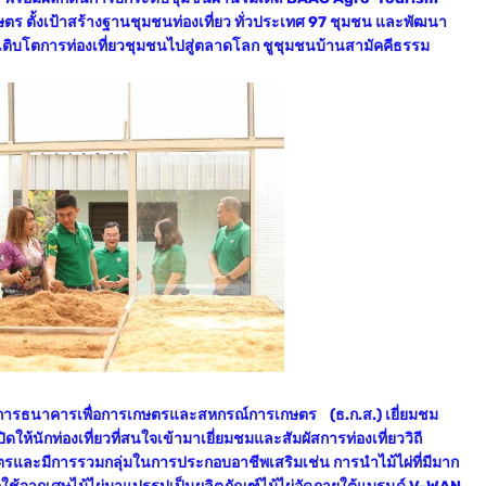
ษตร ตั้งเป้าสร้างฐานชุมชนท่องเที่ยว ทั่วประเทศ 97 ชุมชน และพัฒนา
รเติบโตการท่องเที่ยวชุมชนไปสู่ตลาดโลก ชูชุมชนบ้านสามัคคีธรรม
ผู้จัดการธนาคารเพื่อการเกษตรและสหกรณ์การเกษตร (ธ.ก.ส.) เยี่ยมชม
ิดให้นักท่องเที่ยวที่สนใจเข้ามาเยี่ยมชมและสัมผัสการท่องเที่ยววิถี
และมีการรวมกลุ่มในการประกอบอาชีพเสริมเช่น การนำไม้ไผ่ที่มีมาก