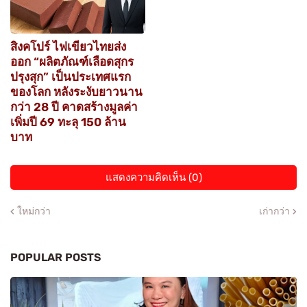
สิงคโปร์ ไฟเขียวไทยส่ง
ออก “ผลิตภัณฑ์เลือดสุกร
ปรุงสุก” เป็นประเทศแรก
ของโลก หลังระงับยาวนาน
กว่า 28 ปี คาดสร้างมูลค่า
เพิ่มปี 69 ทะลุ 150 ล้าน
บาท
แสดงความคิดเห็น (0)
ใหม่กว่า
เก่ากว่า
POPULAR POSTS