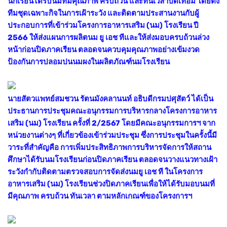
นักเรียนได้รับนมที่มีคุณภาพ ครบถ้วน และทันเวลาปิดเทอม โดยตั้ง
ทีมชุดเฉพาะกิจในการเฝ้าระวัง และติดตามประสานงานกับผู้
ประกอบการที่เข้าร่วมโครงการอาหารเสริม (นม) โรงเรียน ปี
2566 ให้ส่งแผนการผลิตนม ยู เอช ทีและให้ส่งมอบครบถ้วนล่วง
หน้าก่อนปิดภาคเรียน ตลอดจนควบคุมคุณภาพอย่างเข้มงวด
ป้องกันการปลอมปนนมผงในผลิตภัณฑ์นมโรงเรียน
นายสัตวแพทย์สมชวน รัตนมังคลานนท์ อธิบดีกรมปศุสัตว์ ได้เป็น
ประธานการประชุมคณะอนุกรรมการบริหารกลางโครงการอาหาร
เสริม (นม) โรงเรียน ครั้งที่ 2/2567 โดยมีคณะอนุกรรมการฯ จาก
หน่วยงานต่างๆ ที่เกี่ยวข้องเข้าร่วมประชุม ซึ่งการประชุมในครั้งนี้มี
วาระที่สำคัญคือ การเพิ่มประสิทธิภาพการบริหารจัดการให้สถาน
ศึกษาได้รับนมโรงเรียนก่อนปิดภาคเรียน ตลอดจนวางแนวทางเฝ้า
ระวังกำกับติดตามตรวจสอบการจัดส่งนมยู เอช ที ในโครงการ
อาหารเสริม (นม) โรงเรียนช่วงปิดภาคเรียนเพื่อให้ได้รับมอบนมที่
มีคุณภาพ ครบถ้วน ทันเวลา ตามหลักเกณฑ์ของโครงการฯ