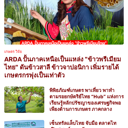
เกษตร วิจัย
ARDA ปั้นภาคเหนือเป็นแหล่ง "ข้าวพรีเมียม
ไทย" ดันข้าวสาลี ข้าวจาปอนิกา เพิ่มรายได้
เกษตรกรพุ่งเป็นเท่าตัว
พิพิธภัณฑ์เกษตร พาเที่ยว พาทำ
ตามรอยกษัตริย์ไทย “Hub” แห่งการ
เรียนรู้หลักปรัชญาของเศรษฐกิจพอ
เพียงด้านการเกษตร ภาคกลาง
เซ็นทรัลแล็บไทย จับมือ ตลาดไท