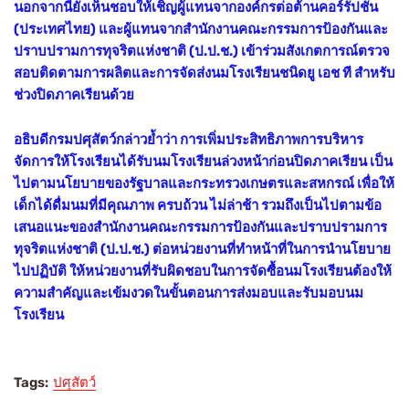
นอกจากนี้ยังเห็นชอบให้เชิญผู้แทนจากองค์กรต่อต้านคอร์รัปชัน
(ประเทศไทย) และผู้แทนจากสำนักงานคณะกรรมการป้องกันและ
ปราบปรามการทุจริตแห่งชาติ (ป.ป.ช.) เข้าร่วมสังเกตการณ์ตรวจ
สอบติดตามการผลิตและการจัดส่งนมโรงเรียนชนิดยู เอช ที สำหรับ
ช่วงปิดภาคเรียนด้วย
อธิบดีกรมปศุสัตว์กล่าวย้ำว่า การเพิ่มประสิทธิภาพการบริหาร
จัดการให้โรงเรียนได้รับนมโรงเรียนล่วงหน้าก่อนปิดภาคเรียน เป็น
ไปตามนโยบายของรัฐบาลและกระทรวงเกษตรและสหกรณ์ เพื่อให้
เด็กได้ดื่มนมที่มีคุณภาพ ครบถ้วน ไม่ล่าช้า รวมถึงเป็นไปตามข้อ
เสนอแนะของสำนักงานคณะกรรมการป้องกันและปราบปรามการ
ทุจริตแห่งชาติ (ป.ป.ช.) ต่อหน่วยงานที่ทำหน้าที่ในการนำนโยบาย
ไปปฏิบัติ ให้หน่วยงานที่รับผิดชอบในการจัดซื้อนมโรงเรียนต้องให้
ความสำคัญและเข้มงวดในขั้นตอนการส่งมอบและรับมอบนม
โรงเรียน
Tags:
ปศุสัตว์