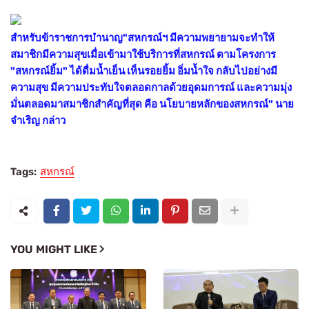
สำหรับข้าราชการบำนาญ"สหกรณ์ฯ มีความพยายามจะทำให้
สมาชิกมีความสุขเมื่อเข้ามาใช้บริการที่สหกรณ์ ตามโครงการ
"สหกรณ์ยิ้ม" ได้ดื่มน้ำเย็น เห็นรอยยิ้ม อิ่มน้ำใจ กลับไปอย่างมี
ความสุข มีความประทับใจตลอดกาลด้วยอุดมการณ์ และความมุ่ง
มั่นตลอดมาสมาชิกสำคัญที่สุด คือ นโยบายหลักของสหกรณ์" นาย
จำเริญ กล่าว
Tags:
สหกรณ์
YOU MIGHT LIKE