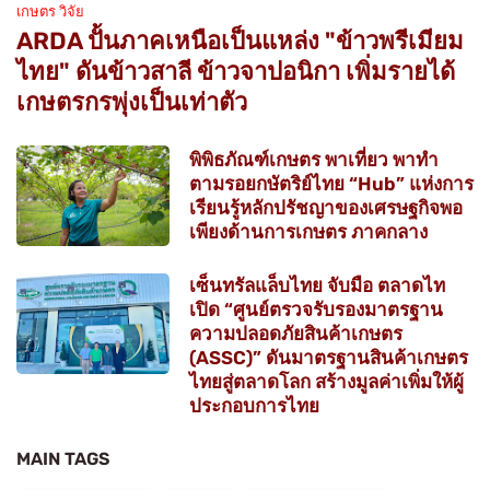
เกษตร วิจัย
ARDA ปั้นภาคเหนือเป็นแหล่ง "ข้าวพรีเมียม
ไทย" ดันข้าวสาลี ข้าวจาปอนิกา เพิ่มรายได้
เกษตรกรพุ่งเป็นเท่าตัว
พิพิธภัณฑ์เกษตร พาเที่ยว พาทำ
ตามรอยกษัตริย์ไทย “Hub” แห่งการ
เรียนรู้หลักปรัชญาของเศรษฐกิจพอ
เพียงด้านการเกษตร ภาคกลาง
เซ็นทรัลแล็บไทย จับมือ ตลาดไท
เปิด “ศูนย์ตรวจรับรองมาตรฐาน
ความปลอดภัยสินค้าเกษตร
(ASSC)” ดันมาตรฐานสินค้าเกษตร
ไทยสู่ตลาดโลก สร้างมูลค่าเพิ่มให้ผู้
ประกอบการไทย
MAIN TAGS