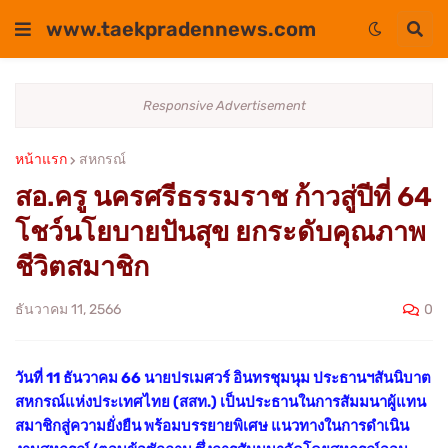
www.taekpradennews.com
Responsive Advertisement
หน้าแรก
สหกรณ์
สอ.ครู นครศรีธรรมราช ก้าวสู่ปีที่ 64
โชว์นโยบายปันสุข ยกระดับคุณภาพ
ชีวิตสมาชิก
0
ธันวาคม 11, 2566
วันที่ 11 ธันวาคม 66 นายปรเมศวร์ อินทรชุมนุม ประธานฯสันนิบาต
สหกรณ์แห่งประเทศไทย (สสท.) เป็นประธานในการสัมมนาผู้แทน
สมาชิกสู่ความยั่งยืน พร้อมบรรยายพิเศษ แนวทางในการดำเนิน