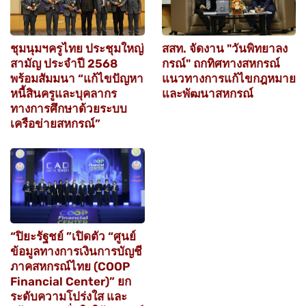
ชุมนุมฯครูไทย ประชุมใหญ่
สสท. จัดงาน "วันพิทยาลง
สามัญ ประจำปี 2568
กรณ์" ถกทิศทางสหกรณ์
พร้อมสัมมนา “แก้ไขปัญหา
แนวทางการแก้ไขกฎหมาย
หนี้สินครูและบุคลากร
และพัฒนาสหกรณ์
ทางการศึกษาด้วยระบบ
เครือข่ายสหกรณ์”
“ปิยะรัฐชย์ ”เปิดตัว “ศูนย์
ข้อมูลทางการเงินการบัญชี
ภาคสหกรณ์ไทย (COOP
Financial Center)” ยก
ระดับความโปร่งใส และ