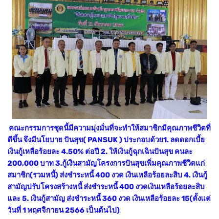
คณะกรรมการชุดนี้มีความมุ่งมั่นที่จะทำให้สมาชิกมีคุณภาพชีวิตที่
ดีขึ้น จึงมีนโยบาย ปันสุข( PANSUK ) ประกอบด้วย1. ลดดอกเบี้ย
เงินกู้เหลือร้อยละ 4.50% ต่อปี 2. ให้เงินกู้ฉุกเฉินปันสุข คนละ
200,000 บาท 3.กู้เงินสามัญโครงการปันสุขเพิ่มคุณภาพชีวิตแก่
สมาชิก(รวมหนี้) ส่งชำระหนี้ 400 งวด เงินเหลือร้อยละสิบ 4. เงินกู้
สามัญปรับโครงสร้างหนี้ ส่งชำระหนี้ 400 งวดเงินเหลือร้อยละสิบ
และ 5. เงินกู้สามัญ ส่งชำระหนี้ 360 งวด เงินเหลือร้อยละ 15(ตั้งแต่
วันที่ 1 พฤศจิกายน 2566 เป็นต้นไป)