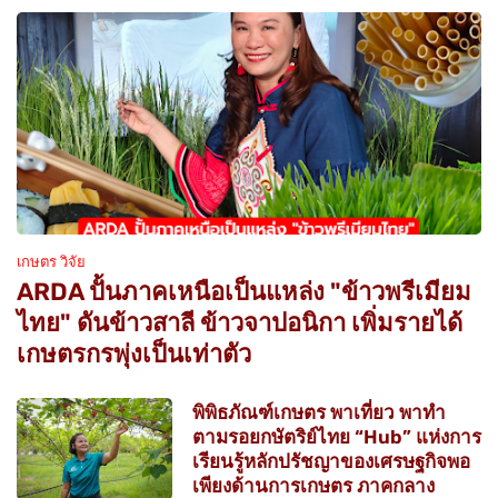
เกษตร วิจัย
ARDA ปั้นภาคเหนือเป็นแหล่ง "ข้าวพรีเมียม
ไทย" ดันข้าวสาลี ข้าวจาปอนิกา เพิ่มรายได้
เกษตรกรพุ่งเป็นเท่าตัว
พิพิธภัณฑ์เกษตร พาเที่ยว พาทำ
ตามรอยกษัตริย์ไทย “Hub” แห่งการ
เรียนรู้หลักปรัชญาของเศรษฐกิจพอ
เพียงด้านการเกษตร ภาคกลาง