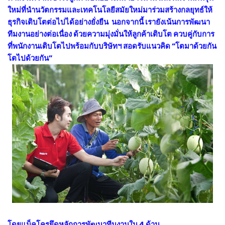
ใหม่ที่นำนวัตกรรมและเทคโนโลยีสมัยใหม่มาร่วมสร้างกลยุทธ์ให้
ธุรกิจเติบโตต่อไปได้อย่างยั่งยืน นอกจากนี้ เรายังเน้นการพัฒนา
ทีมงานอย่างต่อเนื่อง ด้วยความมุ่งมั่นให้ลูกค้าเติบโต ควบคู่กับการ
ที่พนักงานเติบโตไปพร้อมกับบริษัทฯ สอดรับแนวคิด “โตมาด้วยกัน
โตไปด้วยกัน”
โดยแม็คโครยึดหลักการพัฒนาทีมงานใน 4 ด้าน