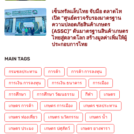
เซ็นทรัลแล็บไทย จับมือ ตลาดไท
เปิด “ศูนย์ตรวจรับรองมาตรฐาน
ความปลอดภัยสินค้าเกษตร
(ASSC)” ดันมาตรฐานสินค้าเกษตร
ไทยสู่ตลาดโลก สร้างมูลค่าเพิ่มให้ผู้
ประกอบการไทย
MAIN TAGS
กรมชลประทาน
การค้า
การค้า การลงทุน
การเงิน การลงทุน
การเงิน ธนาคาร
การเมือง
การศึกษา
การศึกษา วัฒนธรรม
กีฬา
เกษตร
เกษตร การค้า
เกษตร การเมือง
เกษตร ชลประทาน
เกษตร ท่องเที่ยว
เกษตร นวัตกรรม
เกษตร น้ำ
เกษตร ประมง
เกษตร ปศุสัตว์
เกษตร ยางพารา