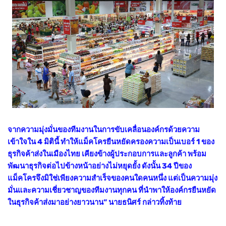
จากความมุ่งมั่นของทีมงานในการขับเคลื่อนองค์กรด้วยความ
เข้าใจใน 4 มิตินี้ ทำให้แม็คโครยืนหยัดครองความเป็นเบอร์ 1 ของ
ธุรกิจค้าส่งในเมืองไทย เคียงข้างผู้ประกอบการและลูกค้า พร้อม
พัฒนาธุรกิจต่อไปข้างหน้าอย่างไม่หยุดยั้ง ดังนั้น 34 ปีของ
แม็คโครจึงมิใช่เพียงความสำเร็จของคนใดคนหนึ่ง แต่เป็นความมุ่ง
มั่นและความเชี่ยวชาญของทีมงานทุกคน ที่นำพาให้องค์กรยืนหยัด
ในธุรกิจค้าส่งมาอย่างยาวนาน” นายธนิศร์ กล่าวทิ้งท้าย