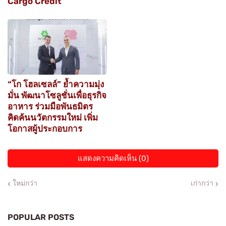
Cargo Credit”
“โก โฮลเซลล์” ย้ำความมุ่ง
มั่น พัฒนาโซลูชั่นเพื่อธุรกิจ
อาหาร ร่วมมือพันธมิตร
คิดค้นนวัตกรรมใหม่ เพิ่ม
โอกาสผู้ประกอบการ
แสดงความคิดเห็น (0)
ใหม่กว่า
เก่ากว่า
POPULAR POSTS