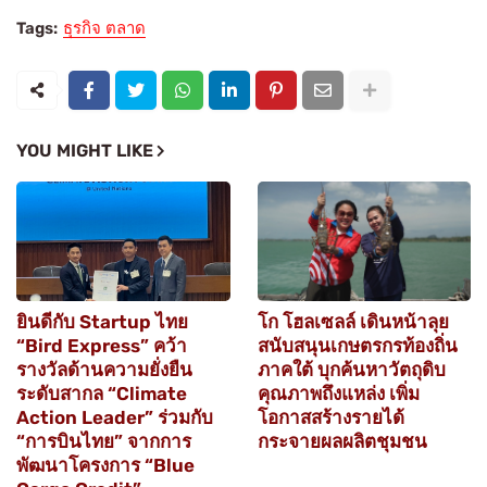
Tags:
ธุรกิจ ตลาด
YOU MIGHT LIKE
ยินดีกับ Startup ไทย
โก โฮลเซลล์ เดินหน้าลุย
“Bird Express” คว้า
สนับสนุนเกษตรกรท้องถิ่น
รางวัลด้านความยั่งยืน
ภาคใต้ บุกค้นหาวัตถุดิบ
ระดับสากล “Climate
คุณภาพถึงแหล่ง เพิ่ม
Action Leader” ร่วมกับ
โอกาสสร้างรายได้
“การบินไทย” จากการ
กระจายผลผลิตชุมชน
พัฒนาโครงการ “Blue