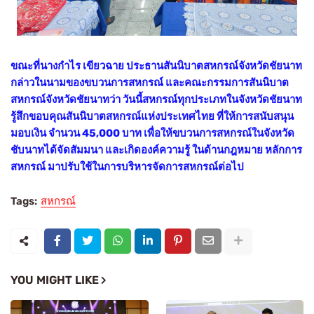
ขณะที่นางกำไร เขียวฉาย ประธานสันนิบาตสหกรณ์จังหวัดชัยนาท
กล่าวในนามของขบวนการสหกรณ์ และคณะกรรมการสันนิบาต
สหกรณ์จังหวัดชัยนาทว่า วันนี้สหกรณ์ทุกประเภทในจังหวัดชัยนาท
รู้สึกขอบคุณสันนิบาตสหกรณ์แห่งประเทศไทย ที่ให้การสนับสนุน
มอบเงิน จำนวน 45,000 บาท เพื่อให้ขบวนการสหกรณ์ในจังหวัด
ชับนาทได้จัดสัมมนา และเกิดองค์ความรู้ ในด้านกฎหมาย หลักการ
สหกรณ์ มาปรับใช้ในการบริหารจัดการสหกรณ์ต่อไป
Tags:
สหกรณ์
YOU MIGHT LIKE