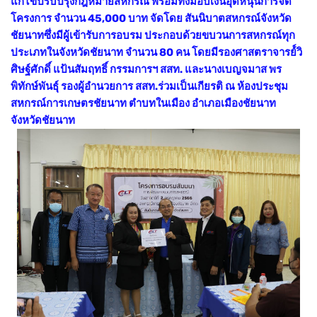
แก้ไขปรับปรุงกฎหมายสหกรณ์ พร้อมทั้งมอบเงินอุดหนุนการจัด
โครงการ จำนวน 45,000 บาท จัดโดย สันนิบาตสหกรณ์จังหวัด
ชัยนาทซึ่งมีผู้เข้ารับการอบรม ประกอบด้วยขบวนการสหกรณ์ทุก
ประเภทในจังหวัดชัยนาท จำนวน 80 คน โดยมีรองศาสตราจารย์์วิ
ศิษฐ์ศักดิ์ แป้นสัมฤทธิ์ กรรมการฯ สสท. และนางเบญจมาส พร
พิทักษ์พันธุ์ รองผู้อำนวยการ สสท.ร่วมเป็นเกียรติ ณ ห้องประชุม
สหกรณ์การเกษตรชัยนาท ตำบทในเมือง อำเภอเมืองชัยนาท
จังหวัดชัยนาท