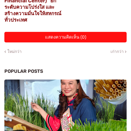
Financial Center)” ยก
ระดับความโปร่งใส และ
สร้างความมั่นใจให้สหกรณ์
ทั่วประเทศ
แสดงความคิดเห็น (0)
ใหม่กว่า
เก่ากว่า
POPULAR POSTS