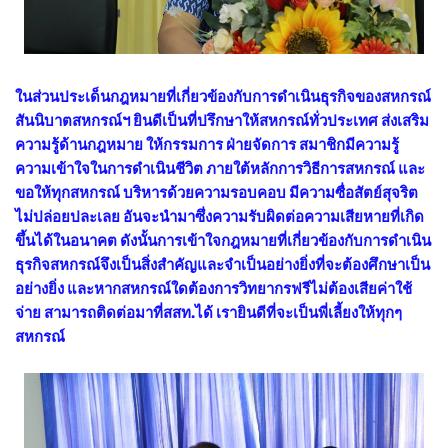
ในส่วนประเด็นกฎหมายที่เกี่ยวข้องกับการดำเนินธุรกิจของสหกรณ์
สันนิบาตสหกรณ์ฯ ยินดีเป็นที่ปรึกษาให้สหกรณ์ทั่วประเทศ ส่งเสริม
ความรู้ด้านกฎหมาย ให้กรรมการ ฝ่ายจัดการ สมาชิกมีความรู้
ความเข้าใจในการดำเนินชีวิต ภายใต้หลักการวิธีการสหกรณ์ และ
ขอให้ทุกสหกรณ์ บริหารด้วยความรอบคอบ มีความซื่อสัตย์สุจริต
ไม่ปล่อยปละเลย อันจะนำมาซึ่งความรับผิดต่อความเสียหายที่เกิด
ขึ้นได้ในอนาคต ดังนั้นการเข้าใจกฎหมายที่เกี่ยวข้องกับการดำเนิน
ธุรกิจสหกรณ์จึงเป็นสิ่งสำคัญและจำเป็นอย่างยิ่งที่จะต้องศึกษาเป็น
อย่างยิ่ง และหากสหกรณ์ใดต้องการวิทยากรฟรีไม่ต้องเสียค่าใช้
จ่าย สามารถติดต่อมาที่สสท.ได้ เรายินดีที่จะเป็นพี่เลี้ยงให้ทุกๆ
สหกรณ์