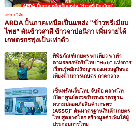
เกษตร วิจัย
ARDA ปั้นภาคเหนือเป็นแหล่ง "ข้าวพรีเมียม
ไทย" ดันข้าวสาลี ข้าวจาปอนิกา เพิ่มรายได้
เกษตรกรพุ่งเป็นเท่าตัว
พิพิธภัณฑ์เกษตร พาเที่ยว พาทำ
ตามรอยกษัตริย์ไทย “Hub” แห่งการ
เรียนรู้หลักปรัชญาของเศรษฐกิจพอ
เพียงด้านการเกษตร ภาคกลาง
เซ็นทรัลแล็บไทย จับมือ ตลาดไท
เปิด “ศูนย์ตรวจรับรองมาตรฐาน
ความปลอดภัยสินค้าเกษตร
(ASSC)” ดันมาตรฐานสินค้าเกษตร
ไทยสู่ตลาดโลก สร้างมูลค่าเพิ่มให้ผู้
ประกอบการไทย