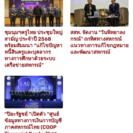
ชุมนุมฯครูไทย ประชุมใหญ่
สสท. จัดงาน "วันพิทยาลง
สามัญ ประจำปี 2568
กรณ์" ถกทิศทางสหกรณ์
พร้อมสัมมนา “แก้ไขปัญหา
แนวทางการแก้ไขกฎหมาย
หนี้สินครูและบุคลากร
และพัฒนาสหกรณ์
ทางการศึกษาด้วยระบบ
เครือข่ายสหกรณ์”
“ปิยะรัฐชย์ ”เปิดตัว “ศูนย์
ข้อมูลทางการเงินการบัญชี
ภาคสหกรณ์ไทย (COOP