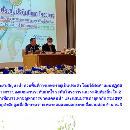
ะสบปัญหาน้ำท่วมพื้นที่การเกษตรอยู่เป็นประจำ โดยได้จัดทำแผนปฏิบัติ
งการของแผนงานระดับลุ่มน้ำ ระดับโครงการ และระดับท้องถิ่น ใน 2
น้ำเพื่อบรรเทาปัญหาการขาดแคลนน้ำ และแผนบรรเทาอุทกภัย รวม 297
ำคัญลำดับสูงเพื่อศึกษาความเหมาะสมและผลกระทบสิ่งแวดล้อม จำนวน 3