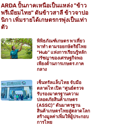
ARDA ปั้นภาคเหนือเป็นแหล่ง "ข้าว
พรีเมียมไทย" ดันข้าวสาลี ข้าวจาปอ
นิกา เพิ่มรายได้เกษตรกรพุ่งเป็นเท่า
ตัว
พิพิธภัณฑ์เกษตร พาเที่ยว
พาทำ ตามรอยกษัตริย์ไทย
“Hub” แห่งการเรียนรู้หลัก
ปรัชญาของเศรษฐกิจพอ
เพียงด้านการเกษตร ภาค
กลาง
เซ็นทรัลแล็บไทย จับมือ
ตลาดไท เปิด “ศูนย์ตรวจ
รับรองมาตรฐานความ
ปลอดภัยสินค้าเกษตร
(ASSC)” ดันมาตรฐาน
สินค้าเกษตรไทยสู่ตลาดโลก
สร้างมูลค่าเพิ่มให้ผู้ประกอบ
การไทย