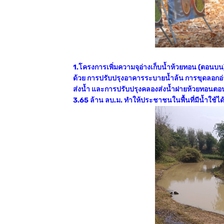
1.โครงการเพิ่มความจุอ่างเก็บน้ำห้วยทอน (ตอนบ
ด้วย การปรับปรุงอาคารระบายน้ำล้น การขุดลอกอ่า
ส่งน้ำ และการปรับปรุงคลองส่งน้ำฝายห้วยทอนตอนล
3.65 ล้าน ลบ.ม. ทำให้ประชาชนในพื้นที่มีน้ำใช้ได้