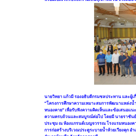
นายวิทยา แก้วมี รองอธิบดีกรมชลประทาน และผู้เก
“โครงการศึกษาความเหมาะสมการพัฒนาแหล่งน้ำลุ่มน
หนองคาย" เพื่อรับฟังความคิดเห็นและข้อเสนอแนะ
ความครบถ้วนและสมบูรณ์ต่อไป โดยมี นายราชันย์ ซ
ประชุม ณ ห้องแกรนด์เบญจวรรณ โรงแรมหนองคายธาวิ
การก่อสร้างบริเวณประตูระบายน้ำห้วยเวียงคุก 