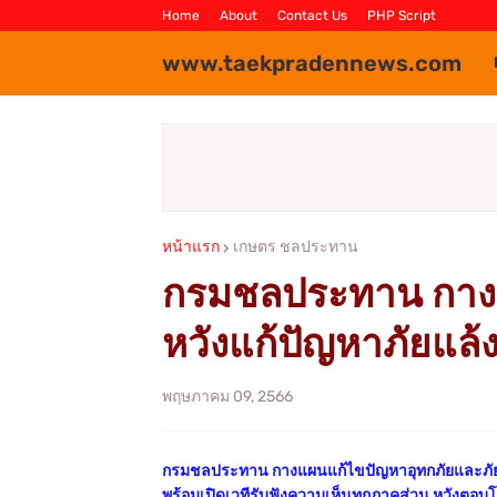
Home
About
Contact Us
PHP Script
www.taekpradennews.com
หน้าแรก
เกษตร ชลประทาน
กรมชลประทาน กางแ
หวังแก้ปัญหาภัยแล
พฤษภาคม 09, 2566
กรมชลประทาน กางแผนแก้ไขปัญหาอุทกภัยและภัยแล้
พร้อมเปิดเวทีรับฟังความเห็นทุกภาคส่วน หวังตอบ