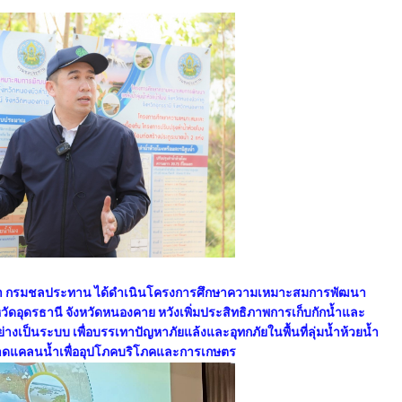
วว่า กรมชลประทาน ได้ดำเนินโครงการศึกษาความเหมาะสมการพัฒนา
งหวัดอุดรธานี จังหวัดหนองคาย หวังเพิ่มประสิทธิภาพการเก็บกักน้ำและ
างเป็นระบบ เพื่อบรรเทาปัญหาภัยแล้งและอุทกภัยในพื้นที่ลุ่มน้ำห้วยน้ำ
าดแคลนน้ำเพื่ออุปโภคบริโภคและการเกษตร