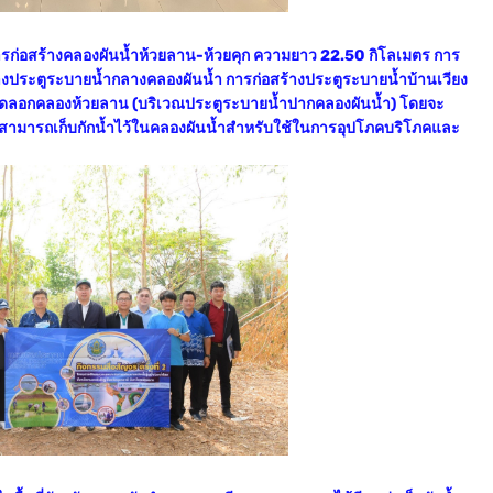
รก่อสร้างคลองผันน้ำห้วยลาน-ห้วยคุก ความยาว 22.50 กิโลเมตร การ
างประตูระบายน้ำกลางคลองผันน้ำ การก่อสร้างประตูระบายน้ำบ้านเวียง
ขุดลอกคลองห้วยลาน (บริเวณประตูระบายน้ำปากคลองผันน้ำ) โดยจะ
ยังสามารถเก็บกักน้ำไว้ในคลองผันน้ำสำหรับใช้ในการอุปโภคบริโภคและ