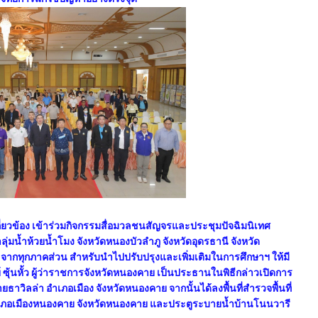
ี่ยวข้อง เข้าร่วมกิจกรรมสื่อมวลชนสัญจรและประชุมปัจฉิมนิเทศ
้ำห้วยน้ำโมง จังหวัดหนองบัวลำภู จังหวัดอุดรธานี จังหวัด
จากทุกภาคส่วน สำหรับนำไปปรับปรุงและเพิ่มเติมในการศึกษาฯ ให้มี
ุ้นหั้ว ผู้ว่าราชการจังหวัดหนองคาย เป็นประธานในพิธีกล่าวเปิดการ
ลล่า อำเภอเมือง จังหวัดหนองคาย จากนั้นได้ลงพื้นที่สำรวจพื้นที่
อำเภอเมืองหนองคาย จังหวัดหนองคาย และประตูระบายน้ำบ้านโนนวารี