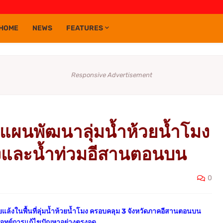
HOME
NEWS
FEATURES
Responsive Advertisement
ผนพัฒนาลุ่มน้ำห้วยน้ำโมง
้งและน้ำท่วมอีสานตอนบน
0
งในพื้นที่ลุ่มน้ำห้วยน้ำโมง ครอบคลุม 3 จังหวัดภาคอีสานตอนบน
โจทย์การแก้ไขปัญหาอย่างตรงจุด