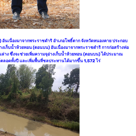
น) อันเนื่องมาจากพระราชดำริ อำเภอโพธิ์ตาก จังหวัดหนองคาย ประกอบ
งเก็บน้ำห้วยทอน (ตอนบน) อันเนื่องมาจากพระราชดำริ การก่อสร้างท่อ
่าง ซึ่งจะช่วยเพิ่มความจุอ่างเก็บน้ำห้วยทอน (ตอนบน) ได้ประมาณ
ตลอดทั้งปี และเพิ่มพื้นที่ชลประทานได้มากขึ้น 1,572 ไร่