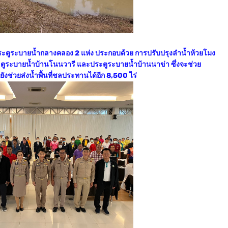
ระตูระบายน้ำกลางคลอง 2 แห่ง ประกอบด้วย การปรับปรุงลำน้ำห้วยโมง
ะตูระบายน้ำบ้านโนนวารี และประตูระบายน้ำบ้านนาข่า ซึ่งจะช่วย
ยังช่วยส่งน้ำพื้นที่ชลประทานได้อีก 8,500 ไร่