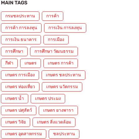
MAIN TAGS
กรมชลประทาน
การค้า
การค้า การลงทุน
การเงิน การลงทุน
การเงิน ธนาคาร
การเมือง
การศึกษา
การศึกษา วัฒนธรรม
กีฬา
เกษตร
เกษตร การค้า
เกษตร การเมือง
เกษตร ชลประทาน
เกษตร ท่องเที่ยว
เกษตร นวัตกรรม
เกษตร น้ำ
เกษตร ประมง
เกษตร ปศุสัตว์
เกษตร ยางพารา
เกษตร วิจัย
เกษตร สิ่งแวดล้อม
เกษตร อุตสาหกรรม
ชลประทาน