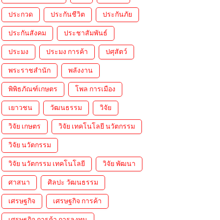
ประกวด
ประกันชีวิต
ประกันภัย
ประกันสังคม
ประชาสัมพันธ์
ประมง
ประมง การค้า
ปศุสัตว์
พระราชสำนัก
พลังงาน
พิพิธภัณฑ์เกษตร
โพล การเมือง
เยาวชน
วัฒนธรรม
วิจัย
วิจัย เกษตร
วิจัย เทคโนโลยี นวัตกรรม
วิจัย นวัตกรรม
วิจัย นวัตกรรม เทคโนโลยี
วิจัย พัฒนา
ศาสนา
ศิลปะ วัฒนธรรม
เศรษฐกิจ
เศรษฐกิจ การค้า
เศรษฐกิจ การค้า การลงทุน