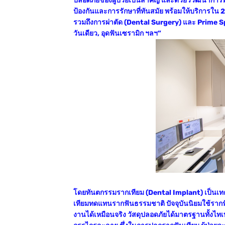
ปลอดภัยของผู้ป่วยเป็นสำคัญ และด้วยวิวัฒนากา
ป้องกันและการรักษาที่ทันสมัย พร้อมให้บริการใน 
รวมถึงการผ่าตัด (Dental Surgery) และ Prime Spa
วันเดียว, อุดฟันเซรามิก ฯลฯ”
โดยทันตกรรมรากเทียม (Dental Implant) เป็นเท
เทียมทดแทนรากฟันธรรมชาติ ปัจจุบันนิยมใช้รากฟัน
งานได้เหมือนจริง วัสดุปลอดภัยได้มาตรฐานทั้งไทเ