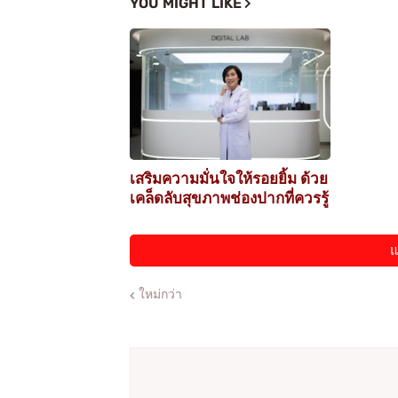
YOU MIGHT LIKE
เสริมความมั่นใจให้รอยยิ้ม ด้วย
เคล็ดลับสุขภาพช่องปากที่ควรรู้
แ
ใหม่กว่า