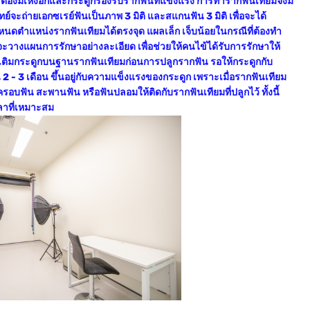
ต้องมีเหงือกและกระดูกรองรับรากฟันที่แข็งแรง การทำรากฟันเทียมจึงมี
่ายเอกซเรย์ฟันเป็นภาพ 3 มิติ และสแกนฟัน 3 มิติ เพื่อจะได้
ำแหน่งรากฟันเทียมได้ตรงจุด แผลเล็ก เจ็บน้อยในกรณีที่ต้องทำ
จะวางแผนการรักษาอย่างละเอียด เพื่อช่วยให้คนไข้ได้รับการรักษาให้
รเติมกระดูกบนฐานรากฟันเทียมก่อนการปลูกรากฟัน รอให้กระดูกกับ
2 - 3 เดือน ขึ้นอยู่กับความแข็งแรงของกระดูก เพราะเมื่อรากฟันเทียม
บฟัน สะพานฟัน หรือฟันปลอมให้ติดกับรากฟันเทียมที่ปลูกไว้ ทั้งนี้
ลาที่เหมาะสม