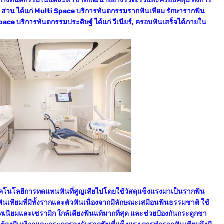
รทางทันตกรรมในแต่ละสาขาที่พัฒนาอย่างรวดเร็วและครอบคลุม ทั้งการ
2 ส่วน ได้แก่ Multi Space บริการทันตกรรมรากฟันเทียม รักษารากฟัน
ce บริการทันตกรรมประดิษฐ์ ได้แก่ วีเนียร์, ครอบฟันเสร็จได้ภายใน
คโนโลยีการทดแทนฟันที่สูญเสียไปโดยใช้วัสดุแข็งแรงมาเป็นรากฟัน
เทียมที่มีทั้งรากและตัวฟันเนื่องจากมีลักษณะเสมือนฟันธรรมชาติ ใช้
ทเนียมและเซรามิก ใกล้เคียงฟันแท้มากที่สุด และช่วยป้องกันกระดูกขา