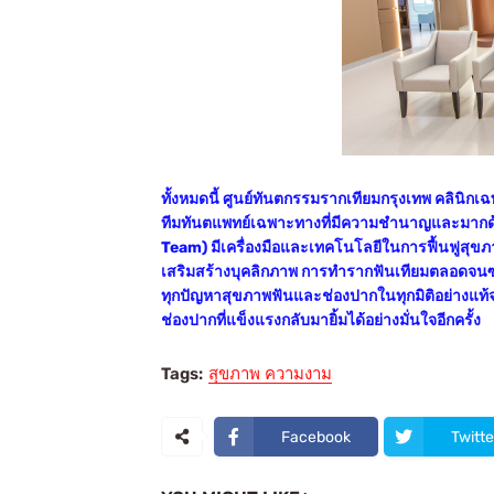
ทั้งหมดนี้ ศูนย์ทันตกรรมรากเทียมกรุงเทพ คลิ
ทีมทันตแพทย์เฉพาะทางที่มีความชำนาญและมากด
Team) มีเครื่องมือและเทคโนโลยีในการฟื้นฟูสุข
เสริมสร้างบุคลิกภาพ การทำรากฟันเทียมตลอดจนซ่
ทุกปัญหาสุขภาพฟันและช่องปากในทุกมิติอย่างแท้จร
ช่องปากที่แข็งแรงกลับมายิ้มได้อย่างมั่นใจอีกครั้ง
Tags:
สุขภาพ ความงาม
Facebook
Twitte