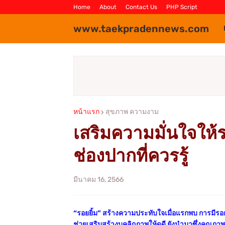
Home
About
Contact Us
PHP Script
www.taekpradennews.com
หน้าแรก
สุขภาพ ความงาม
เสริมความมั่นใจให้ร
ช่องปากที่ควรรู้
มีนาคม 16, 2566
“รอยยิ้ม” สร้างความประทับใจเมื่อแรกพบ การมีรอยย
ช่วยเสริมสร้างบุคลิกภาพให้ดูดี ยังนำมาซึ่งคุณภาพชี