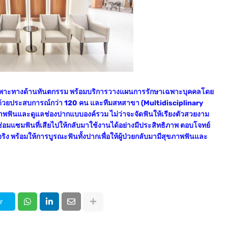
นิกเฉพาะทางด้านทันตกรรม พร้อมบริการวางแผนการรักษาเฉพาะบุคคลโดย
้วยประสบการณ์กว่า 120 คน และทีมสหสาขา (Multidisciplinary
ภาพฟันและดูแลช่องปากแบบองค์รวม ไม่ว่าจะจัดฟันให้เรียงตัวสวยงาม
อมแซมฟันที่เสียไปให้กลับมาใช้งานได้อย่างมีประสิทธิภาพ ตอบโจทย์
ิง พร้อมให้การบูรณะฟันทั้งปากเพื่อให้ผู้ป่วยกลับมามีสุขภาพฟันและ
r