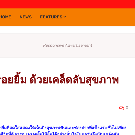
HOME
NEWS
FEATURES
Responsive Advertisement
อยยิ้ม ด้วยเคล็ดลับสุขภาพ
0
ิ้มที่สดใสแสดงให้เห็นถึงสุขภาพฟันและช่องปากที่แข็งแรง ซึ่งไม่เพียง
วิตที่ดี การดูแลรอยยิ้มให้ยิ้มได้อย่างมั่นใจในทุกวันจึงเป็นเคล็ดลับ