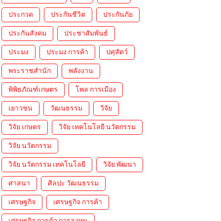
ประกวด
ประกันชีวิต
ประกันภัย
ประกันสังคม
ประชาสัมพันธ์
ประมง
ประมง การค้า
ปศุสัตว์
พระราชสำนัก
พลังงาน
พิพิธภัณฑ์เกษตร
โพล การเมือง
เยาวชน
วัฒนธรรม
วิจัย
วิจัย เกษตร
วิจัย เทคโนโลยี นวัตกรรม
วิจัย นวัตกรรม
วิจัย นวัตกรรม เทคโนโลยี
วิจัย พัฒนา
ศาสนา
ศิลปะ วัฒนธรรม
เศรษฐกิจ
เศรษฐกิจ การค้า
เศรษฐกิจ การค้า การลงทุน