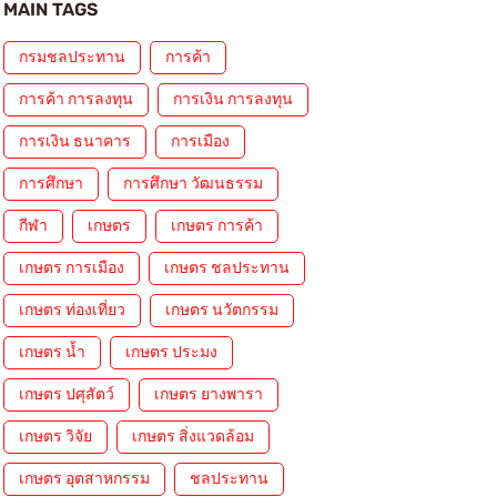
MAIN TAGS
กรมชลประทาน
การค้า
การค้า การลงทุน
การเงิน การลงทุน
การเงิน ธนาคาร
การเมือง
การศึกษา
การศึกษา วัฒนธรรม
กีฬา
เกษตร
เกษตร การค้า
เกษตร การเมือง
เกษตร ชลประทาน
เกษตร ท่องเที่ยว
เกษตร นวัตกรรม
เกษตร น้ำ
เกษตร ประมง
เกษตร ปศุสัตว์
เกษตร ยางพารา
เกษตร วิจัย
เกษตร สิ่งแวดล้อม
เกษตร อุตสาหกรรม
ชลประทาน