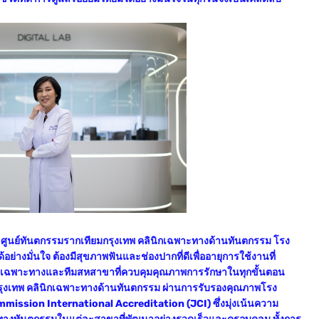
ส ศูนย์ทันตกรรมรากเทียมกรุงเทพ คลินิกเฉพาะทางด้านทันตกรรม โรง
อย่างมั่นใจ ต้องมีสุขภาพฟันและช่องปากที่ดีเพื่ออายุการใช้งานที่
์เฉพาะทางและทีมสหสาขาที่ควบคุมคุณภาพการรักษาในทุกขั้นตอน
กรุงเทพ คลินิกเฉพาะทางด้านทันตกรรม ผ่านการรับรองคุณภาพโรง
ssion International Accreditation (JCI) ซึ่งมุ่งเน้นความ