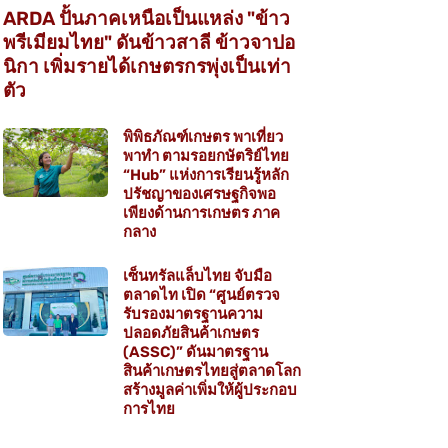
ARDA ปั้นภาคเหนือเป็นแหล่ง "ข้าว
พรีเมียมไทย" ดันข้าวสาลี ข้าวจาปอ
นิกา เพิ่มรายได้เกษตรกรพุ่งเป็นเท่า
ตัว
พิพิธภัณฑ์เกษตร พาเที่ยว
พาทำ ตามรอยกษัตริย์ไทย
“Hub” แห่งการเรียนรู้หลัก
ปรัชญาของเศรษฐกิจพอ
เพียงด้านการเกษตร ภาค
กลาง
เซ็นทรัลแล็บไทย จับมือ
ตลาดไท เปิด “ศูนย์ตรวจ
รับรองมาตรฐานความ
ปลอดภัยสินค้าเกษตร
(ASSC)” ดันมาตรฐาน
สินค้าเกษตรไทยสู่ตลาดโลก
สร้างมูลค่าเพิ่มให้ผู้ประกอบ
การไทย