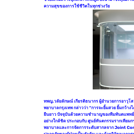
ความสุขของการใช้ชีวิตในทุกช่วงวัย
ทพญ.วลัยลักษณ์ เกียรติธนากร ผู้อำนวยการอาวุโ
พยาบาลกรุงเทพ กล่าวว่า “การจะยิ้มสวย ยิ้มกว้างได้
ยืนยาว ปัจจุบันด้วยความชำนาญของทีมทันตแพทย
อย่างใกล้ชิด ประกอบกับ ศูนย์ทันตกรรมรากเทียม
พยาบาลและการจัดการระดับสากลจาก Joint Commi