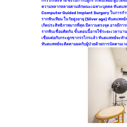
กรรไกรละลาย ซึ่งในการปลูกรากฟันเทียม ผู้ป่วยจะ
ความหลากหลายตามลักษณะเฉพาะบุคคล ทันตแพทย์จะถ
Computer Guided Implant Surgery ในการกำหนดต
รากฟันเทียม ในวัยสูงอายุ (Silver age) ทันตแพทย์
เกิดประสิทธิภาพมากที่สุด มีความตรงจุด อาจมีกา
รากฟันเชื่อมติดกัน ขั้นตอนนี้อาจใช้ระยะเวลานาน 
เชื่อมต่อกับกระดูกขากรรไกรแล้ว ทันตแพทย์จะทำครอ
ทันตแพทย์จะติดตามผลกับผู้ป่วยด้วยการนัดตามเว