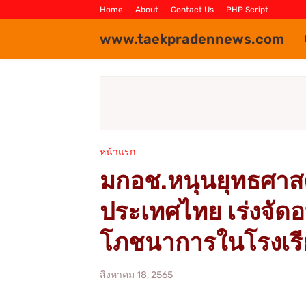
Home
About
Contact Us
PHP Script
www.taekpradennews.com
หน้าแรก
มกอช.หนุนยุทธศาส
ประเทศไทย เร่งจั
โภชนาการในโรงเรี
สิงหาคม 18, 2565