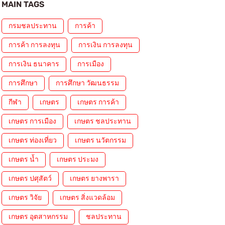
MAIN TAGS
กรมชลประทาน
การค้า
การค้า การลงทุน
การเงิน การลงทุน
การเงิน ธนาคาร
การเมือง
การศึกษา
การศึกษา วัฒนธรรม
กีฬา
เกษตร
เกษตร การค้า
เกษตร การเมือง
เกษตร ชลประทาน
เกษตร ท่องเที่ยว
เกษตร นวัตกรรม
เกษตร น้ำ
เกษตร ประมง
เกษตร ปศุสัตว์
เกษตร ยางพารา
เกษตร วิจัย
เกษตร สิ่งแวดล้อม
เกษตร อุตสาหกรรม
ชลประทาน