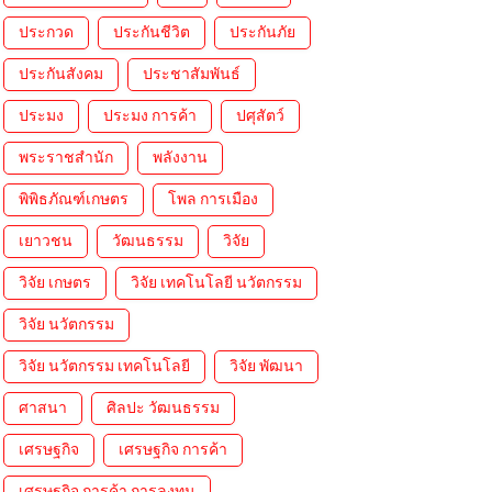
ประกวด
ประกันชีวิต
ประกันภัย
ประกันสังคม
ประชาสัมพันธ์
ประมง
ประมง การค้า
ปศุสัตว์
พระราชสำนัก
พลังงาน
พิพิธภัณฑ์เกษตร
โพล การเมือง
เยาวชน
วัฒนธรรม
วิจัย
วิจัย เกษตร
วิจัย เทคโนโลยี นวัตกรรม
วิจัย นวัตกรรม
วิจัย นวัตกรรม เทคโนโลยี
วิจัย พัฒนา
ศาสนา
ศิลปะ วัฒนธรรม
เศรษฐกิจ
เศรษฐกิจ การค้า
เศรษฐกิจ การค้า การลงทุน