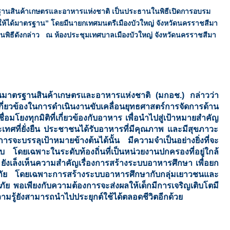
านสินค้าเกษตรและอาหารแห่งชาติ เป็นประธานในพิธีเปิดการอบรม
ได้มาตรฐาน” โดยมีนายกเทศมนตรีเมืองบัวใหญ่ จังหวัดนครราชสีมา
มในพิธีดังกล่าว ณ ห้องประชุมเทศบาลเมืองบัวใหญ่ จังหวัดนครราชสีมา
มาตรฐานสินค้าเกษตรและอาหารแห่งชาติ (มกอช.) กล่าวว่า
่ยวข้องในการดำเนินงานขับเคลื่อนยุทธศาสตร์การจัดการด้าน
่อมโยงทุกมิติที่เกี่ยวข้องกับอาหาร เพื่อนำไปสู่เป้าหมายสำคัญ
ศที่ยั่งยืน ประชาชนได้รับอาหารที่มีคุณภาพ และมีสุขภาวะ
งการจะบรรลุเป้าหมายข้างต้นได้นั้น มีความจำเป็นอย่างยิ่งที่จะ
 โดยเฉพาะในระดับท้องถิ่นที่เป็นหน่วยงานปกครองที่อยู่ใกล้
ยังเล็งเห็นความสำคัญเรื่องการสร้างระบบอาหารศึกษา เพื่อยก
ภัย โดยเฉพาะการสร้างระบบอาหารศึกษากับกลุ่มเยาวชนและ
ภัย พอเพียงกับความต้องการจะส่งผลให้เด็กมีการเจริญเติบโตมี
ความรู้ยังสามารถนำไปประยุกต์ใช้ได้ตลอดชีวิตอีกด้วย