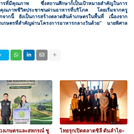
าหารที่มีคุณภาพ ซึ่งสถานศึกษาก็เป็นเป้าหมายสำคัญในการ
คุณภาพชีวิตประชาชนผ่านอาหารที่บริโภค โดยเริ่มจากครู
ากนี้ ยังเป็นการสร้างตลาดสินค้าเกษตรในพื้นที่ เนื่องจาก
ค้าเกษตรที่สำคัญผ่านโครงการอาหารกลางวันด้วย” นายพิศาล
r
วงเกษตรและสหกรณ์ ชู
ไทยรุกเปิดตลาดชิลี ดันลำไย–