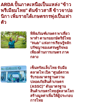
ARDA ปั้นภาคเหนือเป็นแหล่ง "ข้าว
พรีเมียมไทย" ดันข้าวสาลี ข้าวจาปอ
นิกา เพิ่มรายได้เกษตรกรพุ่งเป็นเท่า
ตัว
พิพิธภัณฑ์เกษตร พาเที่ยว
พาทำ ตามรอยกษัตริย์ไทย
“Hub” แห่งการเรียนรู้หลัก
ปรัชญาของเศรษฐกิจพอ
เพียงด้านการเกษตร ภาค
กลาง
เซ็นทรัลแล็บไทย จับมือ
ตลาดไท เปิด “ศูนย์ตรวจ
รับรองมาตรฐานความ
ปลอดภัยสินค้าเกษตร
(ASSC)” ดันมาตรฐาน
สินค้าเกษตรไทยสู่ตลาดโลก
สร้างมูลค่าเพิ่มให้ผู้ประกอบ
การไทย