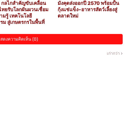
 กลไกสำคัญขับเคลื่อน
มังคุดส่งออกปี 2570 พร้อมปั้น
ทยรับโลกผันผวนเชื่อม
กุ้งแช่แข็ง–อาหารสัตว์เลี้ยงสู่
ามรู้ เทคโนโลยี
ตลาดใหม่
ม สู่เกษตรกรในพื้นที่
สดงความคิดเห็น (0)
เก่ากว่า