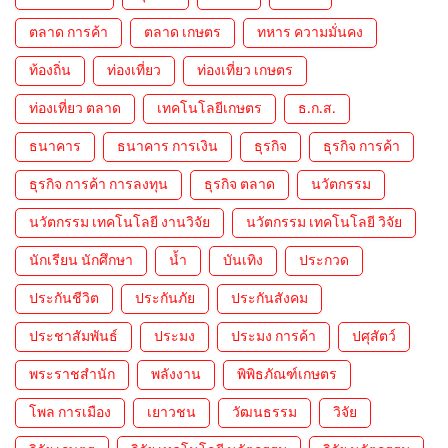
ตลาด การค้า
ตลาด เกษตร
ทหาร ความมั่นคง
ท้องถิ่น
ท่องเที่ยว
ท่องเที่ยว เกษตร
ท่องเที่ยว ตลาด
เทคโนโลยีเกษตร
ธ.ก.ส.
ธนาคาร
ธนาคาร การเงิน
ธุรกิจ
ธุรกิจ การค้า
ธุรกิจ การค้า การลงทุน
ธุรกิจ ตลาด
นวัตกรรม
นวัตกรรม เทคโนโลยี งานวิจัย
นวัตกรรม เทคโนโลยี วิจัย
นักเรียน นักศึกษา
น้ำ
บันเทิง
ประกวด
ประกันชีวิต
ประกันภัย
ประกันสังคม
ประชาสัมพันธ์
ประมง
ประมง การค้า
ปศุสัตว์
พระราชสำนัก
พลังงาน
พิพิธภัณฑ์เกษตร
โพล การเมือง
เยาวชน
วัฒนธรรม
วิจัย