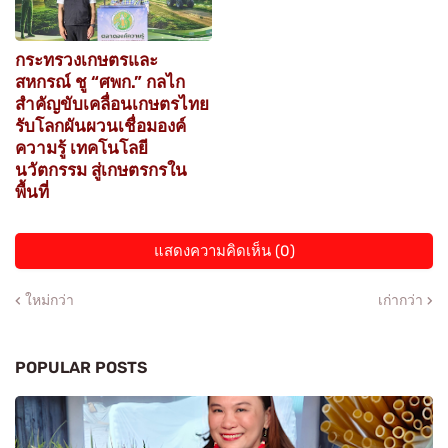
กระทรวงเกษตรและ
สหกรณ์ ชู “ศพก.” กลไก
สำคัญขับเคลื่อนเกษตรไทย
รับโลกผันผวนเชื่อมองค์
ความรู้ เทคโนโลยี
นวัตกรรม สู่เกษตรกรใน
พื้นที่
แสดงความคิดเห็น (0)
ใหม่กว่า
เก่ากว่า
POPULAR POSTS