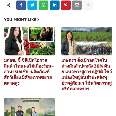
YOU MIGHT LIKE
มกอช. ชี้ ชิลีเปิดโอกาส
เกษตรฯ ตั้งเป้าลดโรคใบ
สินค้าไทย ผลไม้เมืองร้อน–
ด่างมันสำปะหลัง 30% ดัน
อาหารเอเชีย–ผลิตภัณฑ์
6 แนวทางสู่การปฏิบัติ โชว์
สัตว์เลี้ยง มีศักยภาพขยาย
แปลงใหญ่มันสำปะหลังพุ
ตลาดสูง
ประดู่พัฒนา ใช้นวัตกรรมสู่
บริษัทเกษตรกร