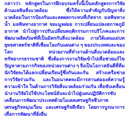
กล่าวว่า หลักสูตรในการฝึกอบรมครั้งนี้เป็นหลักสูตรการวิจัย
ด้านมลพิษสิ่งแวดล้อม ซึ่งให้ความสำคัญกับปัญหาสิ่ง
แวดล้อมในการป้องกันและลดผลกระทบที่เกิดจาก มลพิษทาง
น้ำ มลพิษทางอากาศ ขยะมูลฝอย การเปลี่ยนแปลงสภาพภูมิ
อากาศ นำไปสู่การปรับเปลี่ยนพฤติกรรมการบริโภคและการ
พัฒนาผลิตภัณฑ์ที่เป็นมิตรกับสิ่งแวดล้อม ภายใต้แผนแม่บท
ยุทธศาสตร์ชาติที่เชื่อมโยงกับแผนต่าง ๆ ของประเทศและของ
โลก หน่วยงานที่ทำงานด้านสิ่งแวดล้อมและ
ทรัพยากรธรรมชาติ ซึ่งต้องการงานวิจัยเข้าไปเพื่อช่วยแก้ไข
ปัญหาตามภารกิจของหน่วยงานต่าง ๆ จึงเป็นโอกาสอันดีที่ทีม
นักวิจัยจะได้แลกเปลี่ยนเรียนรู้ซึ่งกันและกัน สร้างเครือข่าย
การวิจัยร่วมกัน และในอนาคตจะมีการสานต่อองค์ความรู้
ความเข้าใจ ในด้านการวิจัยสิ่งแวดล้อมร่วมกัน เพื่อขับเคลื่อน
นำงานวิจัยไปใช้ประโยชน์อันจะนำไปสู่แผนปฏิบัติการขับ
เคลื่อนการพัฒนาประเทศด้วยโมเดลเศรษฐกิจชีวภาพ
เศรษฐกิจหมุนเวียน และเศรษฐกิจสีเขียว โดยการบูรณาการ
เพื่อการพัฒนาที่ยั่งยืน