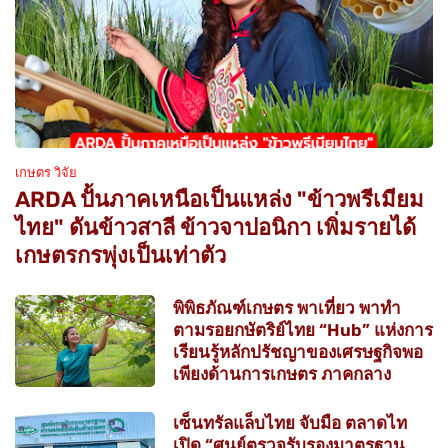
เกษตร วิจัย
ARDA ปั้นภาคเหนือเป็นแหล่ง "ข้าวพรีเมียม
ไทย" ดันข้าวสาลี ข้าวจาปอนิกา เพิ่มรายได้
เกษตรกรพุ่งเป็นเท่าตัว
พิพิธภัณฑ์เกษตร พาเที่ยว พาทำ
ตามรอยกษัตริย์ไทย “Hub” แห่งการ
เรียนรู้หลักปรัชญาของเศรษฐกิจพอ
เพียงด้านการเกษตร ภาคกลาง
เซ็นทรัลแล็บไทย จับมือ ตลาดไท
เปิด “ศูนย์ตรวจรับรองมาตรฐาน