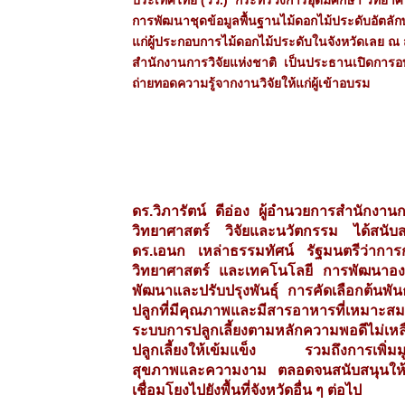
การพัฒนาชุดข้อมูลพื้นฐานไม้ดอกไม้ประดับอัตลัก
แก่ผู้ประกอบการไม้ดอกไม้ประดับในจังหวัดเลย ณ ส
สำนักงานการวิจัยแห่งชาติ เป็นประธานเปิดการอบร
ถ่ายทอดความรู้จากงานวิจัยให้แก่ผู้เข้าอบรม
ดร.วิภารัตน์ ดีอ่อง ผู้อำนวยการสำนักงาน
วิทยาศาสตร์ วิจัยและนวัตกรรม ได้สนับ
ดร.เอนก เหล่าธรรมทัศน์ รัฐมนตรีว่า
วิทยาศาสตร์ และเทคโนโลยี การพัฒนาองค์ค
พัฒนาและปรับปรุงพันธุ์ การคัดเลือกต้นพัน
ปลูกที่มีคุณภาพและมีสารอาหารที่เหมาะสม
ระบบการปลูกเลี้ยงตามหลักความพอดีไม่เหลือ
ปลูกเลี้ยงให้เข้มแข็ง รวมถึงการเพิ่มม
สุขภาพและความงาม ตลอดจนสนับสนุนให้เกิดกา
เชื่อมโยงไปยังพื้นที่จังหวัดอื่น ๆ ต่อไป