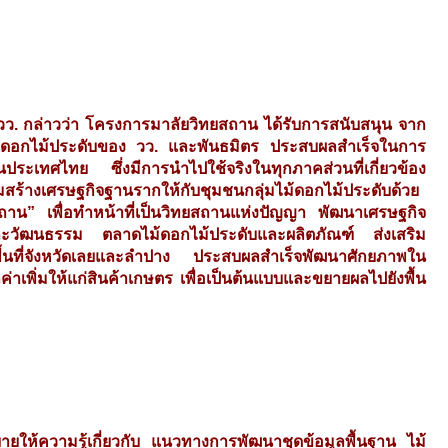
าการ วว. กล่าวว่า โครงการมาลัยวิทยสถาน ได้รับการสนับสนุน จาก
้ดอกไม้ประดับของ วว. และพันธมิตร ประสบผลสำเร็จในการ
ประเทศไทย ซึ่งมีการนำไปใช้จริงในทุกภาคส่วนที่เกี่ยวข้อง
ิมสร้างเศรษฐกิจฐานรากให้กับชุมชนกลุ่มไม้ดอกไม้ประดับด้วย
น” เพื่อทำหน้าที่เป็นวิทยสถานแห่งปัญญา พัฒนาเศรษฐกิจ
ละวัฒนธรรม ตลาดไม้ดอกไม้ประดับและผลิตภัณฑ์ ส่งเสริม
พื้นที่จังหวัดเลยและลำปาง ประสบผลสำเร็จพัฒนาศักยภาพใน
่าเพิ่มให้แก่สินค้าเกษตร เพื่อเป็นต้นแบบและขยายผลไปยังพื้น
ายให้ความรู้เกี่ยวกับ แนวทางการพัฒนาชุดข้อมูลพื้นฐาน ไม้