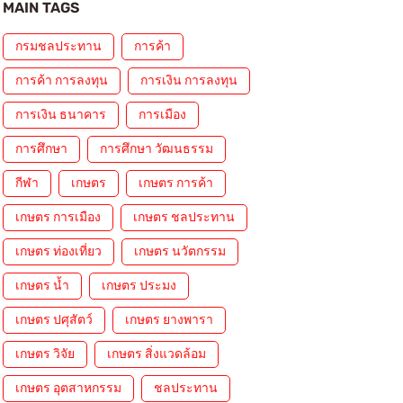
MAIN TAGS
กรมชลประทาน
การค้า
การค้า การลงทุน
การเงิน การลงทุน
การเงิน ธนาคาร
การเมือง
การศึกษา
การศึกษา วัฒนธรรม
กีฬา
เกษตร
เกษตร การค้า
เกษตร การเมือง
เกษตร ชลประทาน
เกษตร ท่องเที่ยว
เกษตร นวัตกรรม
เกษตร น้ำ
เกษตร ประมง
เกษตร ปศุสัตว์
เกษตร ยางพารา
เกษตร วิจัย
เกษตร สิ่งแวดล้อม
เกษตร อุตสาหกรรม
ชลประทาน