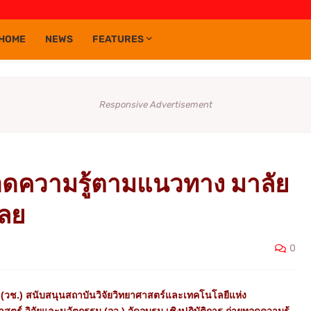
HOME
NEWS
FEATURES
Responsive Advertisement
ทอดความรู้ตามแนวทาง มาลัย
เลย
0
ิ (วช.) สนับสนุนสถาบันวิจัยวิทยาศาสตร์และเทคโนโลยีแห่ง
ร์ วิจัยและนวัตกรรม (อว.) จัดอบรม เชิงปฏิบัติการ ถ่ายทอดความรู้