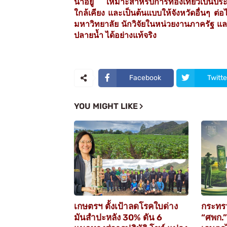
น่าอยู่ เหมาะสำหรับการท่องเที่ยวเป็นประ
ใกล้เคียง และเป็นต้นแบบให้จังหวัดอื่นๆ ต่
มหาวิทยาลัย นักวิจัยในหน่วยงานภาครัฐ และ
ปลายน้ำ ได้อย่างแท้จริง
Facebook
Twitte
YOU MIGHT LIKE
เกษตรฯ ตั้งเป้าลดโรคใบด่าง
กระทร
มันสำปะหลัง 30% ดัน 6
“ศพก.”