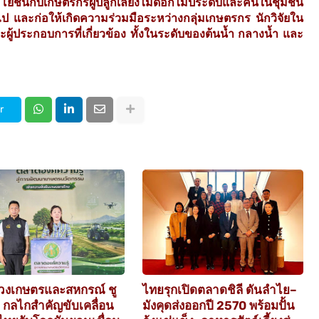
โยชน์กับเกษตรกรผู้ปลูกเลี้ยงไม้ดอกไม้ประดับและคนในชุมชน
อไป และก่อให้เกิดความร่วมมือระหว่างกลุ่มเกษตรกร นักวิจัยใน
ผู้ประกอบการที่เกี่ยวข้อง ทั้งในระดับของต้นน้ำ กลางน้ำ และ
r
วงเกษตรและสหกรณ์ ชู
ไทยรุกเปิดตลาดชิลี ดันลำไย–
 กลไกสำคัญขับเคลื่อน
มังคุดส่งออกปี 2570 พร้อมปั้น