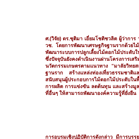
ศ.(วิจัย) ดร.ชุติมา เอี่ยมโชติชวลิต ผู้ว่
วช. โดยการพัฒนาเศรษฐกิจฐานรากด้วยไม
พัฒนาระบบการปลูกเลี้ยงไม้ดอกไม้ประดับใน
ซึ่งปัจจุบันยังคงดำเนินงานผ่านโครงการเสร
นวัตกรรมเกษตรตามแนวทาง “มาลัยวิทยสถา
ฐานราก สร้างแหล่งท่องเที่ยวธรรมชาติแ
สนับสนุนผู้ประกอบการไม้ดอกไม้ประดับใน
การผลิต การแข่งขัน ลดต้นทุน และสร้างมูลค
ที่อื่นๆ ให้สามารถพัฒนาองค์ความรู้ที่ยั่งยืน
การอบรมเชิงปฏิบัติการดังกล่าว มีการบรรย