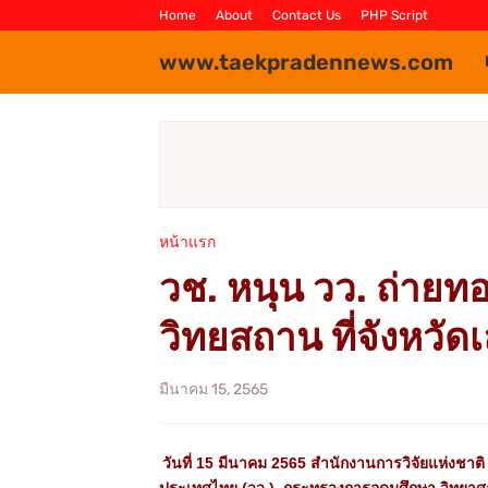
Home
About
Contact Us
PHP Script
www.taekpradennews.com
หน้าแรก
วช. หนุน วว. ถ่าย
วิทยสถาน ที่จังหวัด
มีนาคม 15, 2565
วันที่ 15 มีนาคม 2565 สำนักงานการวิจัยแห่งชาต
ประเทศไทย (วว.) กระทรวงการอุดมศึกษา วิทยาศาสต