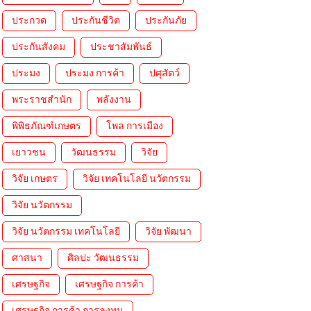
ประกวด
ประกันชีวิต
ประกันภัย
ประกันสังคม
ประชาสัมพันธ์
ประมง
ประมง การค้า
ปศุสัตว์
พระราชสำนัก
พลังงาน
พิพิธภัณฑ์เกษตร
โพล การเมือง
เยาวชน
วัฒนธรรม
วิจัย
วิจัย เกษตร
วิจัย เทคโนโลยี นวัตกรรม
วิจัย นวัตกรรม
วิจัย นวัตกรรม เทคโนโลยี
วิจัย พัฒนา
ศาสนา
ศิลปะ วัฒนธรรม
เศรษฐกิจ
เศรษฐกิจ การค้า
เศรษฐกิจ การค้า การลงทุน