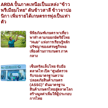
ARDA ปั้นภาคเหนือเป็นแหล่ง "ข้าว
พรีเมียมไทย" ดันข้าวสาลี ข้าวจาปอ
นิกา เพิ่มรายได้เกษตรกรพุ่งเป็นเท่า
ตัว
พิพิธภัณฑ์เกษตร พาเที่ยว
พาทำ ตามรอยกษัตริย์ไทย
“Hub” แห่งการเรียนรู้หลัก
ปรัชญาของเศรษฐกิจพอ
เพียงด้านการเกษตร ภาค
กลาง
เซ็นทรัลแล็บไทย จับมือ
ตลาดไท เปิด “ศูนย์ตรวจ
รับรองมาตรฐานความ
ปลอดภัยสินค้าเกษตร
(ASSC)” ดันมาตรฐาน
สินค้าเกษตรไทยสู่ตลาดโลก
สร้างมูลค่าเพิ่มให้ผู้ประกอบ
การไทย