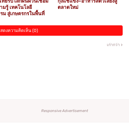
ทยรับโลกผันผวนเชื่อม
กุ้งแช่แข็ง–อาหารสัตว์เลี้ยงสู่
ามรู้ เทคโนโลยี
ตลาดใหม่
ม สู่เกษตรกรในพื้นที่
สดงความคิดเห็น (0)
เก่ากว่า
Responsive Advertisement