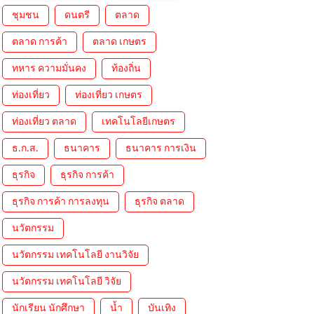
ชุมชน
ดนตรี
ตลาด
ตลาด การค้า
ตลาด เกษตร
ทหาร ความมั่นคง
ท้องถิ่น
ท่องเที่ยว
ท่องเที่ยว เกษตร
ท่องเที่ยว ตลาด
เทคโนโลยีเกษตร
ธ.ก.ส.
ธนาคาร
ธนาคาร การเงิน
ธุรกิจ
ธุรกิจ การค้า
ธุรกิจ การค้า การลงทุน
ธุรกิจ ตลาด
นวัตกรรม
นวัตกรรม เทคโนโลยี งานวิจัย
นวัตกรรม เทคโนโลยี วิจัย
นักเรียน นักศึกษา
น้ำ
บันเทิง