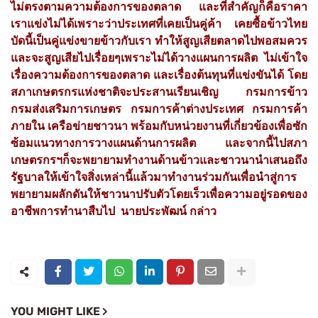
ไม่ตรงตามความต้องการของตลาด และที่สำคัญก็คือราคา
เราแข่งไม่ได้เพราะว่าประเทศที่เคยเป็นคู่ค้า เคยซื้อข้าวไทย
บัดนี้เป็นคู่แข่งขายข้าวกับเรา ทำให้สูญเสียตลาดไปพอสมควร
และจะสูญเสียไปเรื่อยๆเพราะไม่ได้วางแผนการผลิต ไม่เข้าใจ
เรื่องความต้องการของตลาด และเรื่องต้นทุนที่แข่งขันได้ โดย
สภาเกษตรกรแห่งชาติจะประสานเรียนเชิญ กรมการข้าว
กรมส่งเสริมการเกษตร กรมการค้าต่างประเทศ กรมการค้า
ภายใน เครือข่ายชาวนา พร้อมกับหน่วยงานที่เกี่ยวข้องเพื่อซัก
ซ้อมแนวทางการวางแผนด้านการผลิต และจากนี้ไปสภา
เกษตรกรฯก็จะพยายามทำงาน​ด้านข้าวและชาวนานำเสนอถึง
รัฐบาลให้เข้าใจสิ่งเหล่านี้แล้วมาทำงานร่วมกันเพื่อนำสู่การ
พยายามผลักดันให้ชาวนาปรับตัวโดยเร็วเพื่อความอยู่รอดของ
อาชีพการทำนาสืบไป นายป​ระพัฒน์​ กล่าว
YOU MIGHT LIKE