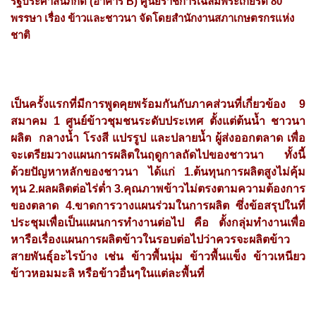
รัฐประศาสนภักดี (อาคาร B) ศูนย์ราชการเฉลิมพระเกียรติ 80
พรรษา เรื่อง ข้าวและชาวนา จัดโดยสำนักงานสภาเกษตรกรแห่ง
ชาติ
เป็นครั้งแรกที่มีการพูดคุยพร้อมกันกับภาคส่วนที่เกี่ยวข้อง 9
สมาคม 1 ศูนย์ข้าวชุมชนระดับประเทศ ตั้งแต่ต้นน้ำ ชาวนา​
ผลิต​ กลางน้ำ โรงสี แปรรูป​ และปลายน้ำ ผู้ส่งออก​ตลาด​ เพื่อ
จะเตรียมวางแผนการผลิตในฤดูกาลถัดไปของชาวนา ทั้งนี้
ด้วยปัญหาหลักของชาวนา ได้แก่ 1.ต้นทุนการผลิตสูงไม่คุ้ม
ทุน 2.ผลผลิตต่อไร่ต่ำ 3.คุณภาพข้าวไม่ตรงตามความต้องการ
ของตลาด 4.ขาดการวางแผนร่วมในการผลิต ซึ่งข้อสรุปในที่
ประชุมเพื่อเป็นแผนการทำงานต่อไป คือ ตั้งกลุ่มทำงานเพื่อ
หารือเรื่องแผนการผลิตข้าวในรอบต่อไปว่าควรจะผลิตข้าว
สายพันธุ์อะไรบ้าง เช่น ข้าวพื้นนุ่ม ข้าวพื้นแข็ง ข้าวเหนียว
ข้าวหอมมะลิ หรือข้าวอื่นๆในแต่ละพื้นที่