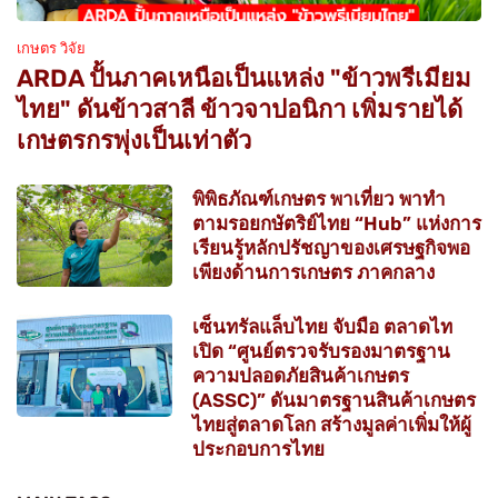
เกษตร วิจัย
ARDA ปั้นภาคเหนือเป็นแหล่ง "ข้าวพรีเมียม
ไทย" ดันข้าวสาลี ข้าวจาปอนิกา เพิ่มรายได้
เกษตรกรพุ่งเป็นเท่าตัว
พิพิธภัณฑ์เกษตร พาเที่ยว พาทำ
ตามรอยกษัตริย์ไทย “Hub” แห่งการ
เรียนรู้หลักปรัชญาของเศรษฐกิจพอ
เพียงด้านการเกษตร ภาคกลาง
เซ็นทรัลแล็บไทย จับมือ ตลาดไท
เปิด “ศูนย์ตรวจรับรองมาตรฐาน
ความปลอดภัยสินค้าเกษตร
(ASSC)” ดันมาตรฐานสินค้าเกษตร
ไทยสู่ตลาดโลก สร้างมูลค่าเพิ่มให้ผู้
ประกอบการไทย