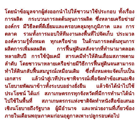
โดยนำข้อมูลจากผู้ส่งออกนำไปให้ชาวนาใช้ประกอบ ทั้งเรื่อง
การผลิต​ กระบวนการลดต้นทุนการผลิต ซึ่งหลายเครือข่าย/
องค์กร มีวิธีลดที่ดีเยี่ยมและครอบคลุมทุกภูมิภาค และ​ ​การ
ตลาด รวมทั้งการมอบให้ทีมงานลงพื้นที่ไปจัดเก็บ ประมวล
องค์ความรู้ทั้งหมด​ ทุกเครือข่าย ในด้านการลดต้นทุนการ
ผลิต​การเพิ่มผลผลิต การฟื้นฟูดินหลังจากที่ทำนามาตลอด
หลายสิบปี การใช้ปุ๋ยเคมี​ สารเคมี​ทำให้ดินเสื่อมสภาพตาม
ลำดับ โดยชาวนาหลายเครือข่ายมีวิธีการฟื้นฟูดินจนสามารถ
ทำให้ดินกลับฟื้นสมบูรณ์เหมือนเดิม​ ซึ่งทั้งหมดจะจัดเก็บเป็น
เอกสาร​ แล้วนำสู่เวทีประชาพิจารณ์เพื่อจัดทำข้อเสนอเชิง
นโยบายพัฒนาข้าวทั้งระบบอย่างยั่งยืน แล้วจักได้นำไปใช้
ประโยชน์ ได้แก่ สภาเกษตรกรทุกจังหวัดที่มีการทำนาได้นำ
ไปใช้ในพื้นที่ สภาเกษตรกรแห่งชาติจัดทำหนังสือข้อเสนอ
เชิงนโยบายถึงรัฐบาล ผู้มีอำนาจ และหน่วยงานที่เกี่ยวข้อง
ภายในเดือนพฤษภาคมก่อนฤดูกาลเพาะปลูกรอบต่อไป